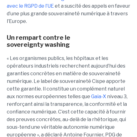
avec le RGPD de l’UE
et a suscité des appels en faveur
d’une plus grande souveraineté numérique à travers
l’Europe.
Un rempart contre le
sovereignty washing
« Les organismes publics, les hôpitaux et les
opérateurs industriels recherchent aujourd’hui des
garanties concrètes en matière de souveraineté
numérique. Le label de souveraineté Cispe apporte
cette garantie. Il constitue un complément naturel
aux normes européennes telles que
Gaia-X
niveau 3,
renforçant ainsi la transparence, la conformité et la
confiance numérique. C’est cette capacité à fournir
des preuves concrètes, au-delà de la rhétorique, qui
sous-tend une véritable autonomie numérique
européenne », a déclaré Antoine Fournier, PDG de