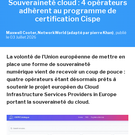
Souveraineté cloud : 4 opérateurs
adhèrent au programme de
certification Cispe
Maxwell Cooter, NetworkWorld (adapté par pierre Khan)
,
publié
le 03 Juillet 2026
La volonté de l'Union européenne de mettre en
place une forme de souveraineté
numérique vient de recevoir un coup de pouce :
quatre opérateurs étant désormais prêts à
soutenir le projet européen du Cloud
Infrastructure Services Providers in Europe
portant la souveraineté du cloud.