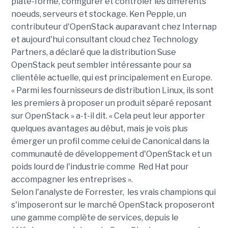
plate-forme, configurer et contrôler les différents
noeuds, serveurs et stockage. Ken Pepple, un
contributeur d'OpenStack auparavant chez Internap
et aujourd'hui consultant cloud chez Technology
Partners, a déclaré que la distribution Suse
OpenStack peut sembler intéressante pour sa
clientèle actuelle, qui est principalement en Europe.
« Parmi les fournisseurs de distribution Linux, ils sont
les premiers à proposer un produit séparé reposant
sur OpenStack » a-t-il dit. « Cela peut leur apporter
quelques avantages au début, mais je vois plus
émerger un profil comme celui de Canonical dans la
communauté de développement d'OpenStack et un
poids lourd de l'industrie comme Red Hat pour
accompagner les entreprises ».
Selon l'analyste de Forrester, les vrais champions qui
s'imposeront sur le marché OpenStack proposeront
une gamme complète de services, depuis le