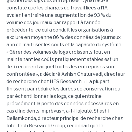
gestion des logs des entreprises, Dynatrace a
constaté que les charges de travail liées à l’IA
avaient entraîné une augmentation de 93 % du
volume des journaux par rapport à l’année
précédente, ce qui a conduit les organisations à
exclure en moyenne 86 % des données de journaux
afin de maîtriser les coûts et la capacité du système.
« Gérer des volumes de logs croissants tout en
maintenant les coûts pratiquement stables est un
défi récurrent auquel toutes les entreprises sont
confrontées », a déclaré Ashish Chaturvedi, directeur
de recherche chez HFS Research. « La plupart
finissent par réduire les durées de conservation ou
par échantillonner les logs, ce qui entraîne
précisément la perte des données nécessaires en
cas d’incidents imprévus », a-t-il ajouté. Shashi
Bellamkonda, directeur principal de recherche chez
Info-Tech Research Group, reconnait que le