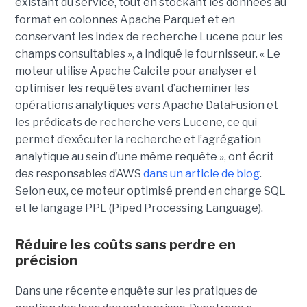
existant du service, tout en stockant les données au
format en colonnes Apache Parquet et en
conservant les index de recherche Lucene pour les
champs consultables », a indiqué le fournisseur. « Le
moteur utilise Apache Calcite pour analyser et
optimiser les requêtes avant d’acheminer les
opérations analytiques vers Apache DataFusion et
les prédicats de recherche vers Lucene, ce qui
permet d’exécuter la recherche et l’agrégation
analytique au sein d’une même requête », ont écrit
des responsables d’AWS
dans un article de blog
.
Selon eux, ce moteur optimisé prend en charge SQL
et le langage PPL (Piped Processing Language).
Réduire les coûts sans perdre en
précision
Dans une récente enquête sur les pratiques de