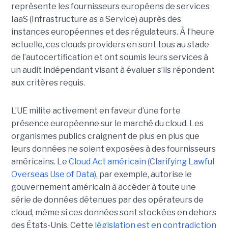
représente les fournisseurs européens de services
IaaS (Infrastructure as a Service) auprès des
instances européennes et des régulateurs. À l’heure
actuelle, ces clouds providers en sont tous au stade
de l’autocertification et ont soumis leurs services à
un audit indépendant visant à évaluer s’ils répondent
aux critères requis.
L’UE milite activement en faveur d’une forte
présence européenne sur le marché du cloud. Les
organismes publics craignent de plus en plus que
leurs données ne soient exposées à des fournisseurs
américains. Le
Cloud Act américain (Clarifying Lawful
Overseas Use of Data),
par exemple, autorise le
gouvernement américain à accéder à toute une
série de données détenues par des opérateurs de
cloud, même si ces données sont stockées en dehors
des États-Unis. Cette
législation est en contradiction