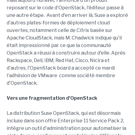
mais aujourd'hui avec l'annonce d'un produit
reposant sur le code d'OpenStack, l'éditeur passe à
une autre étape. Avant d'en arriver là, Suse a exploré
d'autres plates-formes de déploiement cloud
ouvertes, notamment celle de Citrix basée sur
Apache CloudStack, mais M. Chadwick indique qu'il
était impressionné par ce que la communauté
OpenStack a réussi à construire autour d'elle. Après
Rackspace, Dell, IBM, Red Hat, Cisco, Nicira et
d'autres, l'OpenStack board a accepté ce mardi
l'adhésion de VMware comme société membre
d'OpenStack.
Vers une fragmentation d'OpenStack
La distribution Suse OpenStack, qui est désormais
incluse dans son offre Enterprise 11 Service Pack 2,
intégre un outil d'administration pour automatiser la