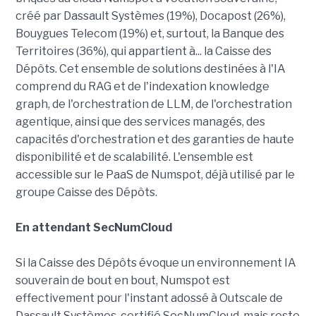
créé par Dassault Systèmes (19%), Docapost (26%),
Bouygues Telecom (19%) et, surtout, la Banque des
Territoires (36%), qui appartient à... la Caisse des
Dépôts. Cet ensemble de solutions destinées à l'IA
comprend du RAG et de l'indexation knowledge
graph, de l'orchestration de LLM, de l'orchestration
agentique, ainsi que des services managés, des
capacités d'orchestration et des garanties de haute
disponibilité et de scalabilité. L'ensemble est
accessible sur le PaaS de Numspot, déjà utilisé par le
groupe Caisse des Dépôts.
En attendant SecNumCloud
Si la Caisse des Dépôts évoque un environnement IA
souverain de bout en bout, Numspot est
effectivement pour l'instant adossé à Outscale de
Dassault Systèmes, certifié SecNumCloud, mais reste