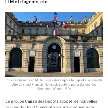
LLM et d'agents, etc.
Pour ses besoins en IA, la Caisse des Dépôts fait appel à la nouvelle
offre du cloud Français Numspot, soutenu par la Banque des
Territoires. (Photo : ED)
Le groupe Caisse des Dépôts adopte les nouvelles
briques du cloud Numspot à vocation souveraine,