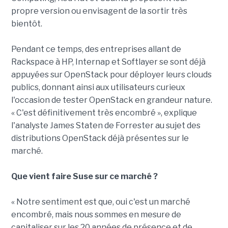
propre version ou envisagent de la sortir très
bientôt.
Pendant ce temps, des entreprises allant de
Rackspace à HP, Internap et Softlayer se sont déjà
appuyées sur OpenStack pour déployer leurs clouds
publics, donnant ainsi aux utilisateurs curieux
l'occasion de tester OpenStack en grandeur nature.
« C'est définitivement très encombré », explique
l'analyste James Staten de Forrester au sujet des
distributions OpenStack déjà présentes sur le
marché.
Que vient faire Suse sur ce marché ?
« Notre sentiment est que, oui c'est un marché
encombré, mais nous sommes en mesure de
capitaliser sur les 20 années de présence et de