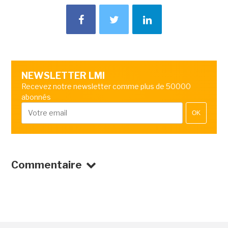
NEWSLETTER LMI
Recevez notre newsletter comme plus de 50000
abonnés
OK
Commentaire