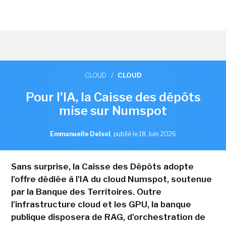
CLOUD
/
CLOUD
Pour l'IA, la Caisse des dépôts
mise sur Numspot
Emmanuelle Delsol
,
publié le 18 Juin 2026
Sans surprise, la Caisse des Dépôts adopte
l'offre dédiée à l'IA du cloud Numspot, soutenue
par la Banque des Territoires. Outre
l'infrastructure cloud et les GPU, la banque
publique disposera de RAG, d'orchestration de