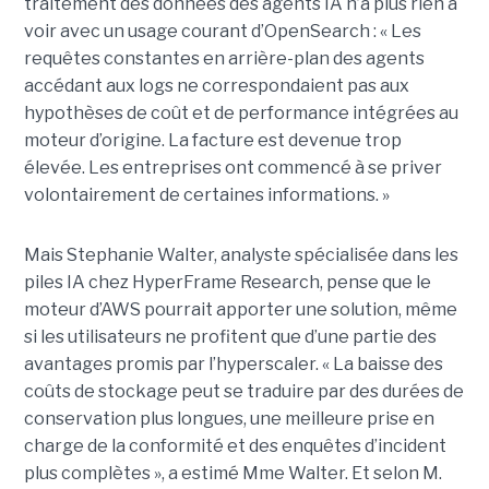
traitement des données des agents IA n’a plus rien à
voir avec un usage courant d’OpenSearch : « Les
requêtes constantes en arrière-plan des agents
accédant aux logs ne correspondaient pas aux
hypothèses de coût et de performance intégrées au
moteur d’origine. La facture est devenue trop
élevée. Les entreprises ont commencé à se priver
volontairement de certaines informations. »
Mais Stephanie Walter, analyste spécialisée dans les
piles IA chez HyperFrame Research, pense que le
moteur d’AWS pourrait apporter une solution, même
si les utilisateurs ne profitent que d’une partie des
avantages promis par l’hyperscaler. « La baisse des
coûts de stockage peut se traduire par des durées de
conservation plus longues, une meilleure prise en
charge de la conformité et des enquêtes d’incident
plus complètes », a estimé Mme Walter. Et selon M.