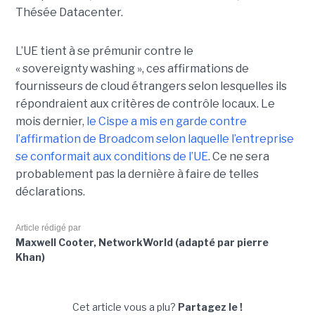
Thésée Datacenter.
L’UE tient à se prémunir contre le
« sovereignty washing », ces affirmations de
fournisseurs de cloud étrangers selon lesquelles ils
répondraient aux critères de contrôle locaux. Le
mois dernier,
le C
ispe
a mis en garde contre
l’affirmation de Broadcom selon laquelle l’entreprise
se conformait aux conditions de l’UE
. Ce ne sera
probablement pas la dernière à faire de telles
déclarations.
Article rédigé par
Maxwell Cooter, NetworkWorld (adapté par pierre
Khan)
Cet article vous a plu?
Partagez le !