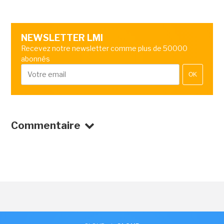
NEWSLETTER LMI
Recevez notre newsletter comme plus de 50000
abonnés
OK
Commentaire