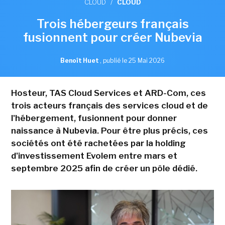
CLOUD
/
CLOUD
Trois hébergeurs français
fusionnent pour créer Nubevia
Benoît Huet
,
publié le 25 Mai 2026
Hosteur, TAS Cloud Services et ARD-Com, ces
trois acteurs français des services cloud et de
l'hébergement, fusionnent pour donner
naissance à Nubevia. Pour être plus précis, ces
sociétés ont été rachetées par la holding
d'investissement Evolem entre mars et
septembre 2025 afin de créer un pôle dédié.