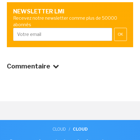
NEWSLETTER LMI
Recevez notre newsletter comme plus de 50000
abonnés
OK
Commentaire
CLOUD
/
CLOUD