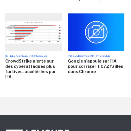
INTELLIGENCE ARTIFICIELLE
INTELLIGENCE ARTIFICIELLE
CrowdStrike alerte sur
Google s'appuie sur l'IA
des cyberattaques plus
pour corriger 1 072 failles
furtives, accélérées par
dans Chrome
l'IA