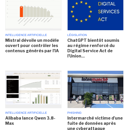
INTELLIGENCE ARTIFICIELLE
LÉGISLATION
Mistral dévoile un modèle
ChatGPT bientôt soumis
ouvert pour contrôler les
au régime renforcé du
contenus générés par l'IA
Digital Service Act de
l'Union...
INTELLIGENCE ARTIFICIELLE
PHISHING
Alibaba lance Qwen 3.8-
Intermarché victime d'une
Max
fuite de données après
une cyberattaque