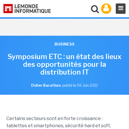
BUSINESS
Symposium ETC : un état des lieux
des opportunités pour la
distribution IT
Didier Barathon
,
publié le 06 Juin 2012
Certains secteurs sont en forte croissance :
tablettes et smartphones, sécurité hard et soft,