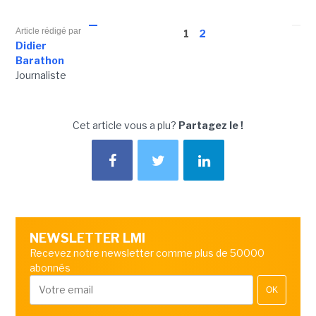
Article rédigé par
1
2
Didier
Barathon
Journaliste
Cet article vous a plu?
Partagez le !
NEWSLETTER LMI
Recevez notre newsletter comme plus de 50000
abonnés
OK