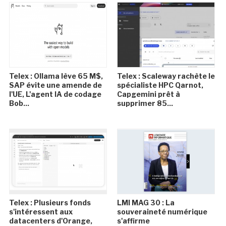
Telex : Ollama lève 65 M$,
Telex : Scaleway rachète le
SAP évite une amende de
spécialiste HPC Qarnot,
l'UE, L'agent IA de codage
Capgemini prêt à
Bob...
supprimer 85...
Telex : Plusieurs fonds
LMI MAG 30 : La
s'intéressent aux
souveraineté numérique
datacenters d'Orange,
s'affirme