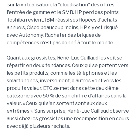
sur la virtualisation, la "cloudisation" des offres,
l'entrée de gamme et le SMB. HP perd des points.
Toshiba revient. IBM réussi ses flopées d'achats
annuels, Cisco beaucoup moins, HP s'y est risqué
avec Autonomy. Racheter des briques de
compétences n'est pas donné à tout le monde.
Quant aux grossistes, René-Luc Caillaud les voit se
répartir en deux tendances. Ceux qui se portent vers
les petits produits, comme les téléphones et les
smartphones, inversement, d'autres vont vers les
produits valeur. ETC se met dans cette deuxième
catégorie avec 50 % de son chiffre d'affaires dans la
valeur. « Ceux qui s'en sortent sont aux deux
extrêmes ». Sans surprise, René-Luc Caillaud observe
aussi chez les grossistes une recomposition en cours
avec déjà plusieurs rachats.