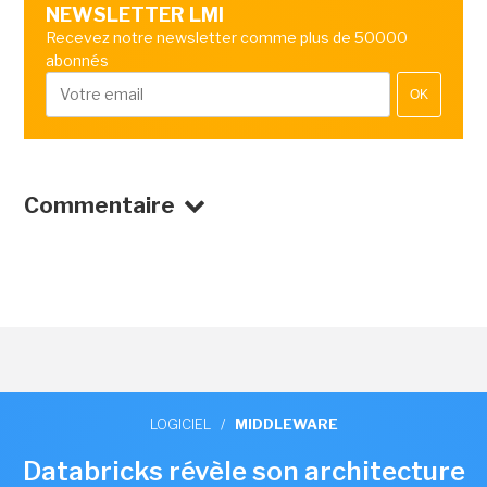
NEWSLETTER LMI
Recevez notre newsletter comme plus de 50000
abonnés
OK
Commentaire
LOGICIEL
/
MIDDLEWARE
Databricks révèle son architecture