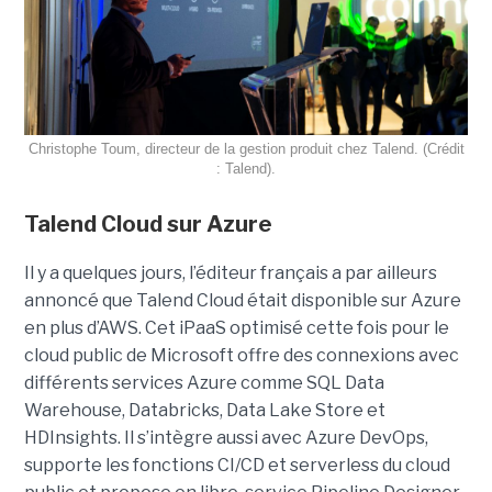
Christophe Toum, directeur de la gestion produit chez Talend. (Crédit
: Talend).
Talend Cloud sur Azure
Il y a quelques jours, l’éditeur français a par ailleurs
annoncé que Talend Cloud était disponible sur Azure
en plus d’AWS. Cet iPaaS optimisé cette fois pour le
cloud public de Microsoft offre des connexions avec
différents services Azure comme SQL Data
Warehouse, Databricks, Data Lake Store et
HDInsights. Il s’intègre aussi avec Azure DevOps,
supporte les fonctions CI/CD et serverless du cloud