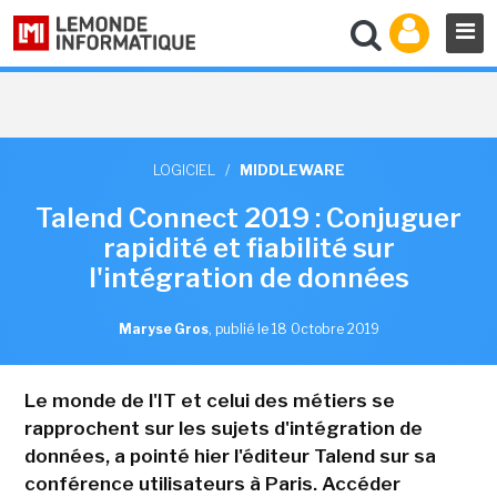
LOGICIEL
/
MIDDLEWARE
Talend Connect 2019 : Conjuguer
rapidité et fiabilité sur
l'intégration de données
Maryse Gros
,
publié le 18 Octobre 2019
Le monde de l'IT et celui des métiers se
rapprochent sur les sujets d'intégration de
données, a pointé hier l'éditeur Talend sur sa
conférence utilisateurs à Paris. Accéder