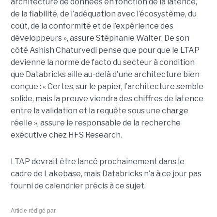
architecture de données en fonction de la latence,
de la fiabilité, de l’adéquation avec l’écosystème, du
coût, de la conformité et de l’expérience des
développeurs », assure Stéphanie Walter. De son
côté Ashish Chaturvedi pense que pour que le LTAP
devienne la norme de facto du secteur à condition
que Databricks aille au-delà d'une architecture bien
conçue : « Certes, sur le papier, l’architecture semble
solide, mais la preuve viendra des chiffres de latence
entre la validation et la requête sous une charge
réelle », assure le responsable de la recherche
exécutive chez HFS Research.
LTAP devrait être lancé prochainement dans le
cadre de Lakebase, mais Databricks n’a à ce jour pas
fourni de calendrier précis à ce sujet.
Article rédigé par