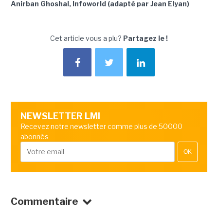
Anirban Ghoshal, Infoworld (adapté par Jean Elyan)
Cet article vous a plu?
Partagez le !
NEWSLETTER LMI
Recevez notre newsletter comme plus de 50000
abonnés
OK
Commentaire