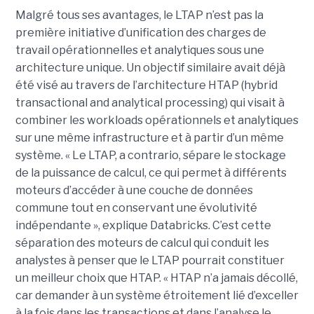
Malgré tous ses avantages, le LTAP n’est pas la
première initiative d’unification des charges de
travail opérationnelles et analytiques sous une
architecture unique. Un objectif similaire avait déjà
été visé au travers de l’architecture HTAP (hybrid
transactional and analytical processing) qui visait à
combiner les workloads opérationnels et analytiques
sur une même infrastructure et à partir d’un même
système. « Le LTAP, a contrario, sépare le stockage
de la puissance de calcul, ce qui permet à différents
moteurs d’accéder à une couche de données
commune tout en conservant une évolutivité
indépendante », explique Databricks. C’est cette
séparation des moteurs de calcul qui conduit les
analystes à penser que le LTAP pourrait constituer
un meilleur choix que HTAP. « HTAP n’a jamais décollé,
car demander à un système étroitement lié d’exceller
à la fois dans les transactions et dans l’analyse le