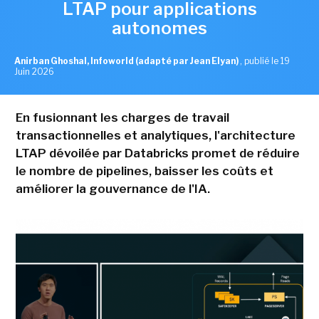
LTAP pour applications
autonomes
Anirban Ghoshal, Infoworld (adapté par Jean Elyan)
,
publié le 19
Juin 2026
En fusionnant les charges de travail
transactionnelles et analytiques, l'architecture
LTAP dévoilée par Databricks promet de réduire
le nombre de pipelines, baisser les coûts et
améliorer la gouvernance de l'IA.