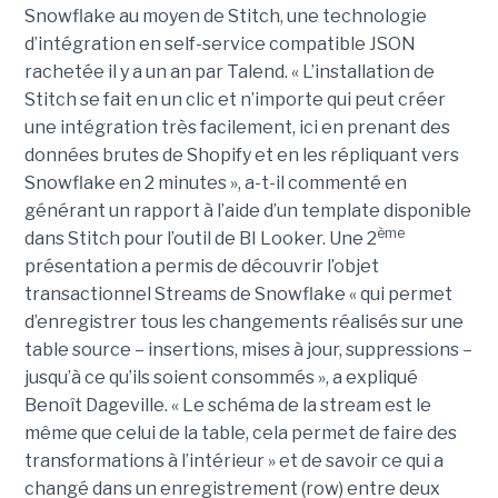
Snowflake au moyen de Stitch, une technologie
d’intégration en self-service compatible JSON
rachetée il y a un an par Talend. « L’installation de
Stitch se fait en un clic et n’importe qui peut créer
une intégration très facilement, ici en prenant des
données brutes de Shopify et en les répliquant vers
Snowflake en 2 minutes », a-t-il commenté en
générant un rapport à l’aide d’un template disponible
ème
dans Stitch pour l’outil de BI Looker. Une 2
présentation a permis de découvrir l’objet
transactionnel Streams de Snowflake « qui permet
d’enregistrer tous les changements réalisés sur une
table source – insertions, mises à jour, suppressions –
jusqu’à ce qu’ils soient consommés », a expliqué
Benoît Dageville. « Le schéma de la stream est le
même que celui de la table, cela permet de faire des
transformations à l’intérieur » et de savoir ce qui a
changé dans un enregistrement (row) entre deux