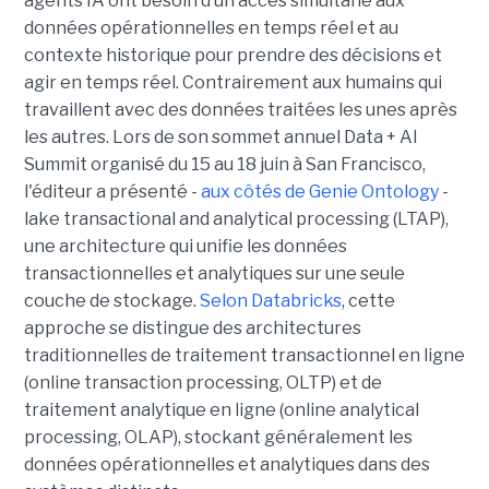
agents IA ont besoin d’un accès simultané aux
données opérationnelles en temps réel et au
contexte historique pour prendre des décisions et
agir en temps réel. Contrairement aux humains qui
travaillent avec des données traitées les unes après
les autres. Lors de son sommet annuel Data + AI
Summit organisé du 15 au 18 juin à San Francisco,
l'éditeur a présenté -
aux côtés de Genie Ontology
-
lake transactional and analytical processing (LTAP),
une architecture qui unifie les données
transactionnelles et analytiques sur une seule
couche de stockage.
Selon Databricks
, cette
approche se distingue des architectures
traditionnelles de traitement transactionnel en ligne
(online transaction processing, OLTP) et de
traitement analytique en ligne (online analytical
processing, OLAP), stockant généralement les
données opérationnelles et analytiques dans des