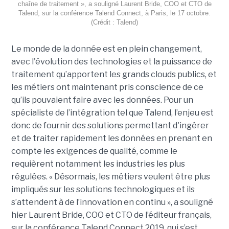
chaîne de traitement », a souligné Laurent Bride, COO et CTO de
Talend, sur la conférence Talend Connect, à Paris, le 17 octobre.
(Crédit : Talend)
Le monde de la donnée est en plein changement,
avec l'évolution des technologies et la puissance de
traitement qu’apportent les grands clouds publics, et
les métiers ont maintenant pris conscience de ce
qu’ils pouvaient faire avec les données. Pour un
spécialiste de l’intégration tel que Talend, l’enjeu est
donc de fournir des solutions permettant d'ingérer
et de traiter rapidement les données en prenant en
compte les exigences de qualité, comme le
requièrent notamment les industries les plus
régulées. « Désormais, les métiers veulent être plus
impliqués sur les solutions technologiques et ils
s’attendent à de l’innovation en continu », a souligné
hier Laurent Bride, COO et CTO de l’éditeur français,
sur la conférence Talend Connect 2019, qui s’est