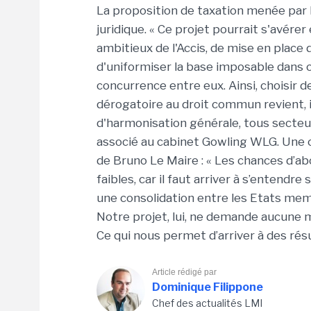
La proposition de taxation menée par 
juridique. « Ce projet pourrait s'avérer
ambitieux de l'Accis, de mise en plac
d'uniformiser la base imposable dans
concurrence entre eux. Ainsi, choisir d
dérogatoire au droit commun revient, in
d'harmonisation générale, tous secteu
associé au cabinet Gowling WLG. Une c
de Bruno Le Maire : « Les chances d’ab
faibles, car il faut arriver à s’entendr
une consolidation entre les Etats mem
Notre projet, lui, ne demande aucune mod
Ce qui nous permet d’arriver à des résu
Article rédigé par
Dominique Filippone
Chef des actualités LMI