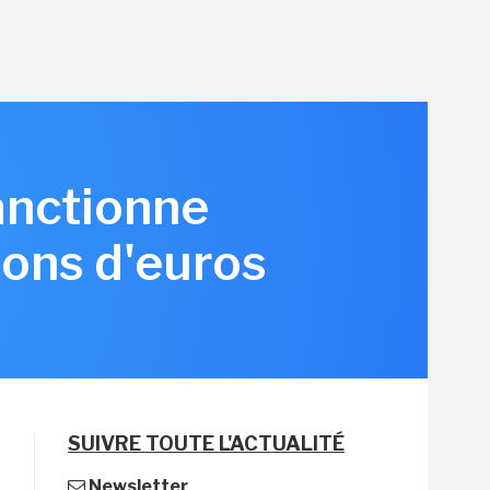
anctionne
ions d'euros
SUIVRE TOUTE L'ACTUALITÉ
Newsletter