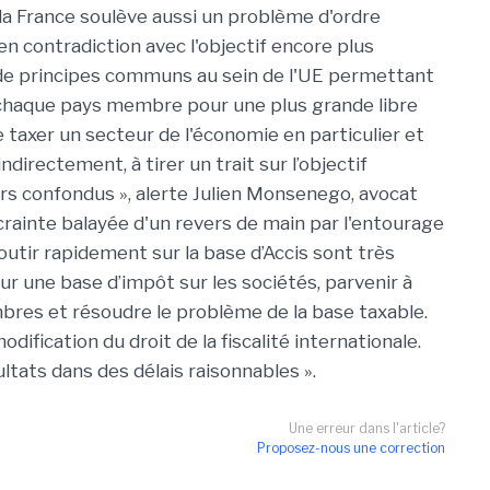
la France soulève aussi un problème d'ordre
 en contradiction avec l'objectif encore plus
e de principes communs au sein de l'UE permettant
 chaque pays membre pour une plus grande libre
e taxer un secteur de l'économie en particulier et
directement, à tirer un trait sur l’objectif
rs confondus », alerte Julien Monsenego, avocat
rainte balayée d'un revers de main par l'entourage
outir rapidement sur la base d’Accis sont très
e sur une base d’impôt sur les sociétés, parvenir à
bres et résoudre le problème de la base taxable.
ification du droit de la fiscalité internationale.
ltats dans des délais raisonnables ».
Une erreur dans l'article?
Proposez-nous une correction