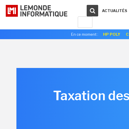
ACTUALITÉS
En ce moment :
HP POLY
C
Taxation des