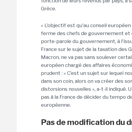
fonction de leurs revenus par pays, à sav
Grèce.
« L'objectif est qu'au conseil europée
ferme des chefs de gouvernement et de
porte-parole du gouvernement, à l'iss
France sur le sujet de la taxation d
Macron, ne va pas sans soulever certa
européen chargé des affaires économiq
prudent : « C’est un sujet sur lequel 
dans son coin, alors on va créer des s
distorsions nouvelles », a-t-il indiqué
pas à la France de décider du tempo d
européenne.
Pas de modification du dr