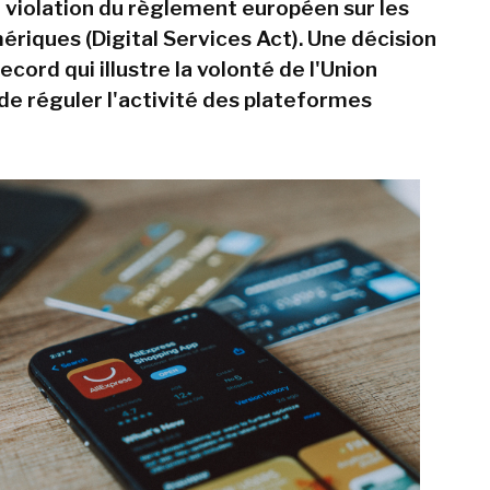
r violation du règlement européen sur les
ériques (Digital Services Act). Une décision
cord qui illustre la volonté de l'Union
e réguler l'activité des plateformes