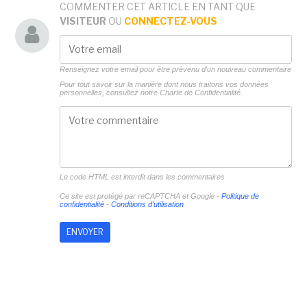
COMMENTER CET ARTICLE EN TANT QUE
VISITEUR
OU
CONNECTEZ-VOUS
Renseignez votre email pour être prévenu d'un nouveau commentaire
Pour tout savoir sur la manière dont nous traitons vos données
personnelles, consultez notre
Charte de Confidentialité.
Le code HTML est interdit dans les commentaires
Ce site est protégé par reCAPTCHA et Google -
Politique de
confidentialité
-
Conditions d'utilisation