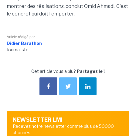
montrer des réalisations, conclut Omid Ahmadi. C'est
le concret qui doit l'emporter.
Article rédigé par
Didier Barathon
Journaliste
Cet article vous a plu?
Partagez le !
NEWSLETTER LMI
Recevez notre newsletter comme plus de 50000
abonnés