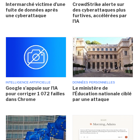
Intermarché victime d'une
CrowdStrike alerte sur
fuite de données après
des cyberattaques plus
une cyberattaque
furtives, accélérées par
l'IA
INTELLIGENCE ARTIFICIELLE
DONNÉES PERSONNELLES
Google s'appuie sur l'IA
Le ministère de
pour corriger 1 072 failles
l'Éducation nationale ciblé
dans Chrome
par une attaque