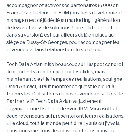
accompagner et activer ses partenaires (6 000 en
France) sur le cloud. Un BDM (business development
manager) est déjà dédié au marketing : génération
de leads et suivi de solutions. Une solution Center
dans sa version1 est par ailleurs déjà en place au
siège de Bussy-St-Georges, pour accompagner les
revendeurs dans l'élaboration de solutions.
Tech Data Azlan
mise beaucoup sur l'aspect concret
du cloud. « Il y a un temps pour les slides, mais
maintenant c'est le temps des réalisations, souligne
Omid Ahmadi, il faut montrer ce qu'est le cloud, à
travers les réalisations de nos revendeurs ». Lors de
Partner VIP, Tech Data Azlan va justement
organiser une table ronde avec IBM, Microsoft et
deux revendeurs qui présenteront leurs réalisations.
« Le cloud, tout le monde peut dire j'y suis ou j'y vais,
nous, nous mettons des moyens et nous pouvons