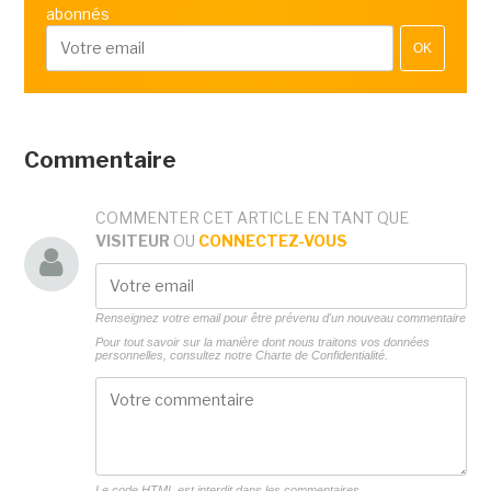
abonnés
OK
Commentaire
COMMENTER CET ARTICLE EN TANT QUE
VISITEUR
OU
CONNECTEZ-VOUS
Renseignez votre email pour être prévenu d'un nouveau commentaire
Pour tout savoir sur la manière dont nous traitons vos données
personnelles, consultez notre
Charte de Confidentialité.
Le code HTML est interdit dans les commentaires