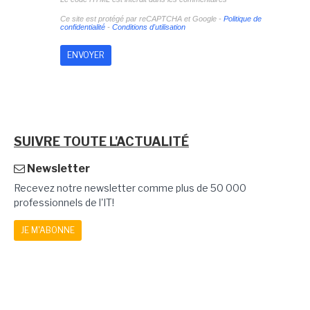
Ce site est protégé par reCAPTCHA et Google -
Politique de
confidentialité
-
Conditions d'utilisation
SUIVRE TOUTE L'ACTUALITÉ
Newsletter
Recevez notre newsletter comme plus de 50 000
professionnels de l'IT!
JE M'ABONNE