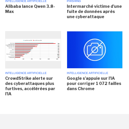
INTELLIGENCE ARTIFICIELLE
PHISHING
Alibaba lance Qwen 3.8-
Intermarché victime d'une
Max
fuite de données après
une cyberattaque
INTELLIGENCE ARTIFICIELLE
INTELLIGENCE ARTIFICIELLE
CrowdStrike alerte sur
Google s'appuie sur l'IA
des cyberattaques plus
pour corriger 1 072 failles
furtives, accélérées par
dans Chrome
l'IA