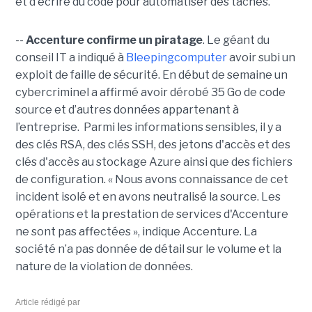
et d'écrire du code pour automatiser des tâches.
--
Accenture confirme un piratage
. Le géant du
conseil IT a indiqué à
Bleepingcomputer
avoir subi un
exploit de faille de sécurité. En début de semaine un
cybercriminel a affirmé avoir dérobé 35 Go de code
source et d’autres données appartenant à
l’entreprise. Parmi les informations sensibles, il y a
des clés RSA, des clés SSH, des jetons d'accès et des
clés d'accès au stockage Azure ainsi que des fichiers
de configuration. « Nous avons connaissance de cet
incident isolé et en avons neutralisé la source. Les
opérations et la prestation de services d'Accenture
ne sont pas affectées », indique Accenture. La
société n’a pas donnée de détail sur le volume et la
nature de la violation de données.
Article rédigé par