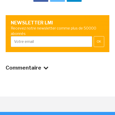
NEWSLETTER LMI
Recevez notre newsletter comme plus de 50000
abonnés
OK
Commentaire