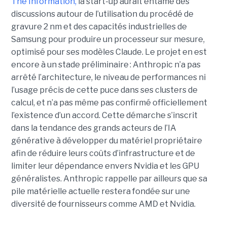
The Information,
la start-up aurait entamé des
discussions autour de l’utilisation du procédé de
gravure 2 nm et des capacités industrielles de
Samsung pour produire un processeur sur mesure,
optimisé pour ses modèles Claude. Le projet en est
encore à un stade préliminaire : Anthropic n’a pas
arrêté l’architecture, le niveau de performances ni
l’usage précis de cette puce dans ses clusters de
calcul, et n’a pas même pas confirmé officiellement
l’existence d’un accord. Cette démarche s’inscrit
dans la tendance des grands acteurs de l’IA
générative à développer du matériel propriétaire
afin de réduire leurs coûts d’infrastructure et de
limiter leur dépendance envers Nvidia et les GPU
généralistes. Anthropic rappelle par ailleurs que sa
pile matérielle actuelle restera fondée sur une
diversité de fournisseurs comme AMD et Nvidia.