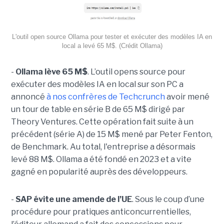
L'outil open source Ollama pour tester et exécuter des modèles IA en
local a levé 65 M$. (Crédit Ollama)
-
Ollama lève 65 M$
. L’outil opens source pour
exécuter des modèles IA en local sur son PC a
annoncé
à nos confrères de Techcrunch
avoir mené
un tour de table en série B de 65 M$ dirigé par
Theory Ventures. Cette opération fait suite à un
précédent (série A) de 15 M$ mené par Peter Fenton,
de Benchmark. Au total, l'entreprise a désormais
levé 88 M$. Ollama a été fondé en 2023 et a vite
gagné en popularité auprès des développeurs.
-
SAP évite une amende de l’UE
. Sous le coup d’une
procédure pour pratiques anticoncurrentielles,