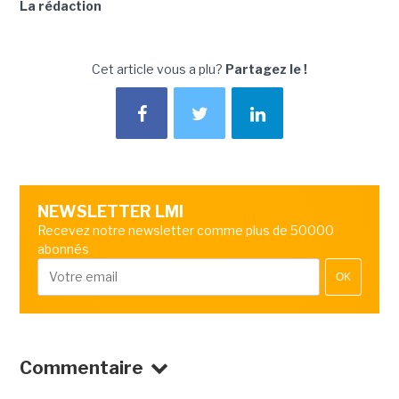
La rédaction
Cet article vous a plu?
Partagez le !
NEWSLETTER LMI
Recevez notre newsletter comme plus de 50000
abonnés
OK
Commentaire