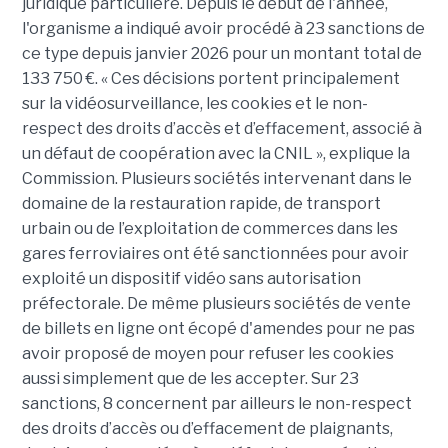
juridique particulière. Depuis le début de l'année,
l'organisme a indiqué avoir procédé à 23 sanctions de
ce type depuis janvier 2026 pour un montant total de
133 750 €. « Ces décisions portent principalement
sur la vidéosurveillance, les cookies et le non-
respect des droits d’accès et d’effacement, associé à
un défaut de coopération avec la CNIL », explique la
Commission. Plusieurs sociétés intervenant dans le
domaine de la restauration rapide, de transport
urbain ou de l’exploitation de commerces dans les
gares ferroviaires ont été sanctionnées pour avoir
exploité un dispositif vidéo sans autorisation
préfectorale. De même plusieurs sociétés de vente
de billets en ligne ont écopé d'amendes pour ne pas
avoir proposé de moyen pour refuser les cookies
aussi simplement que de les accepter. Sur 23
sanctions, 8 concernent par ailleurs le non-respect
des droits d’accès ou d’effacement de plaignants,