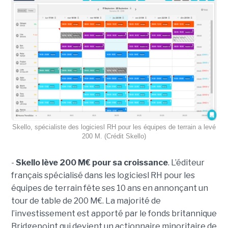
Skello, spécialiste des logiciesl RH pour les équipes de terrain a levé
200 M. (Crédit Skello)
-
Skello lève 200 M€ pour sa croissance
. L’éditeur
français spécialisé dans les logiciesl RH pour les
équipes de terrain fête ses 10 ans en annonçant un
tour de table de 200 M€. La majorité de
l’investissement est apporté par le fonds britannique
Bridgepoint qui devient un actionnaire minoritaire de