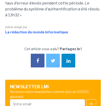
taux d'erreur élevés pendant cette période. Le
problème du système d'authentification a été résolu
à 13h32 »
Article rédigé par
La rédaction du monde informatique
Cet article vous a plu?
Partagez le !
NEWSLETTER LMI
Recevez notre newsletter comme plus de 50000
abonnés
OK