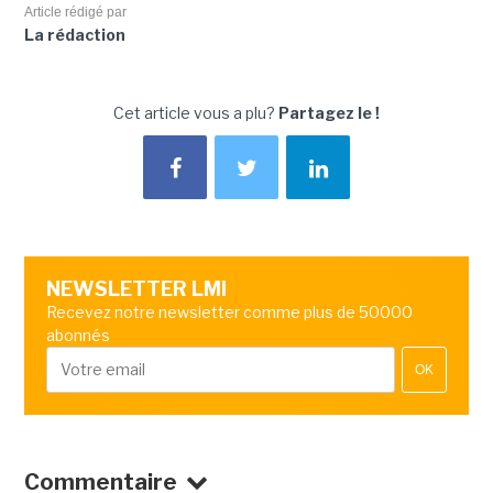
Article rédigé par
La rédaction
Cet article vous a plu?
Partagez le !
NEWSLETTER LMI
Recevez notre newsletter comme plus de 50000
abonnés
OK
Commentaire