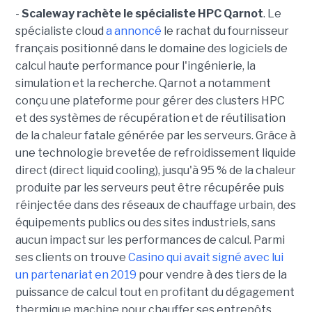
-
Scaleway rachète le spécialiste HPC Qarnot
. Le
spécialiste cloud
a annoncé
le rachat du fournisseur
français positionné dans le domaine des logiciels de
calcul haute performance pour l'ingénierie, la
simulation et la recherche. Qarnot a notamment
conçu une plateforme pour gérer des clusters HPC
et des systèmes de récupération et de réutilisation
de la chaleur fatale générée par les serveurs. Grâce à
une technologie brevetée de refroidissement liquide
direct (direct liquid cooling), jusqu'à 95 % de la chaleur
produite par les serveurs peut être récupérée puis
réinjectée dans des réseaux de chauffage urbain, des
équipements publics ou des sites industriels, sans
aucun impact sur les performances de calcul. Parmi
ses clients on trouve
Casino qui avait signé avec lui
un partenariat en 2019
pour vendre à des tiers de la
puissance de calcul tout en profitant du dégagement
thermique machine pour chauffer ses entrepôts.