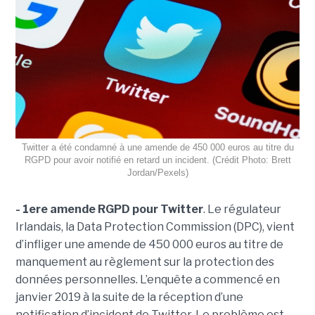
Twitter a été condamné à une amende de 450 000 euros au titre du
RGPD pour avoir notifié en retard un incident. (Crédit Photo: Brett
Jordan/Pexels)
- 1ere amende RGPD pour Twitter
. Le régulateur
Irlandais, la Data Protection Commission (DPC), vient
d’infliger une amende de 450 000 euros au titre de
manquement au règlement sur la protection des
données personnelles. L’enquête a commencé en
janvier 2019 à la suite de la réception d’une
notification d’incident de Twitter. Le problème est