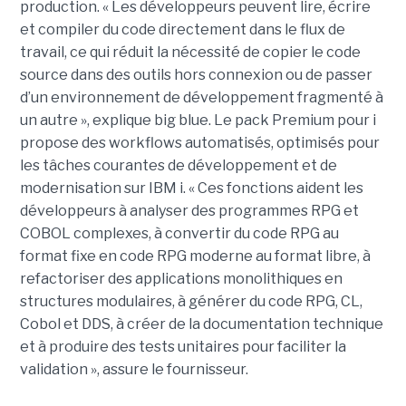
production. « Les développeurs peuvent lire, écrire
et compiler du code directement dans le flux de
travail, ce qui réduit la nécessité de copier le code
source dans des outils hors connexion ou de passer
d’un environnement de développement fragmenté à
un autre », explique big blue. Le pack Premium pour i
propose des workflows automatisés, optimisés pour
les tâches courantes de développement et de
modernisation sur IBM i. « Ces fonctions aident les
développeurs à analyser des programmes RPG et
COBOL complexes, à convertir du code RPG au
format fixe en code RPG moderne au format libre, à
refactoriser des applications monolithiques en
structures modulaires, à générer du code RPG, CL,
Cobol et DDS, à créer de la documentation technique
et à produire des tests unitaires pour faciliter la
validation », assure le fournisseur.