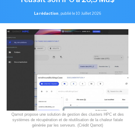
La rédaction
,
publié le 10 Juillet 2026
Qarnot propose une solution de gestion des clusters HPC et des
systèmes de récupération et de réutilisation de la chaleur fatale
générée par les serveurs. (Crédit Qarnot)