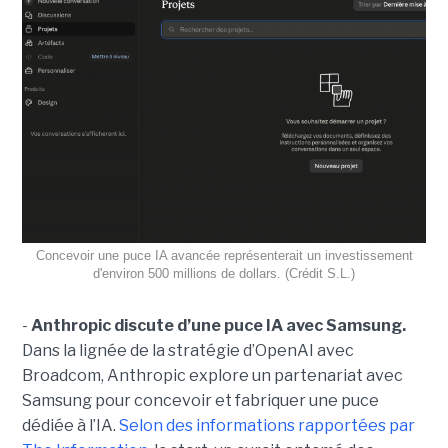
Concevoir une puce IA avancée représenterait un investissement
d'environ 500 millions de dollars. (Crédit S.L.)
-
Anthropic discute d’une puce IA avec Samsung.
Dans la lignée de la stratégie d’OpenAI avec
Broadcom, Anthropic explore un partenariat avec
Samsung pour concevoir et fabriquer une puce
dédiée à l’IA.
Selon des informations rapportées par