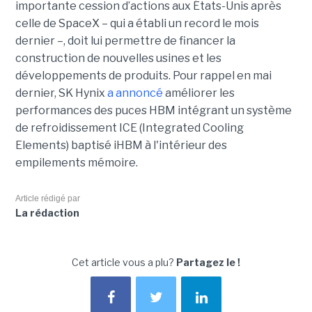
importante cession d’actions aux États-Unis après
celle de SpaceX – qui a établi un record le mois
dernier –, doit lui permettre de financer la
construction de nouvelles usines et les
développements de produits. Pour rappel en mai
dernier, SK Hynix
a annoncé
améliorer les
performances des puces HBM intégrant un système
de refroidissement ICE (Integrated Cooling
Elements) baptisé iHBM à l'intérieur des
empilements mémoire.
Article rédigé par
La rédaction
Cet article vous a plu?
Partagez le !