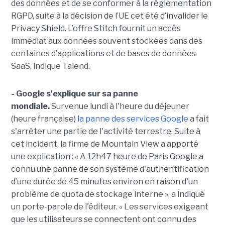
des données et de se conformer à la réglementation
RGPD, suite à la décision de l’UE cet été d’invalider le
Privacy Shield. L’offre Stitch fournit un accès
immédiat aux données souvent stockées dans des
centaines d’applications et de bases de données
SaaS, indique Talend.
- Google s'explique sur sa panne
mondiale.
Survenue lundi à l'heure du déjeuner
(heure française)
la panne des services Google
a fait
s'arrêter une partie de l'activité terrestre. Suite à
cet incident, la firme de Mountain View a apporté
une explication : « A 12h47 heure de Paris Google a
connu une panne de son système d'authentification
d’une durée de 45 minutes environ en raison d'un
problème de quota de stockage interne », a indiqué
un porte-parole de l'éditeur. « Les services exigeant
que les utilisateurs se connectent ont connu des