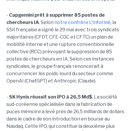
-
Capgemini prêt à supprimer 85 postes de
chercheurs IA
. Selon
notre confrère L'Informé
, la
SSII française a signé le 29 mai avec trois syndicats
majoritaires (CFDT, CFE-CGC et CFTC) un plan de
mobilité interne et une rupture conventionnelle
collective (RCC) prévoyant la suppression de 85
postes de chercheurs en IA. Selon ces instances
syndicales, le groupe français renoncerait à
concurrencer les poids-lourd du secteur comme
OpenAI (ChatGPT) et Anthropic (Claude).
-
SK Hynix réussit son IPO à 26,5 Md$
. La société
sud-coréenne spécialisée dans la fabrication de
puces mémoire a levé près de 26,5 milliards de dollars
dans le cadre de son introduction en bourse au
Nasdaq. Cette IPO, qui constitue la deuxième plus