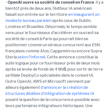
-
OpenAI ouvre sa société de conseil en France
. Il y a
bientôt près de deux ans, l'éditeur IA américain
faisait son entrée sur le territoire
en inaugurant un
modeste bureau parisien
après ceux de Dublin,
Londres et Bruxelles. Désormais, le temps semble
venu pour le fournisseur d'accélérer en ouvrant sa
société de conseil à Paris qui pourrait bien se
positionner comme un sérieux concurrent aux ESN
françaises comme Atos, Capgemini ou encore Sopra
Steria
selon l'Informé
. Cette annonce constitue la
suite logique pour ce fournisseur près de deux mois
après sa levée de fonds de 4 Md$ pour sortir de terre
sa filiale DeployCo spécialisée dans le conseil IA.
Outre OpenAI, AWS et Microsoft viennent par
ailleurs également
d'annoncer la création de
structures dédiées d'intégration de systèmes IA
posant la question de la concurrence possible avec
leurs partenaires intégrateurs historiques. Une