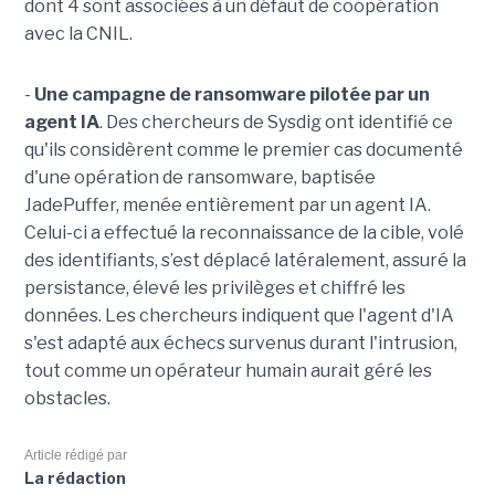
dont 4 sont associées à un défaut de coopération
avec la CNIL.
-
Une campagne de ransomware pilotée par un
agent IA
. Des chercheurs de Sysdig ont identifié ce
qu'ils considèrent comme le premier cas documenté
d'une opération de ransomware, baptisée
JadePuffer, menée entièrement par un agent IA.
Celui-ci a effectué la reconnaissance de la cible, volé
des identifiants, s’est déplacé latéralement, assuré la
persistance, élevé les privilèges et chiffré les
données. Les chercheurs indiquent que l'agent d'IA
s'est adapté aux échecs survenus durant l'intrusion,
tout comme un opérateur humain aurait géré les
obstacles.
Article rédigé par
La rédaction