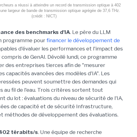
cheurs a réussi à atteindre un record de transmission optique à 402
à une largeur de bande de transmission optique agrégée de 37,6 THz.
(crédit : NICT)
inance des benchmarks d'IA
. Le père du LLM
un programme pour
financer le développement de
pables d'évaluer les performances et l'impact des
y compris de GenAI. Dévoilé lundi, ce programme
er des entreprises tierces afin de "mesurer
es capacités avancées des modèles d'IA". Les
éressées peuvent soumettre des demandes qui
 au fil de l'eau. Trois critères sortent tout
t du lot : évaluations du niveau de sécurité de l'IA,
es de capacité et de sécurité Infrastructure,
s et méthodes de développement des évaluations.
402 térabits/s
. Une équipe de recherche