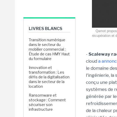
LIVRES BLANCS
Qarnot propos
récupération et d
Transition numérique
dans le secteur du
mobilier commercial :
-
Scaleway ra
Étude de cas HMY Haut
du formulaire
cloud
a annonc
Innovation et
le domaine des
transformation : Les
l'ingénierie, l
défis de la digitalisation
dans le secteur de la
conçu une pla
location
systèmes de réc
Ransomware et
générée par le
stockage : Comment
refroidissement
sécuriser son
infrastructure
de la chaleur 