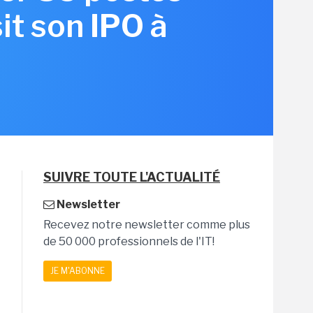
it son IPO à
SUIVRE TOUTE L'ACTUALITÉ
Newsletter
Recevez notre newsletter comme plus
de 50 000 professionnels de l'IT!
JE M'ABONNE