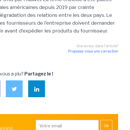
ales américaines depuis 2019 par crainte
égradation des relations entre les deux pays. Le
ue les fournisseurs de l'entreprise doivent demander
nir avant d'expédier les produits du fournisseur.
Une erreur dans l'article?
Proposez-nous une correction
 vous a plu?
Partagez le !
OK
 50000