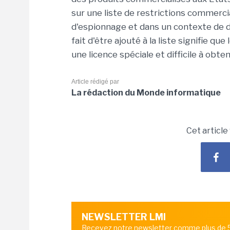
sur une liste de restrictions commerci
d'espionnage et dans un contexte de d
fait d'être ajouté à la liste signifie q
une licence spéciale et difficile à obte
Article rédigé par
La rédaction du Monde informatique
Cet article
NEWSLETTER LMI
Recevez notre newsletter comme plus de