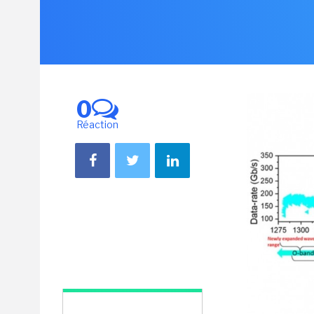
0
Réaction