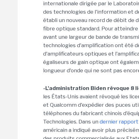
internationale dirigée par le Laboratoi
des technologies de l'information et 
établi un nouveau record de débit de
fibre optique standard. Pour atteindr
avant une largeur de bande de transmi
technologies d'amplification ont été
d'amplificateurs optiques et l'amplifi
égaliseurs de gain optique ont égalem
longueur d'onde qui ne sont pas encor
-L'administration Biden révoque 8 
les États-Unis avaient révoqué les lic
et Qualcomm d'expédier des puces util
téléphones du fabricant chinois d'é
Technologies. Dans un
dernier rapport
américain a indiqué avoir plus précisé
des produits commercialisés aux Etats