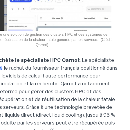
e une solution de gestion des clusters HPC et des systèmes de
e réutilisation de la chaleur fatale générée par les serveurs. (Crédit
Qarnot)
chète le spécialiste HPC Qarnot
. Le spécialiste
é
le rachat du fournisseur français positionné dans
 logiciels de calcul haute performance pour
a simulation et la recherche. Qarnot a notamment
teforme pour gérer des clusters HPC et des
upération et de réutilisation de la chaleur fatale
s serveurs. Grâce à une technologie brevetée de
 liquide direct (direct liquid cooling), jusqu'à 95 %
produite par les serveurs peut être récupérée puis