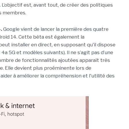
L’objectif est, avant tout, de créer des politiques
ts membres.
.
Google vient de lancer la première des quatre
roid 14. Cette bêta est également la
eut installer en direct, en supposant qu'il dispose
l 4a 5G et modèles suivants). Il ne s’agit pas d’une
 nombre de fonctionnalités ajoutées apparaît très
ère. Elle devient plus proéminente lors de
 aider à améliorer la compréhension et l'utilité des