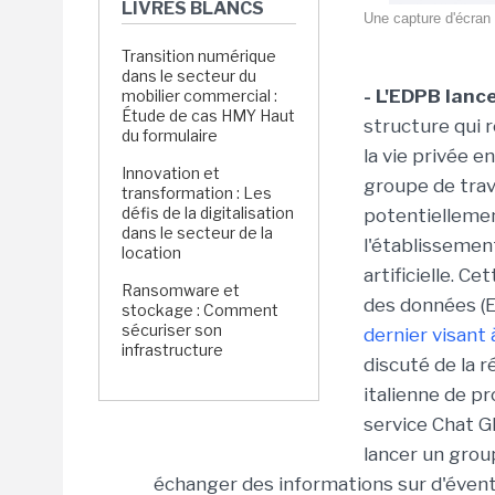
LIVRES BLANCS
Une capture d'écran
Transition numérique
dans le secteur du
- L'EDPB lanc
mobilier commercial :
Étude de cas HMY Haut
structure qui 
du formulaire
la vie privée e
Innovation et
groupe de trav
transformation : Les
défis de la digitalisation
potentielleme
dans le secteur de la
l'établissement
location
artificielle. C
Ransomware et
des données (E
stockage : Comment
sécuriser son
dernier visant
infrastructure
discuté de la 
italienne de p
service Chat G
lancer un group
échanger des informations sur d'évent