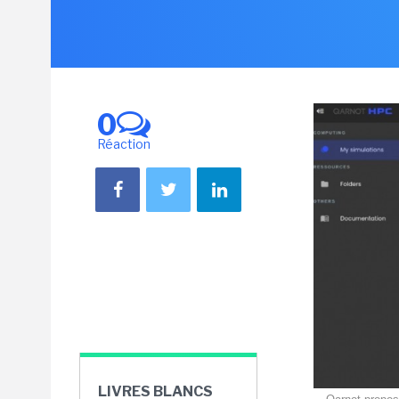
0
Réaction
LIVRES BLANCS