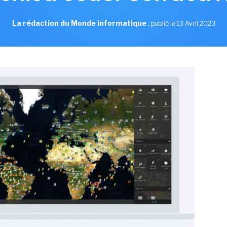
La rédaction du Monde informatique
,
publié le 13 Avril 2023