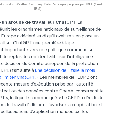
 du produit Weather Company Data Packages proposé par IBM. (Crédit
: IBM)
e un groupe de travail sur ChatGPT
. La
réunit les organismes nationaux de surveillance de
n Europe a déclaré jeudi qu'il avait mis en place un
ail sur ChatGPT, une première étape
nt importante vers une politique commune sur
 de règles de confidentialité sur l'intelligence
ette décision du Comité européen de la protection
DPB) fait suite à
une décision de l'Italie le mois
 à limiter ChatGPT
. « Les membres de l'EDPB ont
récente mesure d'exécution prise par l'autorité
rotection des données contre OpenAI concernant le
PT », indique le communiqué. « Le CEPD a décidé de
e de travail dédié pour favoriser la coopération et
uelles actions d'application menées par les