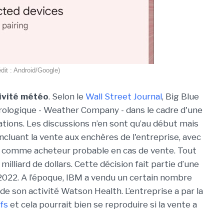
édit : Android/Google)
tivité météo
. Selon le
Wall Street Journal
, Big Blue
orologique - Weather Company - dans le cadre d'une
érations. Les discussions n’en sont qu’au début mais
ncluant la vente aux enchères de l'entreprise, avec
t comme acheteur probable en cas de vente. Tout
milliard de dollars. Cette décision fait partie d’une
r 2022. A l’époque, IBM a vendu un certain nombre
 de son activité Watson Health. L’entreprise a par la
fs
et cela pourrait bien se reproduire si la vente a