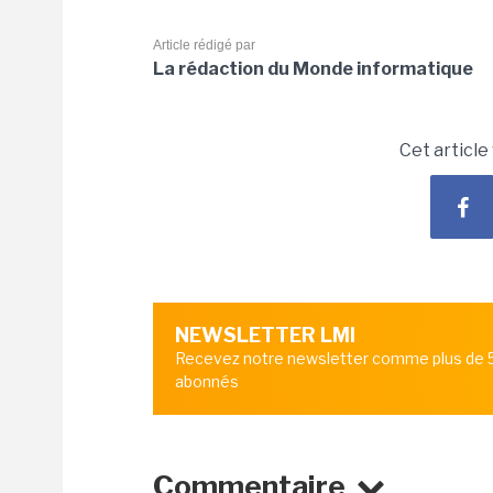
Article rédigé par
La rédaction du Monde informatique
Cet article
NEWSLETTER LMI
Recevez notre newsletter comme plus de
abonnés
Commentaire