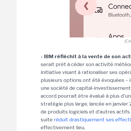
(Cr
- IBM réfléchit à la vente de son ac
serait prêt à céder son activité mété
initiative visant à rationaliser ses op
plusieurs options ont été évoquées – i
une société de capital-investissemen
accord pourrait être évalué à plus d'un 
stratégie plus large, lancée en janvie
de produits logiciels et d'autres actifs
suite
réduit drastiquement ses effecti
effectivement lieu.