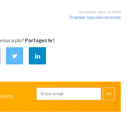
Une erreur dans l'article?
Proposez-nous une correction
 vous a plu?
Partagez le !
OK
 50000