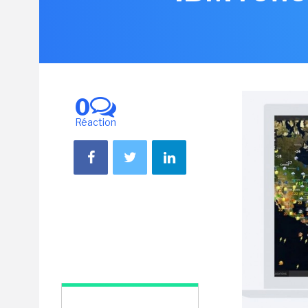
0
Réaction