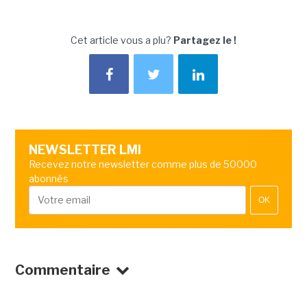
Cet article vous a plu?
Partagez le !
NEWSLETTER LMI
Recevez notre newsletter comme plus de 50000
abonnés
OK
Commentaire