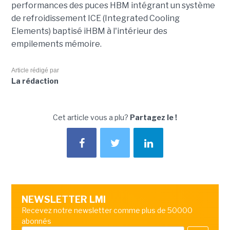
performances des puces HBM intégrant un système
de refroidissement ICE (Integrated Cooling
Elements) baptisé iHBM à l'intérieur des
empilements mémoire.
Article rédigé par
La rédaction
Cet article vous a plu?
Partagez le !
NEWSLETTER LMI
Recevez notre newsletter comme plus de 50000
abonnés