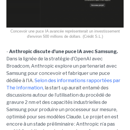
Concevoir une puce IA avancée représenterait un investissement
d'environ 500 millions de dollars. (Crédit S.L.)
-
Anthropic discute d’une puce IA avec Samsung.
Dans la lignée de la stratégie d’OpenAI avec
Broadcom, Anthropic explore un partenariat avec
Samsung pour concevoir et fabriquer une puce
dédiée à l’IA.
Selon des informations rapportées par
The Information,
la start-up aurait entamé des
discussions autour de l’utilisation du procédé de
gravure 2 nm et des capacités industrielles de
Samsung pour produire un processeur sur mesure,
optimisé pour ses modèles Claude. Le projet en est
encore à un stade préliminaire : Anthropic n’a pas