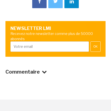
NEWSLETTER LMI
Recevez notre newsletter comme plus de 50000
abonnés
OK
Commentaire