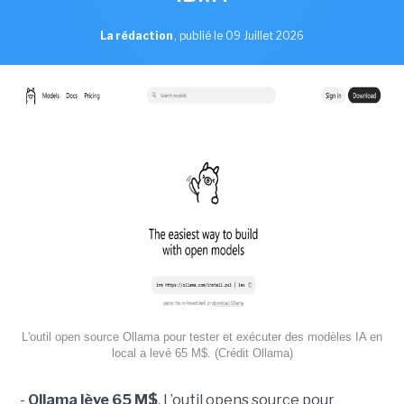
La rédaction
,
publié le 09 Juillet 2026
L'outil open source Ollama pour tester et exécuter des modèles IA en
local a levé 65 M$. (Crédit Ollama)
-
Ollama lève 65 M$
. L’outil opens source pour