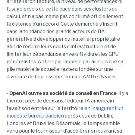
arrêté l’architecture, le niveau de performances ni
l’usage précis de cette puce dans ses clusters de
calcul, et n’a pas même pas confirmé officiellement
l’existence d’un accord. Cette démarche s’inscrit
dans la tendance des grands acteurs de l’IA
générative à développer du matériel propriétaire
afin de réduire leurs coûts d’infrastructure et de
limiter leur dépendance envers Nvidia et les GPU
généralistes. Anthropic rappelle par ailleurs que sa
pile matérielle actuelle restera fondée sur une
diversité de fournisseurs comme AMD et Nvidia.
-
OpenAI ouvre sa société de conseil en France
. Il y a
bientôt près de deux ans, l'éditeur IA américain
faisait son entrée sur le territoire
en inaugurant un
modeste bureau parisien
après ceux de Dublin,
Londres et Bruxelles. Désormais, le temps semble
venu pour le fournisseur d'accélérer en ouvrant sa