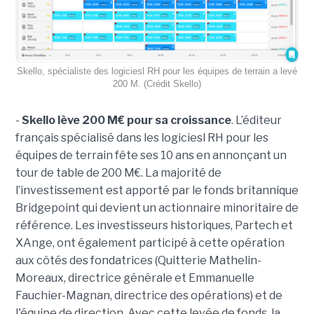
Skello, spécialiste des logiciesl RH pour les équipes de terrain a levé
200 M. (Crédit Skello)
-
Skello lève 200 M€ pour sa croissance
. L’éditeur
français spécialisé dans les logiciesl RH pour les
équipes de terrain fête ses 10 ans en annonçant un
tour de table de 200 M€. La majorité de
l’investissement est apporté par le fonds britannique
Bridgepoint qui devient un actionnaire minoritaire de
référence. Les investisseurs historiques, Partech et
XAnge, ont également participé à cette opération
aux côtés des fondatrices (Quitterie Mathelin-
Moreaux, directrice générale et Emmanuelle
Fauchier-Magnan, directrice des opérations) et de
l'équipe de direction. Avec cette levée de fonds, la