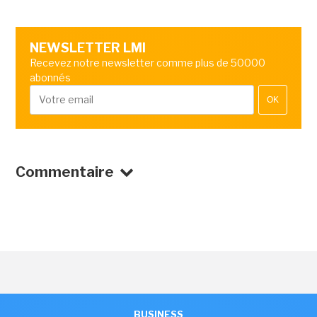
NEWSLETTER LMI
Recevez notre newsletter comme plus de 50000
abonnés
OK
Commentaire
BUSINESS