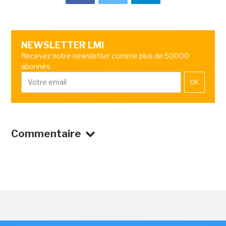
NEWSLETTER LMI
Recevez notre newsletter comme plus de 50000
abonnés
OK
Commentaire