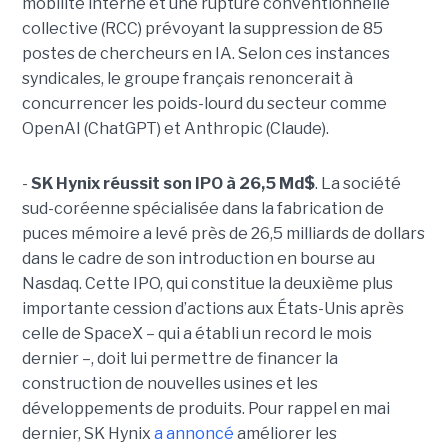
mobilité interne et une rupture conventionnelle
collective (RCC) prévoyant la suppression de 85
postes de chercheurs en IA. Selon ces instances
syndicales, le groupe français renoncerait à
concurrencer les poids-lourd du secteur comme
OpenAI (ChatGPT) et Anthropic (Claude).
-
SK Hynix réussit son IPO à 26,5 Md$
. La société
sud-coréenne spécialisée dans la fabrication de
puces mémoire a levé près de 26,5 milliards de dollars
dans le cadre de son introduction en bourse au
Nasdaq. Cette IPO, qui constitue la deuxième plus
importante cession d’actions aux États-Unis après
celle de SpaceX – qui a établi un record le mois
dernier –, doit lui permettre de financer la
construction de nouvelles usines et les
développements de produits. Pour rappel en mai
dernier, SK Hynix
a annoncé
améliorer les