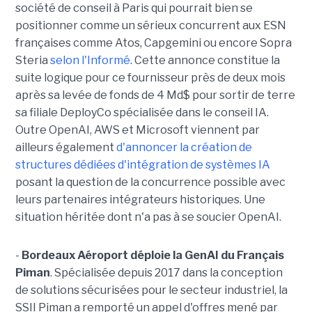
société de conseil à Paris qui pourrait bien se
positionner comme un sérieux concurrent aux ESN
françaises comme Atos, Capgemini ou encore Sopra
Steria
selon l'Informé
. Cette annonce constitue la
suite logique pour ce fournisseur près de deux mois
après sa levée de fonds de 4 Md$ pour sortir de terre
sa filiale DeployCo spécialisée dans le conseil IA.
Outre OpenAI, AWS et Microsoft viennent par
ailleurs également
d'annoncer la création de
structures dédiées d'intégration de systèmes IA
posant la question de la concurrence possible avec
leurs partenaires intégrateurs historiques. Une
situation héritée dont n'a pas à se soucier OpenAI.
-
Bordeaux Aéroport déploie la GenAI du Français
Piman
. Spécialisée depuis 2017 dans la conception
de solutions sécurisées pour le secteur industriel, la
SSII Piman a remporté un appel d'offres mené par