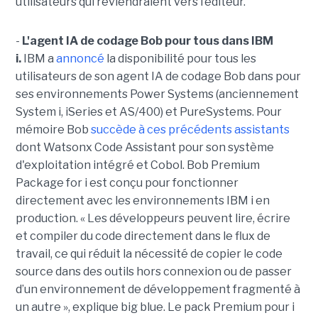
utilisateurs qui reviendraient vers l’éditeur.
-
L'agent IA de codage Bob pour tous dans IBM
i.
IBM a
annoncé
la disponibilité pour tous les
utilisateurs de son agent IA de codage Bob dans pour
ses environnements Power Systems (anciennement
System i, iSeries et AS/400) et PureSystems. Pour
mémoire Bob
succède à ces précédents assistants
dont Watsonx Code Assistant pour son système
d'exploitation intégré et Cobol. Bob Premium
Package for i est conçu pour fonctionner
directement avec les environnements IBM i en
production. « Les développeurs peuvent lire, écrire
et compiler du code directement dans le flux de
travail, ce qui réduit la nécessité de copier le code
source dans des outils hors connexion ou de passer
d’un environnement de développement fragmenté à
un autre », explique big blue. Le pack Premium pour i