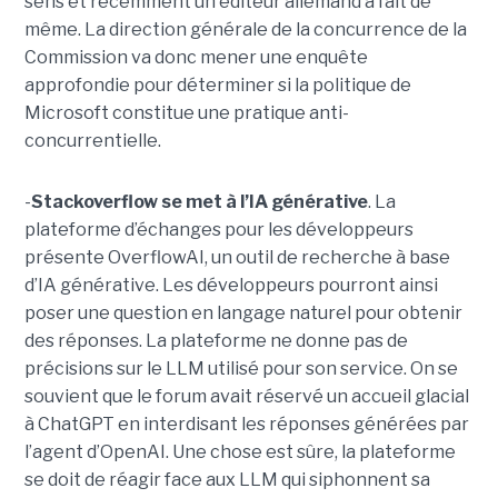
sens et récemment un éditeur allemand a fait de
même. La direction générale de la concurrence de la
Commission va donc mener une enquête
approfondie pour déterminer si la politique de
Microsoft constitue une pratique anti-
concurrentielle.
-
Stackoverflow se met à l’IA générative
. La
plateforme d’échanges pour les développeurs
présente OverflowAI, un outil de recherche à base
d’IA générative. Les développeurs pourront ainsi
poser une question en langage naturel pour obtenir
des réponses. La plateforme ne donne pas de
précisions sur le LLM utilisé pour son service. On se
souvient que le forum avait réservé un accueil glacial
à ChatGPT en interdisant les réponses générées par
l’agent d’OpenAI. Une chose est sûre, la plateforme
se doit de réagir face aux LLM qui siphonnent sa