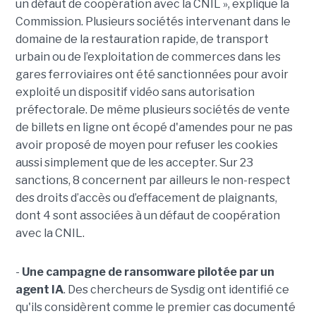
un défaut de coopération avec la CNIL », explique la
Commission. Plusieurs sociétés intervenant dans le
domaine de la restauration rapide, de transport
urbain ou de l’exploitation de commerces dans les
gares ferroviaires ont été sanctionnées pour avoir
exploité un dispositif vidéo sans autorisation
préfectorale. De même plusieurs sociétés de vente
de billets en ligne ont écopé d'amendes pour ne pas
avoir proposé de moyen pour refuser les cookies
aussi simplement que de les accepter. Sur 23
sanctions, 8 concernent par ailleurs le non-respect
des droits d’accès ou d’effacement de plaignants,
dont 4 sont associées à un défaut de coopération
avec la CNIL.
-
Une campagne de ransomware pilotée par un
agent IA
. Des chercheurs de Sysdig ont identifié ce
qu'ils considèrent comme le premier cas documenté