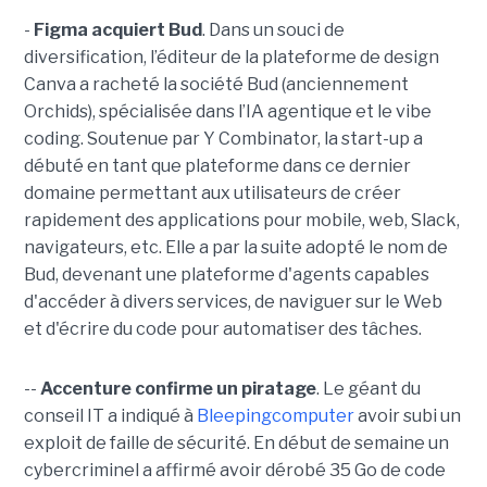
-
Figma acquiert Bud
. Dans un souci de
diversification, l’éditeur de la plateforme de design
Canva a racheté la société Bud (anciennement
Orchids), spécialisée dans l’IA agentique et le vibe
coding. Soutenue par Y Combinator, la start-up a
débuté en tant que plateforme dans ce dernier
domaine permettant aux utilisateurs de créer
rapidement des applications pour mobile, web, Slack,
navigateurs, etc. Elle a par la suite adopté le nom de
Bud, devenant une plateforme d'agents capables
d'accéder à divers services, de naviguer sur le Web
et d'écrire du code pour automatiser des tâches.
--
Accenture confirme un piratage
. Le géant du
conseil IT a indiqué à
Bleepingcomputer
avoir subi un
exploit de faille de sécurité. En début de semaine un
cybercriminel a affirmé avoir dérobé 35 Go de code