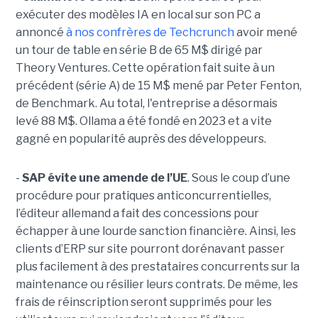
exécuter des modèles IA en local sur son PC a
annoncé
à nos confrères de Techcrunch
avoir mené
un tour de table en série B de 65 M$ dirigé par
Theory Ventures. Cette opération fait suite à un
précédent (série A) de 15 M$ mené par Peter Fenton,
de Benchmark. Au total, l'entreprise a désormais
levé 88 M$. Ollama a été fondé en 2023 et a vite
gagné en popularité auprès des développeurs.
-
SAP évite une amende de l’UE
. Sous le coup d’une
procédure pour pratiques anticoncurrentielles,
l’éditeur allemand a fait des concessions pour
échapper à une lourde sanction financière. Ainsi, les
clients d’ERP sur site pourront dorénavant passer
plus facilement à des prestataires concurrents sur la
maintenance ou résilier leurs contrats. De même, les
frais de réinscription seront supprimés pour les