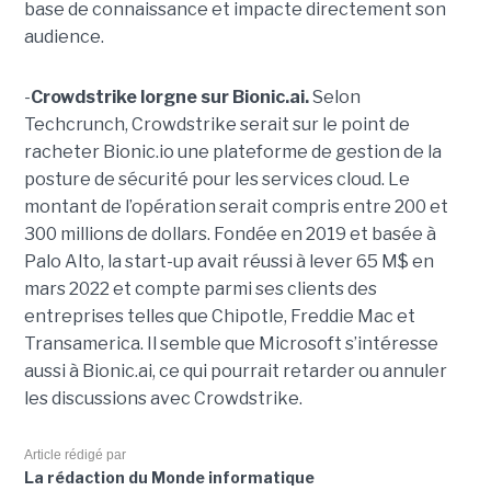
base de connaissance et impacte directement son
audience.
-
Crowdstrike lorgne sur Bionic.ai.
Selon
Techcrunch, Crowdstrike serait sur le point de
racheter Bionic.io une plateforme de gestion de la
posture de sécurité pour les services cloud. Le
montant de l’opération serait compris entre 200 et
300 millions de dollars. Fondée en 2019 et basée à
Palo Alto, la start-up avait réussi à lever 65 M$ en
mars 2022 et compte parmi ses clients des
entreprises telles que Chipotle, Freddie Mac et
Transamerica. Il semble que Microsoft s’intéresse
aussi à Bionic.ai, ce qui pourrait retarder ou annuler
les discussions avec Crowdstrike.
Article rédigé par
La rédaction du Monde informatique