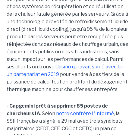
et des systèmes de récupération et de réutilisation
de la chaleur fatale générée par les serveurs. Grâce à
une technologie brevetée de refroidissement liquide
direct (direct liquid cooling), jusqu'à 95 % de la chaleur
produite par les serveurs peut être récupérée puis
réinjectée dans des réseaux de chauffage urbain, des
équipements publics ou des sites industriels, sans
aucun impact sur les performances de calcul. Parmi
ses clients on trouve
Casino qui avait signé avec lui
un partenariat en 2019
pour vendre à des tiers de la
puissance de calcul tout en profitant du dégagement
thermique machine pour chauffer ses entrepôts.
-
Capgemini prêt à supprimer 85 postes de
chercheurs IA
. Selon
notre confrère L'Informé
, la
SSII française a signé le 29 mai avec trois syndicats
majoritaires (CFDT, CFE-CGC et CFTC) un plan de