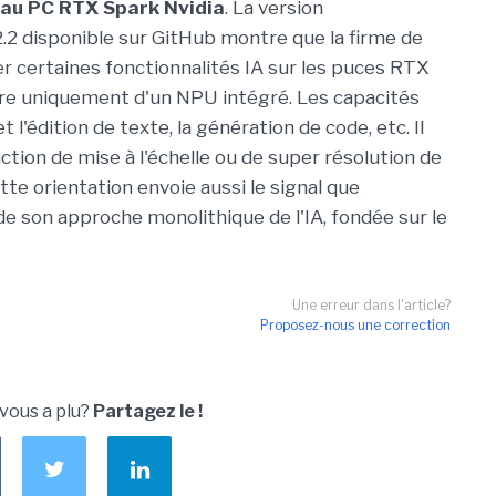
 au PC RTX Spark Nvidia
. La version
 disponible sur GitHub montre que la firme de
certaines fonctionnalités IA sur les puces RTX
dre uniquement d'un NPU intégré. Les capacités
 l'édition de texte, la génération de code, etc. Il
tion de mise à l'échelle ou de super résolution de
te orientation envoie aussi le signal que
e son approche monolithique de l'IA, fondée sur le
Une erreur dans l'article?
Proposez-nous une correction
 vous a plu?
Partagez le !