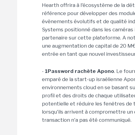
Hearth offrira à l'écosystème de la 
référence pour développer des modules
évènements évolutifs et de qualité in
Systems positionné dans les caméras 
partenaire sur cette plateforme. A 
une augmentation de capital de 20 M€ 
entrée en tant que nouvel investisseur
-
1Password rachète Apono
. Le fou
emparé de la start-up israélienne Apo
environnements cloud en se basant sur
profil et des droits de chaque utilisate
potentielle et réduire les fenêtres de
lorsqu'ils arrivent à compromettre un
transaction n'a pas été communiqué.