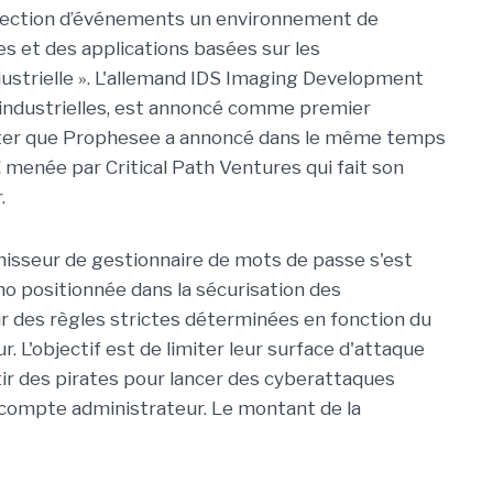
détection d’événements un environnement de
 et des applications basées sur les
dustrielle ». L'allemand IDS Imaging Development
industrielles, est annoncé comme premier
noter que Prophesee a annoncé dans le même temps
menée par Critical Path Ventures qui fait son
.
rnisseur de gestionnaire de mots de passe s'est
no positionnée dans la sécurisation des
 des règles strictes déterminées en fonction du
ur. L'objectif est de limiter leur surface d'attaque
 tir des pirates pour lancer des cyberattaques
 compte administrateur. Le montant de la