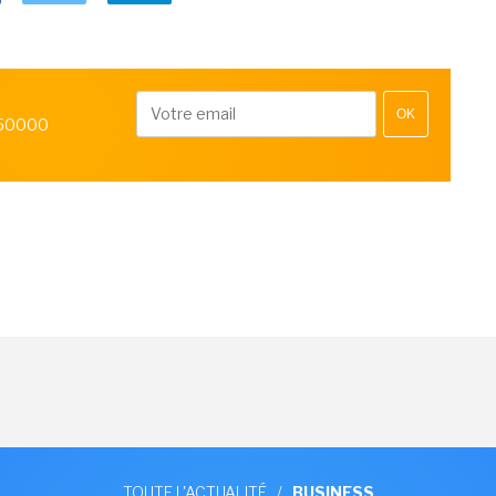
OK
 50000
TOUTE L'ACTUALITÉ
/
BUSINESS