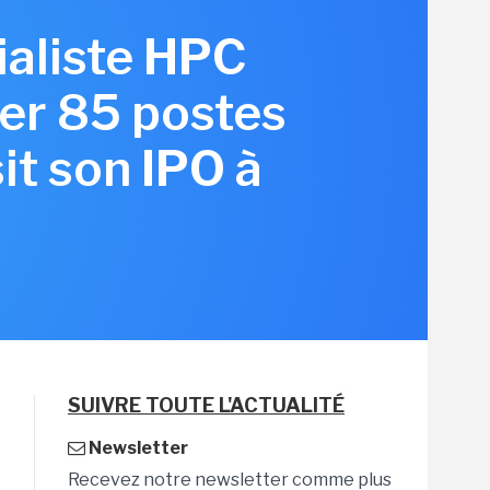
ialiste HPC
er 85 postes
it son IPO à
SUIVRE TOUTE L'ACTUALITÉ
Newsletter
Recevez notre newsletter comme plus