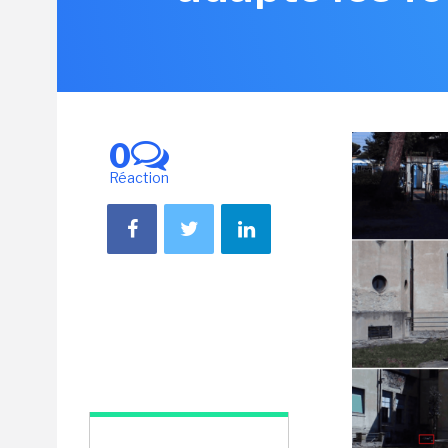
0
Réaction