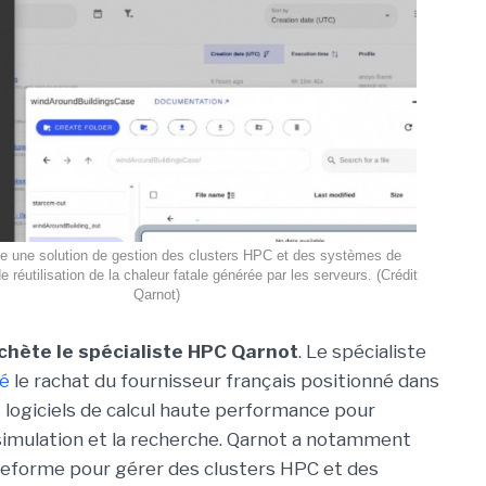
e une solution de gestion des clusters HPC et des systèmes de
e réutilisation de la chaleur fatale générée par les serveurs. (Crédit
Qarnot)
chète le spécialiste HPC Qarnot
. Le spécialiste
é
le rachat du fournisseur français positionné dans
 logiciels de calcul haute performance pour
a simulation et la recherche. Qarnot a notamment
teforme pour gérer des clusters HPC et des