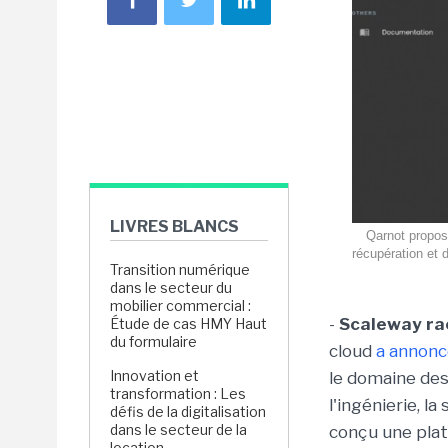
LIVRES BLANCS
Qarnot propos
récupération et d
Transition numérique
dans le secteur du
mobilier commercial :
-
Scaleway ra
Étude de cas HMY Haut
du formulaire
cloud
a annonc
Innovation et
le domaine des
transformation : Les
l'ingénierie, l
défis de la digitalisation
dans le secteur de la
conçu une pla
location