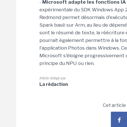
-
Microsoft adapte les fonctions IA
expérimentale du SDK Windows App 2.2
Redmond permet désormais d'exécuter 
Spark basé sur Arm, au lieu de dépen
sont le résumé de texte, la réécriture et
pourrait également permettre à la fonc
l'application Photos dans Windows. Cet
Microsoft s'éloigne progressivement d
principe du NPU ou rien.
Article rédigé par
La rédaction
Cet article