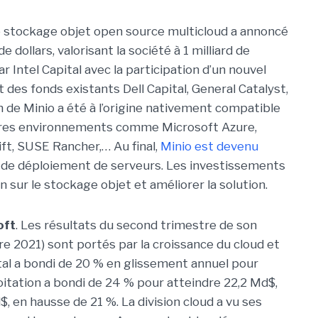
e stockage objet open source multicloud a annoncé
 dollars, valorisant la société à 1 milliard de
r Intel Capital avec la participation d’un nouvel
 des fonds existants Dell Capital, General Catalyst,
 de Minio a été à l’origine nativement compatible
autres environnements comme Microsoft Azure,
ft, SUSE Rancher,… Au final,
Minio est devenu
s de déploiement de serveurs. Les investissements
n sur le stockage objet et améliorer la solution.
oft
. Les résultats du second trimestre de son
re 2021) sont portés par la croissance du cloud et
 total a bondi de 20 % en glissement annuel pour
oitation a bondi de 24 % pour atteindre 22,2 Md$,
d$, en hausse de 21 %. La division cloud a vu ses