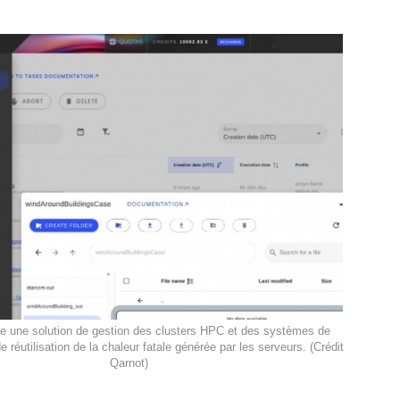
e une solution de gestion des clusters HPC et des systèmes de
e réutilisation de la chaleur fatale générée par les serveurs. (Crédit
Qarnot)