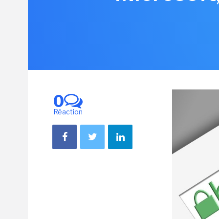
0
Réaction