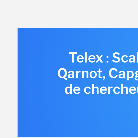
Telex : Sc
Qarnot, Cap
de chercheu