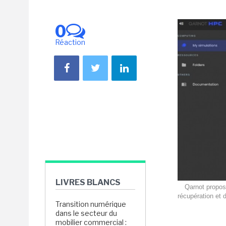
0
Réaction
LIVRES BLANCS
Qarnot propos
récupération et d
Transition numérique
dans le secteur du
mobilier commercial :