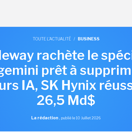
TOUTE L'ACTUALITÉ
/
BUSINESS
aleway rachète le spéc
gemini prêt à supprim
rs IA, SK Hynix réuss
26,5 Md$
La rédaction
,
publié le 10 Juillet 2026