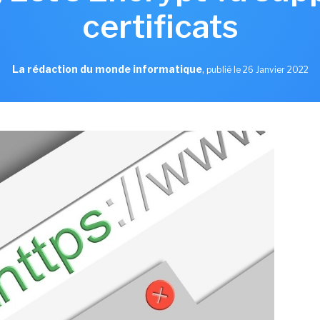
certificats
La rédaction du monde informatique
,
publié le 26 Janvier 2022