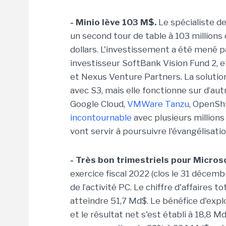
- Minio lève 103 M$.
Le spécialiste d
un second tour de table à 103 millions de
dollars. L'investissement a été mené pa
investisseur SoftBank Vision Fund 2, et
et Nexus Venture Partners. La solution
avec S3, mais elle fonctionne sur d’
Google Cloud,
VMWare Tanzu
, OpenShi
incontournable
avec plusieurs million
vont servir à poursuivre l'évangélisatio
- Très bon trimestriels pour Micros
exercice fiscal 2022 (clos le 31 décemb
de l’activité PC. Le chiffre d'affaires
atteindre 51,7 Md$. Le bénéfice d'expl
et le résultat net s'est établi à 18,8 M