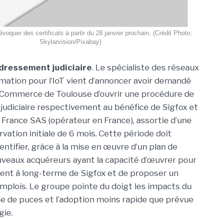
évoquer des certificats à partir du 28 janvier prochain. (Crédit Photo:
Skylarvision/Pixabay)
edressement judiciaire
. Le spécialiste des réseaux
tion pour l’IoT vient d’annoncer avoir demandé
 Commerce de Toulouse d’ouvrir une procédure de
udiciaire respectivement au bénéfice de Sigfox et
ox France SAS (opérateur en France), assortie d’une
vation initiale de 6 mois. Cette période doit
ntifier, grâce à la mise en œuvre d’un plan de
uveaux acquéreurs ayant la capacité d’œuvrer pour
nt à long-terme de Sigfox et de proposer un
mplois. Le groupe pointe du doigt les impacts du
rie de puces et l’adoption moins rapide que prévue
gie.