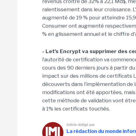
revenus croître de 32% à 22,1 Md$, mê
ralentissement dans leur croissance. L
augmenté de 19 % pour atteindre 15,9 
Consumer ont augmenté respectivemen
% en glissement annuel et le chiffre d
-
Let’s Encrypt va supprimer des cer
l’autorité de certification va commenc
cours des 90 derniers jours à partir d
impact sur des millions de certificats
découverts dans l’implémentation de l
modifications ont été apportées, mais l
cette méthode de validation vont être
à 1% les certificats touchés.
Article rédigé par
La rédaction du monde info