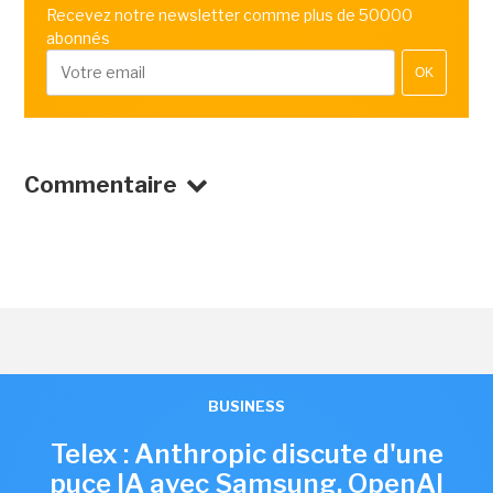
Recevez notre newsletter comme plus de 50000
abonnés
OK
Commentaire
BUSINESS
Telex : Anthropic discute d'une
puce IA avec Samsung, OpenAI