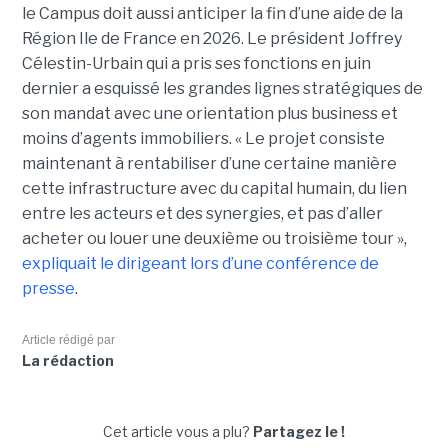
le Campus doit aussi anticiper la fin d’une aide de la
Région Ile de France en 2026. Le président Joffrey
Célestin-Urbain qui a pris ses fonctions en juin
dernier a esquissé les grandes lignes stratégiques de
son mandat avec une orientation plus business et
moins d’agents immobiliers. « Le projet consiste
maintenant à rentabiliser d’une certaine manière
cette infrastructure avec du capital humain, du lien
entre les acteurs et des synergies, et pas d’aller
acheter ou louer une deuxième ou troisième tour »,
expliquait le dirigeant lors d’une conférence de
presse
.
Article rédigé par
La rédaction
Cet article vous a plu?
Partagez le !