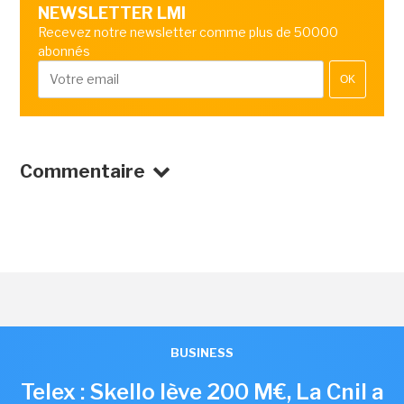
NEWSLETTER LMI
Recevez notre newsletter comme plus de 50000
abonnés
OK
Commentaire
BUSINESS
Telex : Skello lève 200 M€, La Cnil a