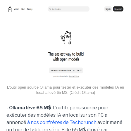
L'outil open source Ollama pour tester et exécuter des modèles IA en
local a levé 65 M$. (Crédit Ollama)
-
Ollama lève 65 M$
. L’outil opens source pour
exécuter des modèles IA en local sur son PC a
annoncé
à nos confrères de Techcrunch
avoir mené
un tour de table en série B de 65 M$ dirigé par