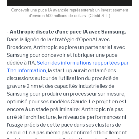
Concevoir une puce IA avancée représenterait un investissement
d'environ 500 millions de dollars. (Crédit S.L.)
-
Anthropic discute d’une puce IA avec Samsung.
Dans la lignée de la stratégie d’OpenAI avec
Broadcom, Anthropic explore un partenariat avec
Samsung pour concevoir et fabriquer une puce
dédiée à l’IA.
Selon des informations rapportées par
The Information,
la start-up aurait entamé des
discussions autour de l’utilisation du procédé de
gravure 2 nm et des capacités industrielles de
Samsung pour produire un processeur sur mesure,
optimisé pour ses modèles Claude. Le projet en est
encore à un stade préliminaire : Anthropic n’a pas
arrêté l’architecture, le niveau de performances ni
l’usage précis de cette puce dans ses clusters de
calcul, et n’a pas même pas confirmé officiellement