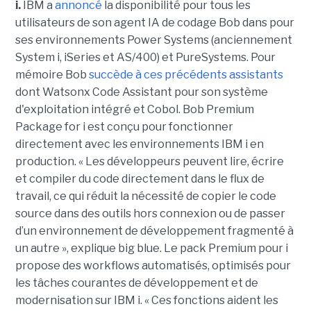
i.
IBM a
annoncé
la disponibilité pour tous les
utilisateurs de son agent IA de codage Bob dans pour
ses environnements Power Systems (anciennement
System i, iSeries et AS/400) et PureSystems. Pour
mémoire Bob
succède à ces précédents assistants
dont Watsonx Code Assistant pour son système
d'exploitation intégré et Cobol. Bob Premium
Package for i est conçu pour fonctionner
directement avec les environnements IBM i en
production. « Les développeurs peuvent lire, écrire
et compiler du code directement dans le flux de
travail, ce qui réduit la nécessité de copier le code
source dans des outils hors connexion ou de passer
d’un environnement de développement fragmenté à
un autre », explique big blue. Le pack Premium pour i
propose des workflows automatisés, optimisés pour
les tâches courantes de développement et de
modernisation sur IBM i. « Ces fonctions aident les