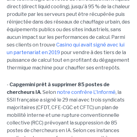
direct (direct liquid cooling), jusqu'à 95 % de la chaleur
produite par les serveurs peut être récupérée puis
réinjectée dans des réseaux de chauffage urbain, des
équipements publics ou des sites industriels, sans
aucun impact sur les performances de calcul. Parmi
ses clients on trouve
Casino qui avait signé avec lui
un partenariat en 2019
pour vendre à des tiers de la
puissance de calcul tout en profitant du dégagement
thermique machine pour chauffer ses entrepôts.
-
Capgemini prêt à supprimer 85 postes de
chercheurs IA
. Selon
notre confrère L'Informé
, la
SSII française a signé le 29 mai avec trois syndicats
majoritaires (CFDT, CFE-CGC et CFTC) un plan de
mobilité interne et une rupture conventionnelle
collective (RCC) prévoyant la suppression de 85
postes de chercheurs en IA. Selon ces instances