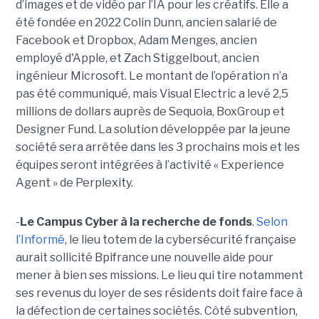
d’images et de vidéo par l’IA pour les créatifs. Elle a
été fondée en 2022 Colin Dunn, ancien salarié de
Facebook et Dropbox, Adam Menges, ancien
employé d'Apple, et Zach Stiggelbout, ancien
ingénieur Microsoft. Le montant de l’opération n’a
pas été communiqué, mais Visual Electric a levé 2,5
millions de dollars auprès de Sequoia, BoxGroup et
Designer Fund. La solution développée par la jeune
société sera arrêtée dans les 3 prochains mois et les
équipes seront intégrées à l’activité « Experience
Agent » de Perplexity.
-
Le Campus Cyber à la recherche de fonds
.
Selon
l’Informé
, le lieu totem de la cybersécurité française
aurait sollicité Bpifrance une nouvelle aide pour
mener à bien ses missions. Le lieu qui tire notamment
ses revenus du loyer de ses résidents doit faire face à
la défection de certaines sociétés. Côté subvention,