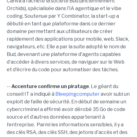
Canva a racheté la société Bud (anciennement
Orchids), spécialisée dans l’IA agentique et le vibe
coding. Soutenue par Y Combinator, la start-up a
débuté en tant que plateforme dans ce dernier
domaine permettant aux utilisateurs de créer
rapidement des applications pour mobile, web, Slack,
navigateurs, etc. Elle a par la suite adopté le nom de
Bud, devenant une plateforme d'agents capables
d'accéder à divers services, de naviguer sur le Web
et d'écrire du code pour automatiser des tâches.
--
Accenture confirme un piratage
. Le géant du
conseil IT a indiqué à
Bleepingcomputer
avoir subi un
exploit de faille de sécurité. En début de semaine un
cybercriminel a affirmé avoir dérobé 35 Go de code
source et d’autres données appartenant à
l’entreprise. Parmi les informations sensibles, il y a
des clés RSA, des clés SSH, des jetons d'accès et des