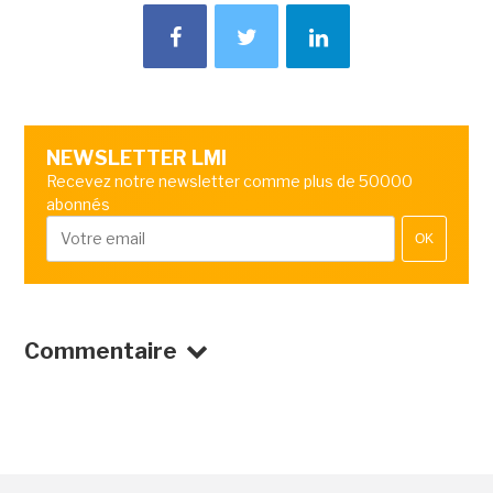
NEWSLETTER LMI
Recevez notre newsletter comme plus de 50000
abonnés
OK
Commentaire