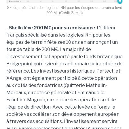
Skello, spécialiste des logiciesl RH pour les équipes de terrain a levé
200 M. (Crédit Skello)
-
Skello lève 200 M€ pour sa croissance
. L’éditeur
français spécialisé dans les logiciesl RH pour les
équipes de terrain fête ses 10 ans en annonçant un
tour de table de 200 M€. La majorité de
l’investissement est apporté par le fonds britannique
Bridgepoint qui devient un actionnaire minoritaire de
référence. Les investisseurs historiques, Partech et
XAnge, ont également participé à cette opération
aux côtés des fondatrices (Quitterie Mathelin-
Moreaux, directrice générale et Emmanuelle
Fauchier-Magnan, directrice des opérations) et de
l'équipe de direction. Avec cette levée de fonds, la
société va accélérer son développement européen
à travers des acquisitions. L’investissement servira
aussi à améliorer les fonctionnalités IA au sein de ses