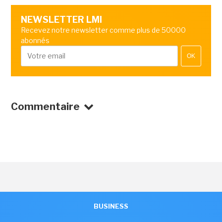
NEWSLETTER LMI
Recevez notre newsletter comme plus de 50000
abonnés
OK
Commentaire
BUSINESS