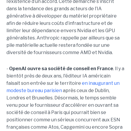
l’existence d’un accord. Cette démarche s’inscrit
dans la tendance des grands acteurs de l’IA
générative à développer du matériel propriétaire
afin de réduire leurs coûts d’infrastructure et de
limiter leur dépendance envers Nvidia et les GPU
généralistes. Anthropic rappelle par ailleurs que sa
pile matérielle actuelle restera fondée sur une
diversité de fournisseurs comme AMD et Nvidia.
-
OpenAI ouvre sa société de conseil en France
. Il y a
bientôt près de deux ans, l'éditeur IA américain
faisait son entrée sur le territoire
en inaugurant un
modeste bureau parisien
après ceux de Dublin,
Londres et Bruxelles. Désormais, le temps semble
venu pour le fournisseur d'accélérer en ouvrant sa
société de conseil à Paris qui pourrait bien se
positionner comme un sérieux concurrent aux ESN
françaises comme Atos, Capgemini ou encore Sopra