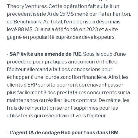
Theory Ventures. Cette opération fait suite à un
précédent (série A) de 15 M$ mené par Peter Fenton,
de Benchmark. Au total, l'entreprise a désormais
levé 88 M$. Ollama a été fondé en 2023 et a vite
gagné en popularité auprès des développeurs.
-
SAP évite une amende de l’UE
. Sous le coup d’une
procédure pour pratiques anticoncurrentielles,
l’éditeur allemand a fait des concessions pour
échapper à une lourde sanction financière. Ainsi, les
clients d’ERP sur site pourront dorénavant passer
plus facilement à des prestataires concurrents sur la
maintenance ou résilier leurs contrats. De même, les
frais de réinscription seront supprimés pour les
utilisateurs qui reviendraient vers l’éditeur.
-
L'agent IA de codage Bob pour tous dans IBM