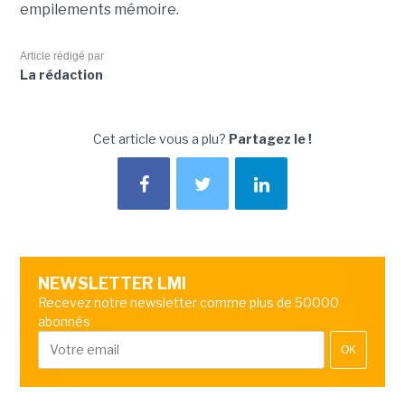
empilements mémoire.
Article rédigé par
La rédaction
Cet article vous a plu?
Partagez le !
NEWSLETTER LMI
Recevez notre newsletter comme plus de 50000
abonnés
OK