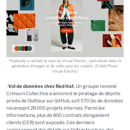
Perplexity a racheté la start-up Visual Electric, spécialisée dans la
génération d'images et de vidéo pour les créatifs. (Crédit Photo:
Visual Electric)
-
Vol de données chez Red Hat
. Un groupe nommé
Crimson Collective a annoncé le piratage de dépôts
privés de l’éditeur sur GitHub, soit 570 Go de données
recensant 28 000 projets internes. Parmi les
informations, plus de 800 contrats d’engament
clients (CER) sont exposés. Ces derniers
comprennent des détails sur l'infrastructure, des