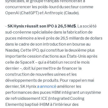
syndicales, le groupe français renoncerait à
concurrencer les poids-lourd du secteur comme
OpenAI (ChatGPT) et Anthropic (Claude).
-
SK Hynix réussit son IPO à 26,5 Md$
. La société
sud-coréenne spécialisée dans la fabrication de
puces mémoire a levé près de 26,5 milliards de dollars
dans le cadre de son introduction en bourse au
Nasdaq. Cette IPO, qui constitue la deuxième plus
importante cession d’actions aux États-Unis après
celle de SpaceX – qui a établi un record le mois
dernier –, doit lui permettre de financer la
construction de nouvelles usines et les
développements de produits. Pour rappel en mai
dernier, SK Hynix
a annoncé
améliorer les
performances des puces HBM intégrant un système
de refroidissement ICE (Integrated Cooling
Elements) baptisé iHBM à l'intérieur des