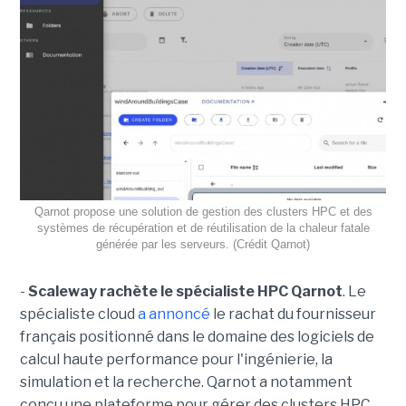
Qarnot propose une solution de gestion des clusters HPC et des
systèmes de récupération et de réutilisation de la chaleur fatale
générée par les serveurs. (Crédit Qarnot)
-
Scaleway rachète le spécialiste HPC Qarnot
. Le
spécialiste cloud
a annoncé
le rachat du fournisseur
français positionné dans le domaine des logiciels de
calcul haute performance pour l'ingénierie, la
simulation et la recherche. Qarnot a notamment
conçu une plateforme pour gérer des clusters HPC