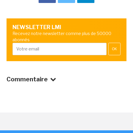
NEWSLETTER LMI
Recevez notre newsletter comme plus de 50000
abonnés
OK
Commentaire