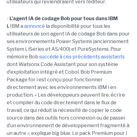
utilisateurs qui reviendraient vers l’éditeur.
-
L'agent IA de codage Bob pour tous dans IBM
i.
IBM a
annoncé
la disponibilité pour tous les
utilisateurs de son agent IA de codage Bob dans pour
ses environnements Power Systems (anciennement
System i, iSeries et AS/400) et PureSystems. Pour
mémoire Bob
succède à ces précédents assistants
dont Watsonx Code Assistant pour son système
d'exploitation intégré et Cobol. Bob Premium
Package for i est conçu pour fonctionner
directement avec les environnements IBM i en
production. « Les développeurs peuvent lire, écrire
et compiler du code directement dans le flux de
travail, ce qui réduit la nécessité de copier le code
source dans des outils hors connexion ou de passer
d’un environnement de développement fragmenté à
un autre », explique big blue. Le pack Premium pour i