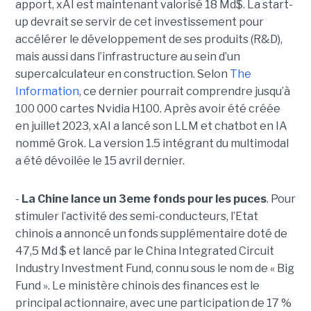
apport, xAI est maintenant valorisé 18 Md$. La start-
up devrait se servir de cet investissement pour
accélérer le développement de ses produits (R&D),
mais aussi dans l’infrastructure au sein d’un
supercalculateur en construction. Selon
The
Information
, ce dernier pourrait comprendre jusqu’à
100 000 cartes Nvidia H100. Après avoir été créée
en juillet 2023, xAI a lancé son LLM et chatbot en IA
nommé Grok. La version 1.5 intégrant du multimodal
a été dévoilée le 15 avril dernier.
-
La Chine lance un 3eme fonds pour les puces
. Pour
stimuler l’activité des semi-conducteurs, l’Etat
chinois a annoncé un fonds supplémentaire doté de
47,5 Md $ et lancé par le China Integrated Circuit
Industry Investment Fund, connu sous le nom de « Big
Fund ». Le ministère chinois des finances est le
principal actionnaire, avec une participation de 17 %