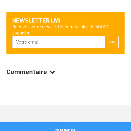
NEWSLETTER LMI
Recevez notre newsletter comme plus de 50000
abonnés
OK
Commentaire
BUSINESS