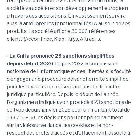
l'équipe de direction. Avec cette levée de fonds, la
société va accélérer son développement européen
à travers des acquisitions. L’investissement servira
aussi à améliorer les fonctionnalités IA au sein de ses
produits. La société affiche 30 000 références
clients (Accor, Fnac, Kiabi, Krys, Altrad,…).
-
La Cnil a prononcé 23 sanctions simplifiées
depuis début 2026
. Depuis 2022 la commission
nationale de l'informatique et des libertés a la faculté
d'engager une procédure de sanction dite simplifiée
pour les dossiers ne présentant pas de difficulté
juridique particulière. Depuis le début de l'année,
l'organisme a indiqué avoir procédé à 23 sanctions de
ce type depuis janvier 2026 pour un montant total de
133 750 €. « Ces décisions portent principalement
sur la vidéosurveillance, les cookies et le non-
respect des droits d’accès et d’effacement, associé à