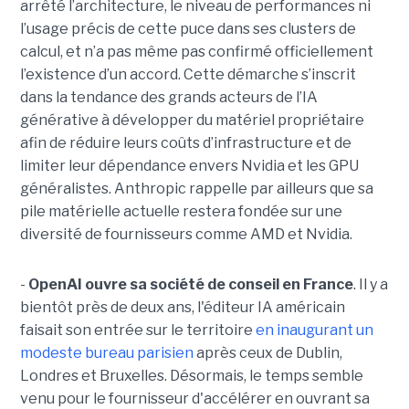
arrêté l’architecture, le niveau de performances ni
l’usage précis de cette puce dans ses clusters de
calcul, et n’a pas même pas confirmé officiellement
l’existence d’un accord. Cette démarche s’inscrit
dans la tendance des grands acteurs de l’IA
générative à développer du matériel propriétaire
afin de réduire leurs coûts d’infrastructure et de
limiter leur dépendance envers Nvidia et les GPU
généralistes. Anthropic rappelle par ailleurs que sa
pile matérielle actuelle restera fondée sur une
diversité de fournisseurs comme AMD et Nvidia.
-
OpenAI ouvre sa société de conseil en France
. Il y a
bientôt près de deux ans, l'éditeur IA américain
faisait son entrée sur le territoire
en inaugurant un
modeste bureau parisien
après ceux de Dublin,
Londres et Bruxelles. Désormais, le temps semble
venu pour le fournisseur d'accélérer en ouvrant sa