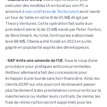
exécuter des modèles IA en local sur son PC a
annoncé
à nos confrères de Techcrunch
avoir mené
un tour de table en série B de 65 M$ dirigé par
Theory Ventures. Cette opération fait suite à un
précédent (série A) de 15 M$ mené par Peter Fenton,
de Benchmark. Au total, l'entreprise a désormais
levé 88 M$. Ollama a été fondé en 2023 et a vite
gagné en popularité auprès des développeurs.
-
SAP évite une amende de l’UE
. Sous le coup d’une
procédure pour pratiques anticoncurrentielles,
l’éditeur allemand a fait des concessions pour
échapper à une lourde sanction financière. Ainsi, les
clients d’ERP sur site pourront dorénavant passer
plus facilement à des prestataires concurrents sur la
maintenance ou résilier leurs contrats. De même, les
frais de réinscription seront supprimés pour les