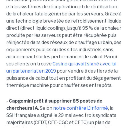
et des systèmes de récupération et de réutilisation
de la chaleur fatale générée par les serveurs. Grâce à
une technologie brevetée de refroidissement liquide
direct (direct liquid cooling), jusqu'à 95 % de la chaleur
produite par les serveurs peut être récupérée puis
réinjectée dans des réseaux de chauffage urbain, des
équipements publics ou des sites industriels, sans
aucun impact sur les performances de calcul. Parmi
ses clients on trouve
Casino qui avait signé avec lui
un partenariat en 2019
pour vendre à des tiers de la
puissance de calcul tout en profitant du dégagement
thermique machine pour chauffer ses entrepôts.
-
Capgemini prêt à supprimer 85 postes de
chercheurs IA
. Selon
notre confrère L'Informé
, la
SSII française a signé le 29 mai avec trois syndicats
majoritaires (CFDT, CFE-CGC et CFTC) un plan de