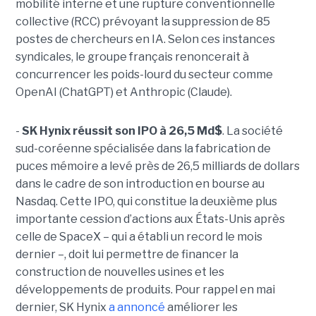
mobilité interne et une rupture conventionnelle
collective (RCC) prévoyant la suppression de 85
postes de chercheurs en IA. Selon ces instances
syndicales, le groupe français renoncerait à
concurrencer les poids-lourd du secteur comme
OpenAI (ChatGPT) et Anthropic (Claude).
-
SK Hynix réussit son IPO à 26,5 Md$
. La société
sud-coréenne spécialisée dans la fabrication de
puces mémoire a levé près de 26,5 milliards de dollars
dans le cadre de son introduction en bourse au
Nasdaq. Cette IPO, qui constitue la deuxième plus
importante cession d’actions aux États-Unis après
celle de SpaceX – qui a établi un record le mois
dernier –, doit lui permettre de financer la
construction de nouvelles usines et les
développements de produits. Pour rappel en mai
dernier, SK Hynix
a annoncé
améliorer les