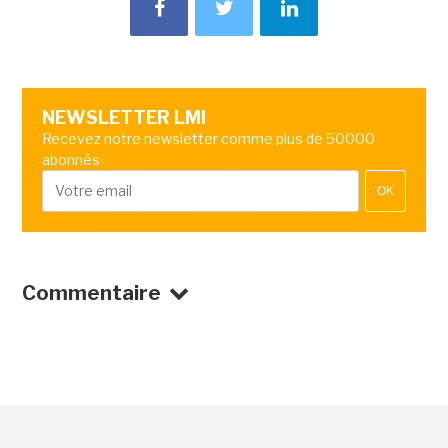
NEWSLETTER LMI
Recevez notre newsletter comme plus de 50000
abonnés
OK
Commentaire