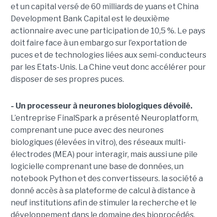
et un capital versé de 60 milliards de yuans et China
Development Bank Capital est le deuxième
actionnaire avec une participation de 10,5 %. Le pays
doit faire face à un embargo sur l’exportation de
puces et de technologies liées aux semi-conducteurs
par les Etats-Unis. La Chine veut donc accélérer pour
disposer de ses propres puces.
- Un processeur à neurones biologiques dévoilé.
L’entreprise FinalSpark a présenté Neuroplatform,
comprenant une puce avec des neurones
biologiques (élevées in vitro), des réseaux multi-
électrodes (MEA) pour interagir, mais aussi une pile
logicielle comprenant une base de données, un
notebook Python et des convertisseurs. la société a
donné accès à sa plateforme de calcul à distance à
neuf institutions afin de stimuler la recherche et le
développement dans le domaine des bioprocédés.