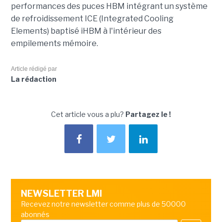
performances des puces HBM intégrant un système
de refroidissement ICE (Integrated Cooling
Elements) baptisé iHBM à l'intérieur des
empilements mémoire.
Article rédigé par
La rédaction
Cet article vous a plu?
Partagez le !
NEWSLETTER LMI
Recevez notre newsletter comme plus de 50000
abonnés