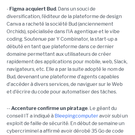
-
Figma acquiert Bud
. Dans un souci de
diversification, l’éditeur de la plateforme de design
Canva a racheté la société Bud (anciennement
Orchids), spécialisée dans l’IA agentique et le vibe
coding. Soutenue par Y Combinator, la start-up a
débuté en tant que plateforme dans ce dernier
domaine permettant aux utilisateurs de créer
rapidement des applications pour mobile, web, Slack,
navigateurs, etc. Elle a par la suite adopté le nom de
Bud, devenant une plateforme d'agents capables
d'accéder à divers services, de naviguer sur le Web
et d'écrire du code pour automatiser des tâches.
--
Accenture confirme un piratage
. Le géant du
conseil IT a indiqué à
Bleepingcomputer
avoir subi un
exploit de faille de sécurité. En début de semaine un
cybercriminel a affirmé avoir dérobé 35 Go de code