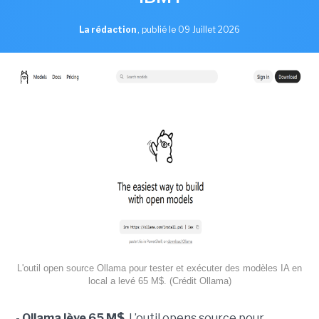
La rédaction
,
publié le 09 Juillet 2026
L'outil open source Ollama pour tester et exécuter des modèles IA en
local a levé 65 M$. (Crédit Ollama)
-
Ollama lève 65 M$
. L’outil opens source pour