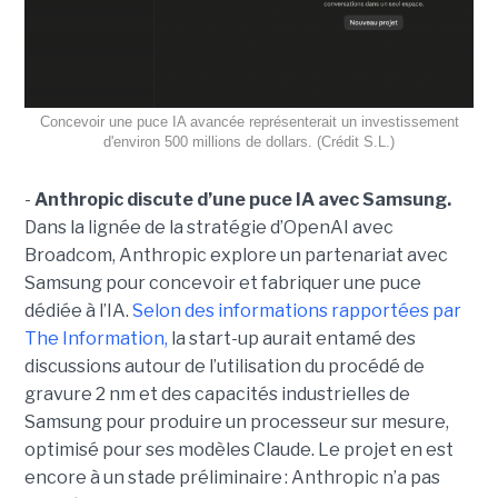
Concevoir une puce IA avancée représenterait un investissement
d'environ 500 millions de dollars. (Crédit S.L.)
-
Anthropic discute d’une puce IA avec Samsung.
Dans la lignée de la stratégie d’OpenAI avec
Broadcom, Anthropic explore un partenariat avec
Samsung pour concevoir et fabriquer une puce
dédiée à l’IA.
Selon des informations rapportées par
The Information,
la start-up aurait entamé des
discussions autour de l’utilisation du procédé de
gravure 2 nm et des capacités industrielles de
Samsung pour produire un processeur sur mesure,
optimisé pour ses modèles Claude. Le projet en est
encore à un stade préliminaire : Anthropic n’a pas