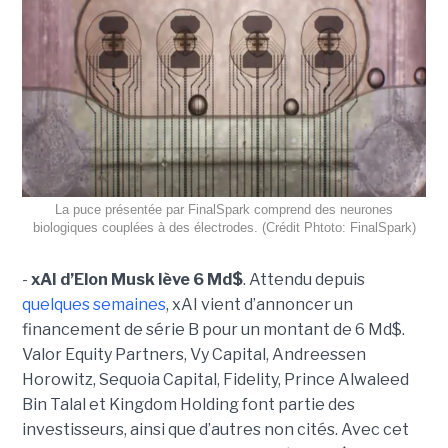
La puce présentée par FinalSpark comprend des neurones
biologiques couplées à des électrodes. (Crédit Phtoto: FinalSpark)
-
xAI d’Elon Musk lève 6 Md$
. Attendu depuis
quelques semaines
, xAI vient d’annoncer un
financement de série B pour un montant de 6 Md$.
Valor Equity Partners, Vy Capital, Andreessen
Horowitz, Sequoia Capital, Fidelity, Prince Alwaleed
Bin Talal et Kingdom Holding font partie des
investisseurs, ainsi que d’autres non cités. Avec cet