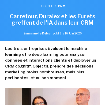
LOGICIEL
/
CRM
Carrefour, Duralex et les Furets
greffent de l'IA dans leur CRM
Emmanuelle Delsol
,
publié le 16 Juin 2026
Les trois entreprises évaluent le machine
learning et le deep learning pour analyser
données et interactions clients et déployer un
CRM cognitif. Objectif, prendre des décisions
marketing moins nombreuses, mais plus
pertinentes, et au bon moment.