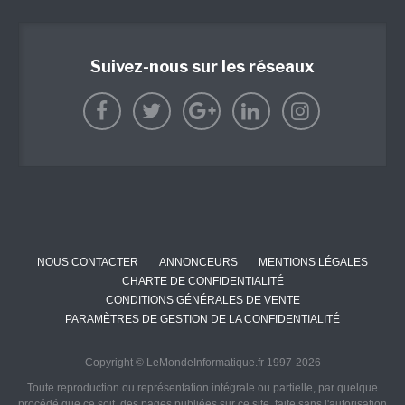
Suivez-nous sur les réseaux
NOUS CONTACTER
ANNONCEURS
MENTIONS LÉGALES
CHARTE DE CONFIDENTIALITÉ
CONDITIONS GÉNÉRALES DE VENTE
PARAMÈTRES DE GESTION DE LA CONFIDENTIALITÉ
Copyright © LeMondeInformatique.fr 1997-2026
Toute reproduction ou représentation intégrale ou partielle, par quelque
procédé que ce soit, des pages publiées sur ce site, faite sans l'autorisation