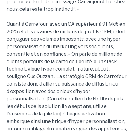
pour lui porter le bon message. Car, aujourd'hui, chez
nous, cela reste trop instinctif. »
Quant à Carrefour, avec un CA supérieur à 91 Md€ en
2025 et des dizaines de millions de profils CRM, il doit
conjuguer ces volumes imposants, avec une hyper
personnalisation du marketing vers ses clients,
consentie et en confiance. « On parle de millions de
clients porteurs de la carte de fidélité, d'un stack
technologique hyper complet, mature, abouti,
souligne Ous Ouzzani. La stratégie CRM de Carrefour
consiste donc à allier sa puissance de diffusion ou
d'exposition avec des enjeux d'hyper
personnalisation [Carrefour, client de Notify depuis
les débuts de la solution il y a sept ans, utilise
l'ensemble de la pile Ian]. Chaque activation
embarque ainsi une brique d'hyper personnalisation,
autour du ciblage du canal en vogue, des appétences,