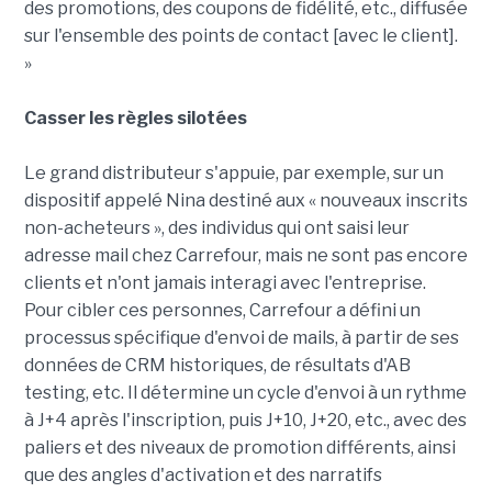
des promotions, des coupons de fidélité, etc., diffusée
sur l'ensemble des points de contact [avec le client].
»
Casser les règles silotées
Le grand distributeur s'appuie, par exemple, sur un
dispositif appelé Nina destiné aux « nouveaux inscrits
non-acheteurs », des individus qui ont saisi leur
adresse mail chez Carrefour, mais ne sont pas encore
clients et n'ont jamais interagi avec l'entreprise.
Pour cibler ces personnes, Carrefour a défini un
processus spécifique d'envoi de mails, à partir de ses
données de CRM historiques, de résultats d'AB
testing, etc. Il détermine un cycle d'envoi à un rythme
à J+4 après l'inscription, puis J+10, J+20, etc., avec des
paliers et des niveaux de promotion différents, ainsi
que des angles d'activation et des narratifs