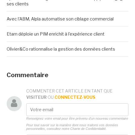
ses clients
Avec l'ABM, Alpla automatise son ciblage commercial
Etam déploie un PIM enrichit à l'expérience client
Olivier&Co rationnalise la gestion des données clients
Commentaire
COMMENTER CET ARTICLE EN TANT QUE
VISITEUR
OU
CONNECTEZ-VOUS
Renseignez votre email pour être prévenu d'un nouveau commentaire
Pour tout savoir sur la manière dont nous traitons vos données
personnelles, consultez notre
Charte de Confidentialité.