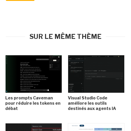
SUR LE MÊME THÈME
Les prompts Caveman
Visual Studio Code
pour réduire les tokens en
améliore les outils
débat
destinés aux agents IA