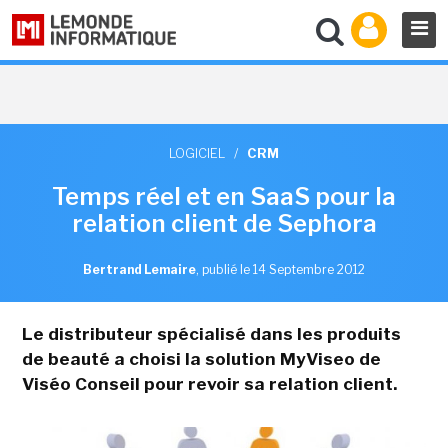
LOGICIEL
/
CRM
Temps réel et en SaaS pour la
relation client de Sephora
Bertrand Lemaire
,
publié le 14 Septembre 2012
Le distributeur spécialisé dans les produits
de beauté a choisi la solution MyViseo de
Viséo Conseil pour revoir sa relation client.