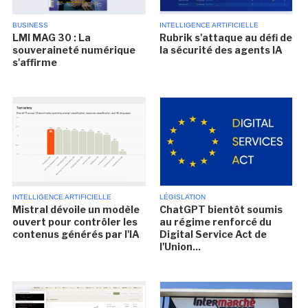
BUSINESS
INTELLIGENCE ARTIFICIELLE
LMI MAG 30 : La
Rubrik s'attaque au défi de
souveraineté numérique
la sécurité des agents IA
s'affirme
INTELLIGENCE ARTIFICIELLE
LÉGISLATION
Mistral dévoile un modèle
ChatGPT bientôt soumis
ouvert pour contrôler les
au régime renforcé du
contenus générés par l'IA
Digital Service Act de
l'Union...