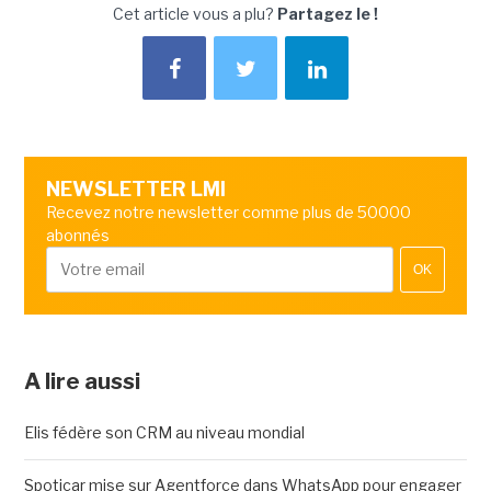
Cet article vous a plu?
Partagez le !
NEWSLETTER LMI
Recevez notre newsletter comme plus de 50000
abonnés
OK
A lire aussi
Elis fédère son CRM au niveau mondial
Spoticar mise sur Agentforce dans WhatsApp pour engager