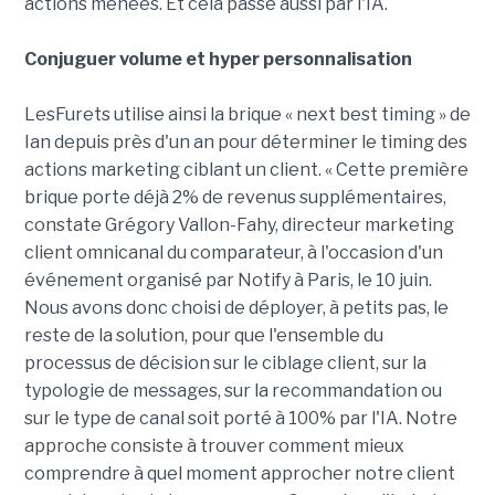
actions menées. Et cela passe aussi par l'IA.
Conjuguer volume et hyper personnalisation
LesFurets utilise ainsi la brique « next best timing » de
Ian depuis près d'un an pour déterminer le timing des
actions marketing ciblant un client. « Cette première
brique porte déjà 2% de revenus supplémentaires,
constate Grégory Vallon-Fahy, directeur marketing
client omnicanal du comparateur, à l'occasion d'un
événement organisé par Notify à Paris, le 10 juin.
Nous avons donc choisi de déployer, à petits pas, le
reste de la solution, pour que l'ensemble du
processus de décision sur le ciblage client, sur la
typologie de messages, sur la recommandation ou
sur le type de canal soit porté à 100% par l'IA. Notre
approche consiste à trouver comment mieux
comprendre à quel moment approcher notre client