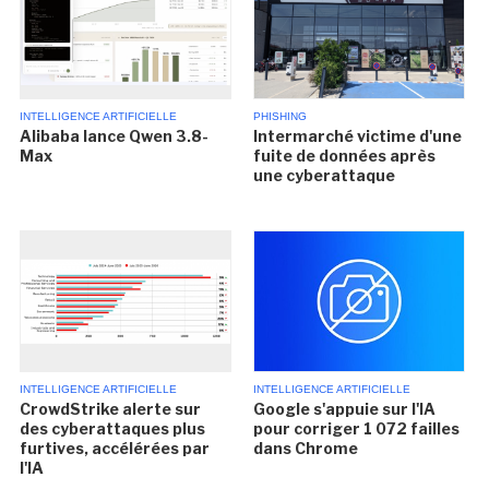
INTELLIGENCE ARTIFICIELLE
PHISHING
Alibaba lance Qwen 3.8-
Intermarché victime d'une
Max
fuite de données après
une cyberattaque
INTELLIGENCE ARTIFICIELLE
INTELLIGENCE ARTIFICIELLE
CrowdStrike alerte sur
Google s'appuie sur l'IA
des cyberattaques plus
pour corriger 1 072 failles
furtives, accélérées par
dans Chrome
l'IA