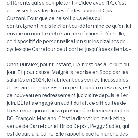
différents qui se complètent. « L'idée avec l'IA, c'est
de casser les silos de ces règles, poursuit Ous
Ouzzani. Pour que ce ne soit plus elles qui
contraignent, mais le client qui détermine ce qu'on lui
envoie ou non. Le défi étant de décliner, à l'échelle,
ce dispositif de personnalisation sur les dizaines de
cycles que Carrefour peut porter jusqu'à ses clients. »
Chez Duralex, pour l'instant, l'IA n'est pas à l'ordre du
jour. Et pour cause. Malgré la reprise en Scop par les
salariés en 2024, le fabricant des verres incassables
de la cantine, ceux avec un petit numéro dessous, est
de nouveau en redressement judiciaire depuis le 1er
juin. L'État a engagé un audit du fait de difficultés de
trésorerie, qui ont aussi provoqué le licenciement du
DG, François Mariano. C'est la directrice marketing,
venue de Carrefour et Brico Dépôt, Peggy Sadier, qui
est depuis à la barre. Elle rappelle que le marché des