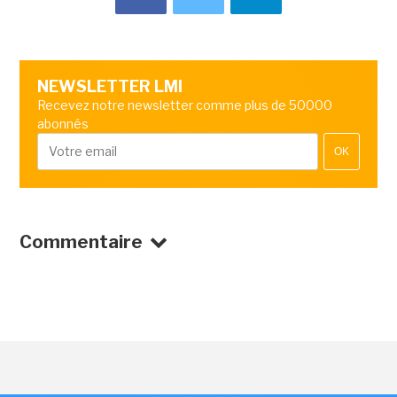
NEWSLETTER LMI
Recevez notre newsletter comme plus de 50000
abonnés
OK
Commentaire