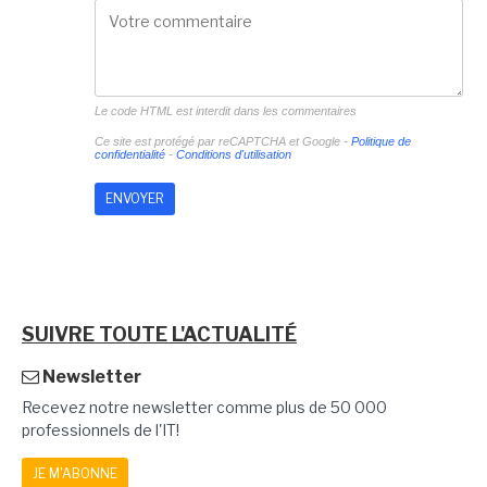
Le code HTML est interdit dans les commentaires
Ce site est protégé par reCAPTCHA et Google -
Politique de
confidentialité
-
Conditions d'utilisation
SUIVRE TOUTE L'ACTUALITÉ
Newsletter
Recevez notre newsletter comme plus de 50 000
professionnels de l'IT!
JE M'ABONNE