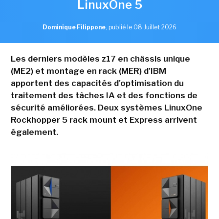
LinuxOne 5
Dominique Filippone
,
publié le 08 Juillet 2026
Les derniers modèles z17 en châssis unique
(ME2) et montage en rack (MER) d'IBM
apportent des capacités d'optimisation du
traitement des tâches IA et des fonctions de
sécurité améliorées. Deux systèmes LinuxOne
Rockhopper 5 rack mount et Express arrivent
également.