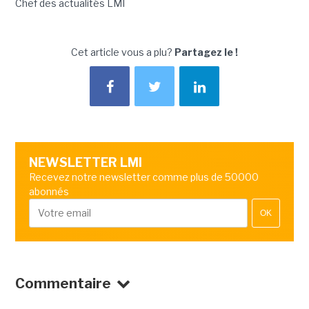
Chef des actualités LMI
Cet article vous a plu?
Partagez le !
NEWSLETTER LMI
Recevez notre newsletter comme plus de 50000
abonnés
OK
Commentaire