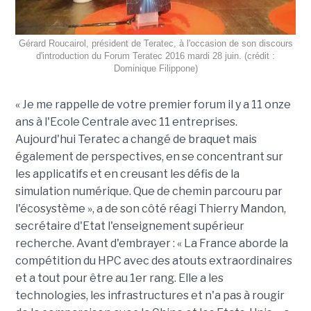
Gérard Roucairol, président de Teratec, à l'occasion de son discours
d'introduction du Forum Teratec 2016 mardi 28 juin. (crédit :
Dominique Filippone)
« Je me rappelle de votre premier forum il y a 11 onze
ans à l'Ecole Centrale avec 11 entreprises.
Aujourd'hui Teratec a changé de braquet mais
également de perspectives, en se concentrant sur
les applicatifs et en creusant les défis de la
simulation numérique. Que de chemin parcouru par
l'écosystème », a de son côté réagi Thierry Mandon,
secrétaire d'Etat l'enseignement supérieur
recherche. Avant d'embrayer : « La France aborde la
compétition du HPC avec des atouts extraordinaires
et a tout pour être au 1er rang. Elle a les
technologies, les infrastructures et n'a pas à rougir