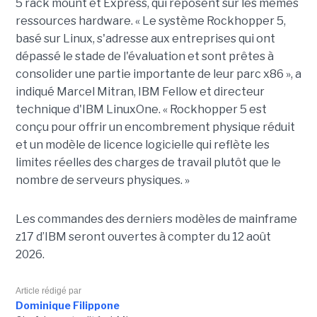
5 rack mount et Express, qui reposent sur les mêmes
ressources hardware. « Le système Rockhopper 5,
basé sur Linux, s'adresse aux entreprises qui ont
dépassé le stade de l'évaluation et sont prêtes à
consolider une partie importante de leur parc x86 », a
indiqué Marcel Mitran, IBM Fellow et directeur
technique d'IBM LinuxOne. « Rockhopper 5 est
conçu pour offrir un encombrement physique réduit
et un modèle de licence logicielle qui reflète les
limites réelles des charges de travail plutôt que le
nombre de serveurs physiques. »
Les commandes des derniers modèles de mainframe
z17 d’IBM seront ouvertes à compter du 12 août
2026.
Article rédigé par
Dominique Filippone