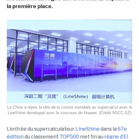
la première place.
La Chine a repris la tête de la course mondiale au supercalcul avec le
LineShine développé avec le concours de Huawei. (Crédit NSCC‑SZ)
L’entrée du supercalculateur
LineShine
dans la
67e
édition
du classement
TOP500
met fin au
règne d’El