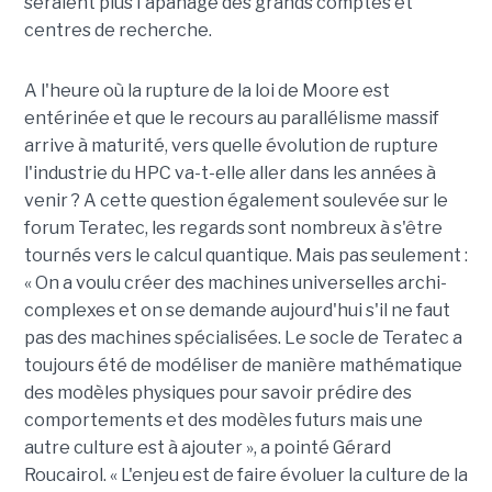
seraient plus l'apanage des grands comptes et
centres de recherche.
A l'heure où la rupture de la loi de Moore est
entérinée et que le recours au parallélisme massif
arrive à maturité, vers quelle évolution de rupture
l'industrie du HPC va-t-elle aller dans les années à
venir ? A cette question également soulevée sur le
forum Teratec, les regards sont nombreux à s'être
tournés vers le calcul quantique. Mais pas seulement :
« On a voulu créer des machines universelles archi-
complexes et on se demande aujourd'hui s'il ne faut
pas des machines spécialisées. Le socle de Teratec a
toujours été de modéliser de manière mathématique
des modèles physiques pour savoir prédire des
comportements et des modèles futurs mais une
autre culture est à ajouter », a pointé Gérard
Roucairol. « L'enjeu est de faire évoluer la culture de la