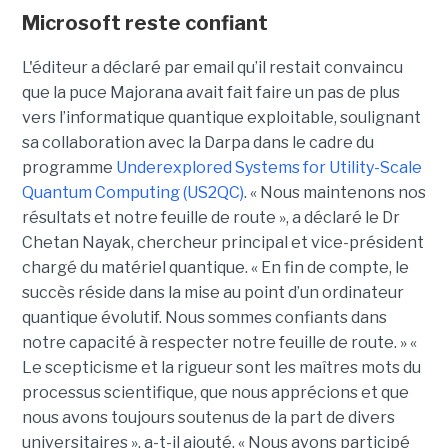
Microsoft reste confiant
L'éditeur a déclaré par email qu’il restait convaincu
que la puce Majorana avait fait faire un pas de plus
vers l’informatique quantique exploitable, soulignant
sa collaboration avec la Darpa dans le cadre du
programme
Underexplored Systems for Utility-Scale
Quantum Computing (US2QC)
.
« Nous maintenons nos
résultats et notre feuille de route », a déclaré le
Dr
Chetan Nayak
, chercheur principal et vice-président
chargé du matériel quantique. « En fin de compte, le
succès réside dans la mise au point d’un ordinateur
quantique évolutif. Nous sommes confiants dans
notre capacité à respecter notre feuille de route. »
«
Le scepticisme et la rigueur sont les maîtres mots du
processus scientifique, que nous apprécions et que
nous avons toujours soutenus de la part de divers
universitaires », a-t-il ajouté.
« Nous avons participé