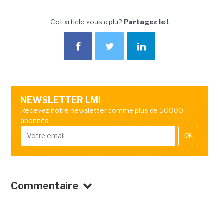
Cet article vous a plu?
Partagez le !
NEWSLETTER LMI
Recevez notre newsletter comme plus de 50000
abonnés
OK
Commentaire