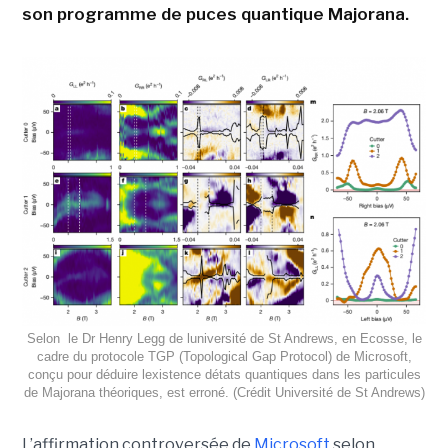
son programme de puces quantique Majorana.
Selon le Dr Henry Legg de luniversité de St Andrews, en Ecosse, le
cadre du protocole TGP (Topological Gap Protocol) de Microsoft,
conçu pour déduire lexistence détats quantiques dans les particules
de Majorana théoriques, est erroné. (Crédit Université de St Andrews)
L’affirmation controversée de
Microsoft
selon