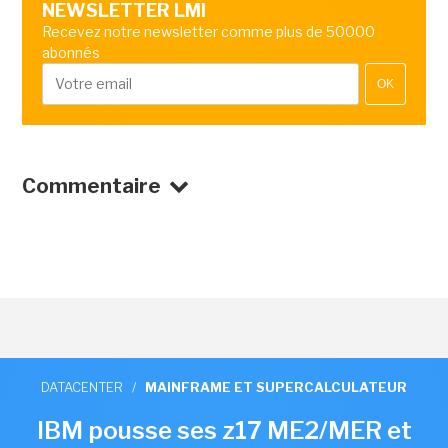
NEWSLETTER LMI
Recevez notre newsletter comme plus de 50000
abonnés
OK
Commentaire
DATACENTER
/
MAINFRAME ET SUPERCALCULATEUR
IBM pousse ses z17 ME2/MER et