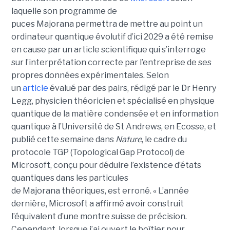
laquelle son programme de
puces Majorana permettra de mettre au point un
ordinateur quantique évolutif d’ici 2029 a été remise
en cause par un article scientifique qui s’interroge
sur l’interprétation correcte par l’entreprise de ses
propres données expérimentales.
Selon
un
article
évalué par des pairs, rédigé par le
Dr Henry
Legg
, physicien théoricien et spécialisé en physique
quantique de la matière condensée et en information
quantique à l’Université de St Andrews
, en Ecosse, et
publié cette semaine dans
Nature
, le cadre du
protocole TGP (Topological Gap Protocol) de
Microsoft, conçu pour déduire l’existence d’états
quantiques dans les particules
de Majorana théoriques, est erroné.
« L’année
dernière, Microsoft a affirmé avoir construit
l’équivalent d’une montre suisse de précision.
Cependant, lorsque j’ai ouvert le boîtier pour