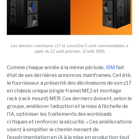
Les derniers mainframe z17 et LinuxOne 5 sont commandables à
partir du 12 août prochain. (Crédit IBM)
Comme chaque année à la même période,
IBM
fait
état de ses dernières annonces mainframes. Cet été,
le fournisseur a présenté des déclinaisons de son z17
en châssis unique (single frame) ME2 et montage
rack (rack mount) MER. Ces derniers doivent, selon le
groupe, améliorer l’adoption et la mise à l’échelle de
l’IA, optimiser les traitements des workloads
critiques et renforcer la sécurité. « Ces améliorations
visent à simplifier le chemin menant de
l'expérimentation en IA à la mise en production tout