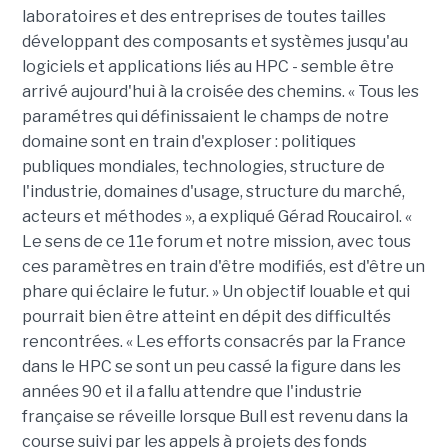
laboratoires et des entreprises de toutes tailles
développant des composants et systèmes jusqu'au
logiciels et applications liés au HPC - semble être
arrivé aujourd'hui à la croisée des chemins. « Tous les
paramétres qui définissaient le champs de notre
domaine sont en train d'exploser : politiques
publiques mondiales, technologies, structure de
l'industrie, domaines d'usage, structure du marché,
acteurs et méthodes », a expliqué Gérad Roucairol. «
Le sens de ce 11e forum et notre mission, avec tous
ces paramètres en train d'être modifiés, est d'être un
phare qui éclaire le futur. » Un objectif louable et qui
pourrait bien être atteint en dépit des difficultés
rencontrées. « Les efforts consacrés par la France
dans le HPC se sont un peu cassé la figure dans les
années 90 et il a fallu attendre que l'industrie
française se réveille lorsque Bull est revenu dans la
course suivi par les appels à projets des fonds