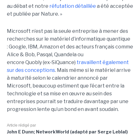
au débat et notre
réfutation détaillée
a été acceptée
et publiée par Nature. »
Microsoft n’est pas la seule entreprise à mener des
recherches sur le matériel d’informatique quantique
:
Google, IBM
,
Amazon e
t des acteurs français comme
Alice & Bob, Pasqal, Quandela ou
encore Quobly (ex
‑
SiQuance)
travaillent également
sur des conceptions
. Mais même si le matériel arrive
à maturité selon le calendrier annoncé par
Microsoft, beaucoup estiment que l’écart entre la
technologie et sa mise en œuvre au sein des
entreprises pourrait se traduire davantage par
une
progression lente qu’un bond en avant soudain
.
Article rédigé par
John E Dunn; NetworkWorld (adapté par Serge Leblal)