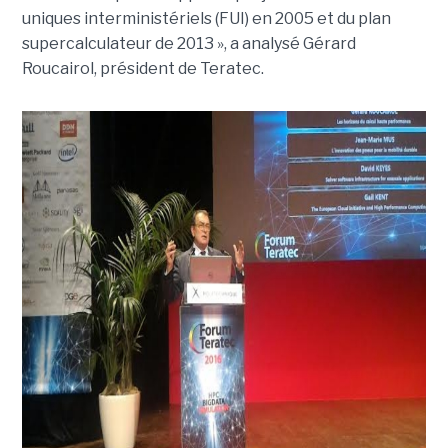
uniques interministériels (FUI) en 2005 et du plan
supercalculateur de 2013 », a analysé Gérard
Roucairol, président de Teratec.