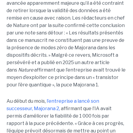
avancée apparemment majeure qu’il a été contraint
de retirer lorsque la validité des données a été
remise en cause avec raison. Les rédacteurs en chef
de Nature ont par la suite confirmé cette conclusion
par une note sans détour : « Les résultats présentés
dans ce manuscrit ne constituent pas une preuve de
la présence de modes zéro de Majorana dans les
dispositifs décrits. »
Malgré ce revers, Microsoft a
persévéré et a publié en 2025 un autre article
dans
Nature
affirmant que l’entreprise avait trouvé le
moyen d’exploiter ce principe dans un « transistor
pour l’ère quantique », la
puce Majorana 1
.
Au début du mois,
l’entreprise a lancé son
successeur,
Majorana 2
,
affirmant que l’IA avait
permis d’améliorer la fiabilité de 1 000 fois par
rapport à la puce précédente. « Grâce à ces progrès,
l’équipe prévoit désormais de mettre au point un