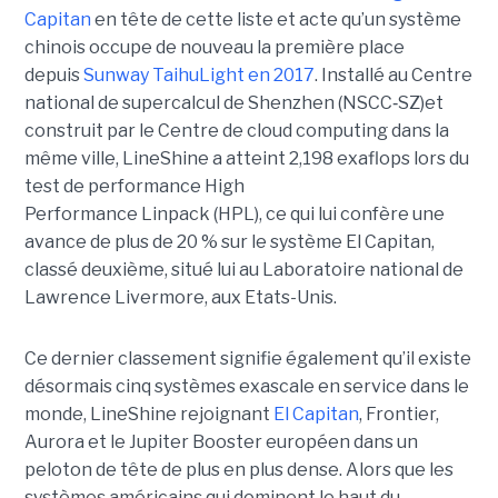
Capitan
en tête de cette liste et acte qu’un système
chinois occupe de nouveau la première place
depuis
Sunway TaihuLight en 2017
.
Installé au Centre
national de supercalcul de Shenzhen (NSCC‑SZ)et
construit par le Centre de cloud computing dans la
même ville, LineShine a atteint 2,198 exaflops lors du
test de performance High
Performance Linpack (HPL), ce qui lui confère une
avance de plus de 20 % sur le système El Capitan,
classé deuxième, situé lui au Laboratoire national de
Lawrence Livermore, aux Etats-Unis.
Ce dernier classement signifie également qu’il existe
désormais cinq systèmes exascale en service dans le
monde, LineShine rejoignant
El Capitan
, Frontier,
Aurora et le Jupiter Booster européen dans un
peloton de tête de plus en plus dense. Alors que les
systèmes américains qui dominent le haut du