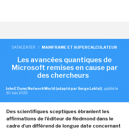
DATACENTER
/
MAINFRAME ET SUPERCALCULATEUR
Les avancées quantiques de
Microsoft remises en cause par
des chercheurs
John E Dunn; NetworkWorld (adapté par Serge Leblal)
,
publié le
30 Juin 2026
Des scientifiques sceptiques ébranlent les
affirmations de l'éditeur de Redmond dans le
cadre d'un différend de longue date concernant