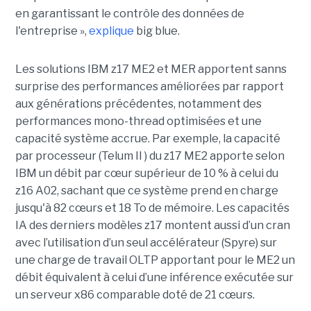
en garantissant le contrôle des données de
l'entreprise »,
explique
big blue.
Les solutions IBM z17 ME2 et MER apportent sanns
surprise des performances améliorées par rapport
aux générations précédentes, notamment des
performances mono-thread optimisées et une
capacité système accrue. Par exemple, la capacité
par processeur (Telum II ) du z17 ME2 apporte selon
IBM un débit par cœur supérieur de 10 % à celui du
z16 A02, sachant que ce système prend en charge
jusqu'à 82 cœurs et 18 To de mémoire. Les capacités
IA des derniers modèles z17 montent aussi d’un cran
avec l’utilisation d’un seul accélérateur (Spyre) sur
une charge de travail OLTP apportant pour le ME2 un
débit équivalent à celui d’une inférence exécutée sur
un serveur x86 comparable doté de 21 cœurs.