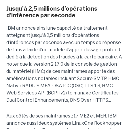
Jusqu’à 2,5 millions d’opérations
d’inférence par seconde
IBM annonce ainsi une capacité de traitement
atteignant jusqu’à 2,5 millions d’opérations
d’inférences par seconde avec un temps de réponse
de 1 ms à l’aide d’un modèle d’apprentissage profond
dédié à la détection des fraudes à la carte bancaire. A
noter que la version 2.17.0 de la console de gestion
du matériel (HMC) de ces mainframes apporte des
améliorations notables incluant Secure SMTP, HMC
Native RADIUS MFA, OSA ICC (OSC) TLS 1.3, HMC
Web Services API (BCPii v2) to manage Certificates,
Dual Control Enhancements, DNS Over HTTPS...
Aux côtés de ses mainframes z17 ME2 et MER, IBM
annonce aussi deux systèmes LinuxOne Rockhopper