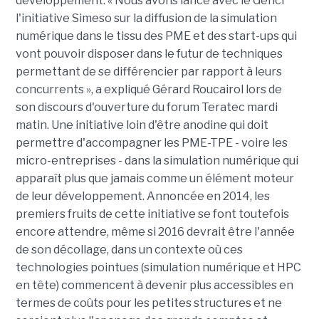
développement. « Nous avons lancé avec le Genci
l'initiative Simeso sur la diffusion de la simulation
numérique dans le tissu des PME et des start-ups qui
vont pouvoir disposer dans le futur de techniques
permettant de se différencier par rapport à leurs
concurrents », a expliqué Gérard Roucairol lors de
son discours d'ouverture du forum Teratec mardi
matin. Une initiative loin d'être anodine qui doit
permettre d'accompagner les PME-TPE - voire les
micro-entreprises - dans la simulation numérique qui
apparaît plus que jamais comme un élément moteur
de leur développement. Annoncée en 2014, les
premiers fruits de cette initiative se font toutefois
encore attendre, même si 2016 devrait être l'année
de son décollage, dans un contexte où ces
technologies pointues (simulation numérique et HPC
en tête) commencent à devenir plus accessibles en
termes de coûts pour les petites structures et ne