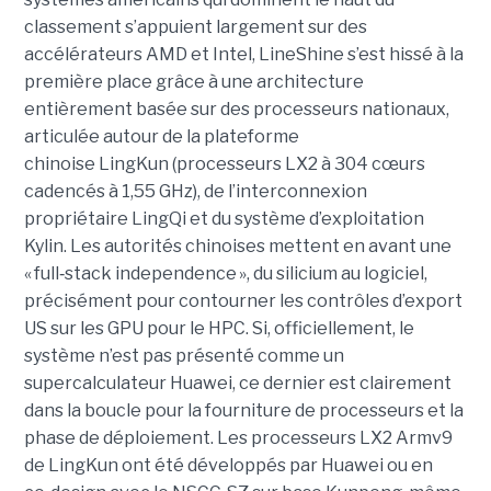
classement s’appuient largement sur des
accélérateurs AMD et Intel, LineShine s’est hissé à la
première place grâce à une architecture
entièrement basée sur des processeurs nationaux,
articulée autour de la plateforme
chinoise LingKun (processeurs LX2 à 304 cœurs
cadencés à 1,55 GHz), de l’interconnexion
propriétaire LingQi et du système d’exploitation
Kylin. Les autorités chinoises mettent en avant une
« full
‑
stack independence », du silicium au logiciel,
précisément pour contourner les contrôles d’export
US sur les GPU pour le HPC.
Si, officiellement, le
système n’est pas présenté comme un
supercalculateur Huawei, ce dernier est clairement
dans la boucle pour la fourniture de processeurs et la
phase de déploiement. Les processeurs LX2 Armv9
de LingKun ont été développés par Huawei ou en