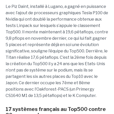
Le Piz Daint, installé à Lugano, a gagné en puissance
avec l’ajout de processeurs graphiques Tesla P100 de
Nvidia qui ont doublé la performance obtenue aux
tests Linpack sur lesquels s’appuie le classement
Top500. Il monte maintenant à 19,6 pétaflops, contre
9,8 pflops en novembre dernier, ce qui lui fait gagner
5 places et représente déjà en soi une évolution
significative, souligne l’équipe du Top500. Derrière, le
Titan réalise 17,6 pétaflops. C’est la 2ème fois depuis
la création du Top500 il y a 24 ans que les Etats-Unis
n’ont pas de système sur le podium, mais ils se
partagent les six autres places du Top10 avec le
Japon. Ce dernier occupe les 7ème et 8ème
positions avec l’Oakforest-PACS (un Primergy
CS1640 M1 de 13,5 pétaflops) et le K Computer.
17 systèmes français au Top500 contre