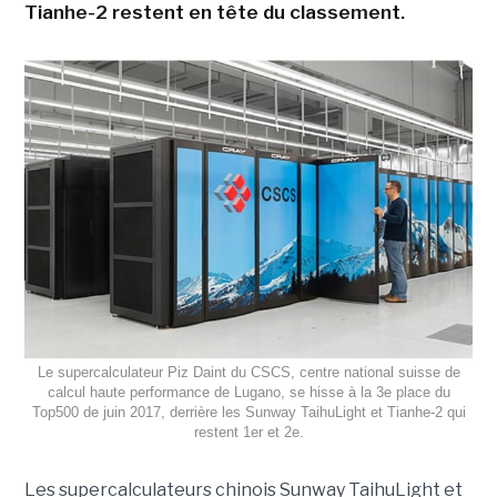
Tianhe-2 restent en tête du classement.
Le supercalculateur Piz Daint du CSCS, centre national suisse de
calcul haute performance de Lugano, se hisse à la 3e place du
Top500 de juin 2017, derrière les Sunway TaihuLight et Tianhe-2 qui
restent 1er et 2e.
Les supercalculateurs chinois Sunway TaihuLight et