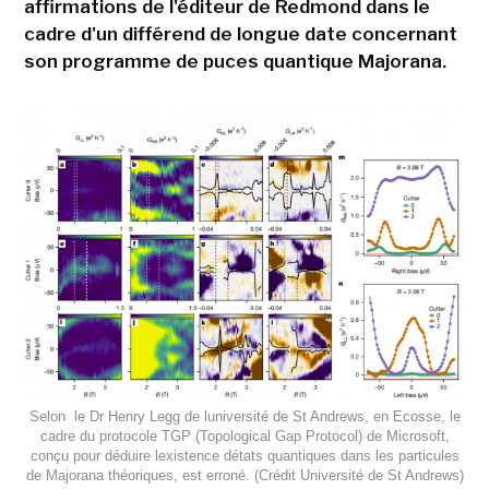
affirmations de l'éditeur de Redmond dans le
cadre d'un différend de longue date concernant
son programme de puces quantique Majorana.
Selon le Dr Henry Legg de luniversité de St Andrews, en Ecosse, le
cadre du protocole TGP (Topological Gap Protocol) de Microsoft,
conçu pour déduire lexistence détats quantiques dans les particules
de Majorana théoriques, est erroné. (Crédit Université de St Andrews)