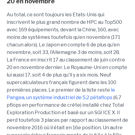
20 en novembre
Au total, ce sont toujours les Etats-Unis qui
inscrivent le plus grand nombre de HPC au Top500
avec 169 équipements, devant la Chine, 160, avec
moins de systèmes toutefois qu’en novembre (171
chacun alors). Le Japon en compte 6 de plus qu'en
novembre, soit 33, l’Allemagne 3 de moins, soit 28.
La France en inscrit 17 au classement de juin contre
20 en novembre dernier. Le Royaume-Uni en compte
lui aussi 17, soit 4 de plus qu'il y a six mois. Neuf
supercalculateurs français figurent dans les 100
premières places. Le premier de la liste reste
le
Pangea, un système industriel de 5,2 pétaflops
(6,7
pflops en performance de crête) installé chez Total
Exploration Production et basé sur un SGI ICE X. Il
perd toutefois 3 places par rapport au classement de
novembre 2016 où il était en 16e position. Un autre