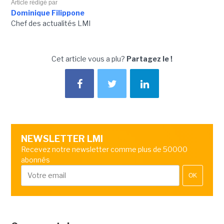
Article rédigé par
Dominique Filippone
Chef des actualités LMI
Cet article vous a plu?
Partagez le !
NEWSLETTER LMI
Recevez notre newsletter comme plus de 50000
abonnés
OK