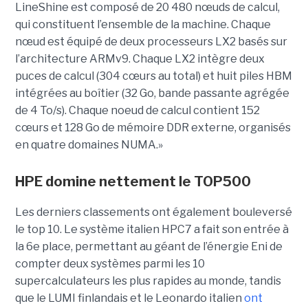
LineShine est composé de 20 480 nœuds de calcul,
qui constituent l’ensemble de la machine. Chaque
nœud est équipé de deux processeurs LX2 basés sur
l’architecture ARMv9. Chaque LX2 intègre deux
puces de calcul (304 cœurs au total) et huit piles HBM
intégrées au boîtier (32 Go, bande passante agrégée
de 4 To/s). Chaque noeud de calcul contient 152
cœurs et 128 Go de mémoire DDR externe, organisés
en quatre domaines NUMA.»
HPE domine nettement le TOP500
Les derniers classements ont également bouleversé
le top 10. Le système italien HPC7 a fait son entrée à
la 6e place, permettant au géant de l’énergie Eni de
compter deux systèmes parmi les 10
supercalculateurs les plus rapides au monde, tandis
que le LUMI finlandais et le Leonardo italien
ont