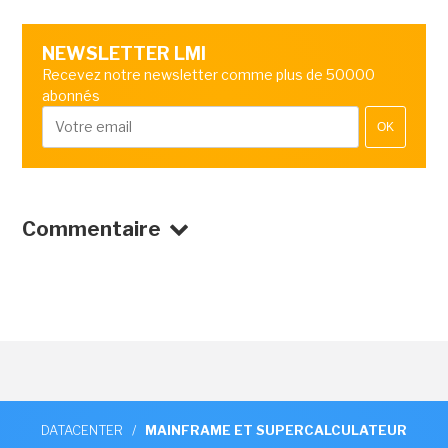
NEWSLETTER LMI
Recevez notre newsletter comme plus de 50000
abonnés
OK
Commentaire
DATACENTER
/
MAINFRAME ET SUPERCALCULATEUR