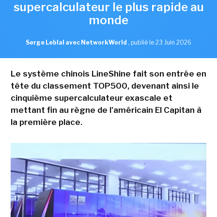
supercalculateur le plus rapide au
monde
Serge Leblal avec NetworkWorld
,
publié le 23 Juin 2026
Le système chinois LineShine fait son entrée en
tête du classement TOP500, devenant ainsi le
cinquième supercalculateur exascale et
mettant fin au règne de l'américain El Capitan à
la première place.