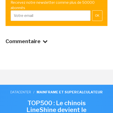
Recevez notre newsletter comme plus de 50000
abonnés
OK
Commentaire
DATACENTER
/
MAINFRAME ET SUPERCALCULATEUR
TOP500 : Le chinois
LineShine devient le