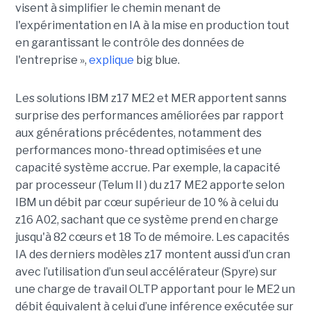
visent à simplifier le chemin menant de
l'expérimentation en IA à la mise en production tout
en garantissant le contrôle des données de
l'entreprise »,
explique
big blue.
Les solutions IBM z17 ME2 et MER apportent sanns
surprise des performances améliorées par rapport
aux générations précédentes, notamment des
performances mono-thread optimisées et une
capacité système accrue. Par exemple, la capacité
par processeur (Telum II ) du z17 ME2 apporte selon
IBM un débit par cœur supérieur de 10 % à celui du
z16 A02, sachant que ce système prend en charge
jusqu'à 82 cœurs et 18 To de mémoire. Les capacités
IA des derniers modèles z17 montent aussi d’un cran
avec l’utilisation d’un seul accélérateur (Spyre) sur
une charge de travail OLTP apportant pour le ME2 un
débit équivalent à celui d’une inférence exécutée sur