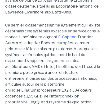
avance de plus de 20 % sur le système El Capitan,
classé deuxième, situé lui au Laboratoire national de
Lawrence Livermore, aux Etats-Unis.
Ce dernier classement signifie également qu’il existe
désormais cinq systèmes exascale en service dans le
monde, LineShine rejoignant
El Capitan
, Frontier,
Aurora et le Jupiter Booster européen dans un
peloton de tête de plus en plus dense. Alors que les
systèmes américains qui dominent le haut du
classement s’appuient largement sur des
accélérateurs AMD et Intel, LineShine s’est hissé à la
première place grâce à une architecture
entièrement basée sur des processeurs nationaux,
articulée autour de la plateforme
chinoise LingKun (processeurs LX2 à 304 cœurs
cadencés à 1,55 GHz), de l’interconnexion
propriétaire LingQi et du système d’exploitation