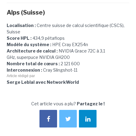
Alps (Suisse)
Localisation :
Centre suisse de calcul scientifique (CSCS),
Suisse
Score HPL :
434,9 pétaflops
Modèle du système :
HPE Cray EX254n
Architecture de calcul :
NVIDIA Grace 72C à 3,1
GHz, superpuce NVIDIA GH200
Nombre total de cœurs :
2 121 600
Interconnexion :
Cray Slingshot-11
Article rédigé par
Serge Leblal avec NetworkWorld
Cet article vous a plu?
Partagez le !