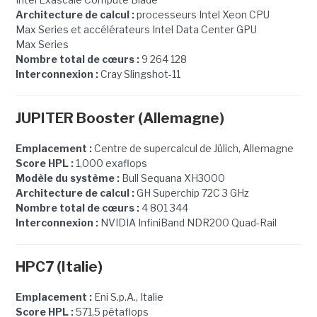
Architecture de calcul :
processeurs Intel Xeon CPU
Max Series et accélérateurs Intel Data Center GPU
Max Series
Nombre total de cœurs :
9 264 128
Interconnexion :
Cray Slingshot-11
JUPITER Booster (Allemagne)
Emplacement :
Centre de supercalcul de Jülich, Allemagne
Score HPL :
1,000 exaflops
Modèle du système :
Bull Sequana XH3000
Architecture de calcul :
GH Superchip 72C 3 GHz
Nombre total de cœurs :
4 801 344
Interconnexion :
NVIDIA InfiniBand NDR200 Quad-Rail
HPC7 (Italie)
Emplacement :
Eni S.p.A., Italie
Score HPL :
571,5 pétaflops