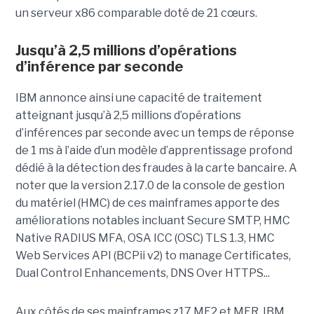
un serveur x86 comparable doté de 21 cœurs.
Jusqu’à 2,5 millions d’opérations
d’inférence par seconde
IBM annonce ainsi une capacité de traitement
atteignant jusqu’à 2,5 millions d’opérations
d’inférences par seconde avec un temps de réponse
de 1 ms à l’aide d’un modèle d’apprentissage profond
dédié à la détection des fraudes à la carte bancaire. A
noter que la version 2.17.0 de la console de gestion
du matériel (HMC) de ces mainframes apporte des
améliorations notables incluant Secure SMTP, HMC
Native RADIUS MFA, OSA ICC (OSC) TLS 1.3, HMC
Web Services API (BCPii v2) to manage Certificates,
Dual Control Enhancements, DNS Over HTTPS...
Aux côtés de ses mainframes z17 ME2 et MER, IBM