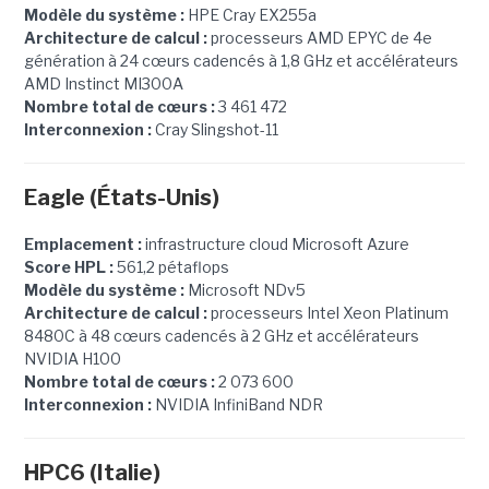
Modèle du système :
HPE Cray EX255a
Architecture de calcul :
processeurs AMD EPYC de 4e
génération à 24 cœurs cadencés à 1,8 GHz et accélérateurs
AMD Instinct MI300A
Nombre total de cœurs :
3 461 472
Interconnexion :
Cray Slingshot-11
Eagle (États-Unis)
Emplacement :
infrastructure cloud Microsoft Azure
Score HPL :
561,2 pétaflops
Modèle du système :
Microsoft NDv5
Architecture de calcul :
processeurs Intel Xeon Platinum
8480C à 48 cœurs cadencés à 2 GHz et accélérateurs
NVIDIA H100
Nombre total de cœurs :
2 073 600
Interconnexion :
NVIDIA InfiniBand NDR
HPC6 (Italie)