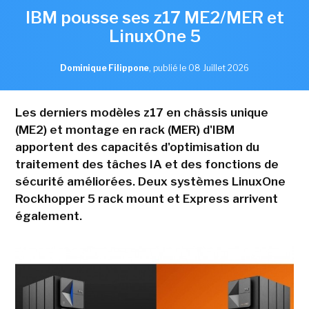
IBM pousse ses z17 ME2/MER et
LinuxOne 5
Dominique Filippone
,
publié le 08 Juillet 2026
Les derniers modèles z17 en châssis unique
(ME2) et montage en rack (MER) d'IBM
apportent des capacités d'optimisation du
traitement des tâches IA et des fonctions de
sécurité améliorées. Deux systèmes LinuxOne
Rockhopper 5 rack mount et Express arrivent
également.