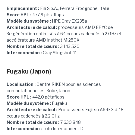
Emplacement :
Eni S.p.A., Ferrera Erbognone, Italie
Score HPL :
477,9 pétaflops
Modèle du système :
HPE Cray EX235a
Architecture de calcul :
processeurs AMD EPYC de
3e génération optimisés à 64 cœurs cadencés à 2 GHz et
accélérateurs AMD Instinct MI250X
Nombre total de cœurs :
3 143 520
Interconnexion :
Cray Slingshot-11
Fugaku
(Japon)
Localisation :
Centre RIKEN pour les sciences
computationnelles, Kobe, Japon
Score HPL :
442,0 pétaflops
Modèle du système :
Fugaku
Architecture de calcul :
Processeurs Fujitsu A64FX à 48
cœurs cadencés à 2,2 GHz
Nombre total de cœurs :
7 630 848
Interconnexion :
Tofu Interconnect D