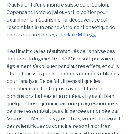
l’équivalent d’une montre suisse de précision.
Cependant, lorsque j’ai ouvert le boîtier pour
examiner le mécanisme, j’ai découvert ce qui
ressemblait à un enchevêtrement chaotique de
pièces dépareillées »,
a déclaré
M. Legg
.
Il estimait que les résultats tirés de l’analyse des
données du logiciel TGP de Microsoft pouvaient
également s’expliquer par d’autres effets, et qu’ils
étaient faussés par le choix des données utilisées
pour l’analyse. De ce fait, il pensait que les
chercheurs de l’entreprise avaient tiré des
conclusions hâtives et erronées.
« Il y avait bien
quelque chose qui indiquait une progression, mais
cela ne ressemblait pas à la percée annoncée par
Microsoft. Malgré les gros titres, la grande majorité
des scientifiques du domaine se sont montrés
sceptiques dès le départ face aux affirmations de