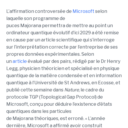
L’affirmation controversée de
Microsoft
selon
laquelle son programme de
puces Majorana permettra de mettre au point un
ordinateur quantique évolutif d’ici 2029 a été remise
en cause par un article scientifique qui s’interroge
sur l’interprétation correcte par l’entreprise de ses
propres données expérimentales.
Selon
un
article
évalué par des pairs, rédigé par le
Dr Henry
Legg
, physicien théoricien et spécialisé en physique
quantique de la matière condensée et en information
quantique à l’Université de St Andrews
, en Ecosse, et
publié cette semaine dans
Nature
, le cadre du
protocole TGP (Topological Gap Protocol) de
Microsoft, conçu pour déduire l’existence d’états
quantiques dans les particules
de Majorana théoriques, est erroné.
« L’année
dernière, Microsoft a affirmé avoir construit