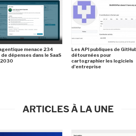
 agentique menace 234
Les API publiques de GitHu
de dépenses dans le SaaS
détournées pour
i 2030
cartographier les logiciels
d'entreprise
ARTICLES À LA UNE