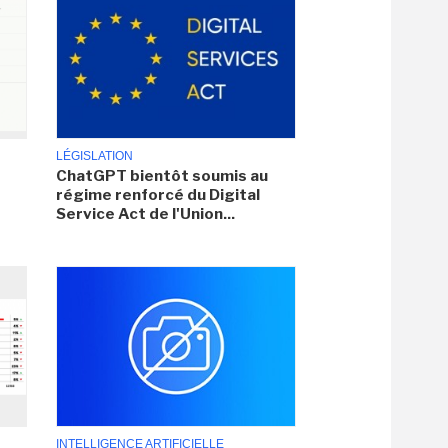
LÉGISLATION
ChatGPT bientôt soumis au
régime renforcé du Digital
Service Act de l'Union...
INTELLIGENCE ARTIFICIELLE