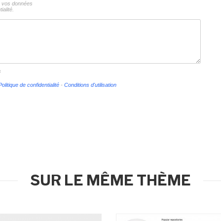
ns vos données
ialité.
s
Politique de confidentialité
-
Conditions d'utilisation
SUR LE MÊME THÈME