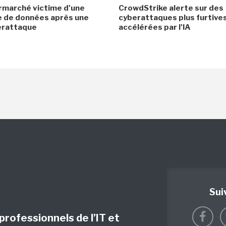
rmarché victime d'une
CrowdStrike alerte sur des
e de données après une
cyberattaques plus furtives
erattaque
accélérées par l'IA
Sui
 professionnels de l’IT et