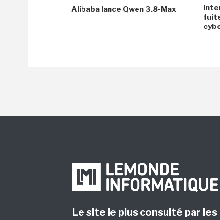
Inte
Alibaba lance Qwen 3.8-Max
fuit
cyb
Le site le plus consulté par les