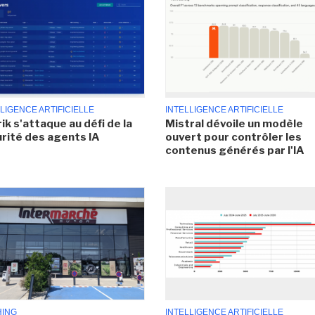
LIGENCE ARTIFICIELLE
INTELLIGENCE ARTIFICIELLE
ik s'attaque au défi de la
Mistral dévoile un modèle
rité des agents IA
ouvert pour contrôler les
contenus générés par l'IA
HING
INTELLIGENCE ARTIFICIELLE