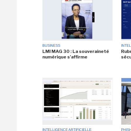
BUSINESS
INTEL
LMI MAG 30 : La souveraineté
Rubr
numérique s'affirme
sécu
INTELLIGENCE ARTIFICIELLE
PHIS