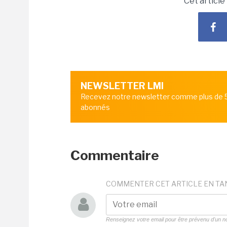
Cet article
NEWSLETTER LMI
Recevez notre newsletter comme plus de
abonnés
Commentaire
COMMENTER CET ARTICLE EN TA
Renseignez votre email pour être prévenu d'un