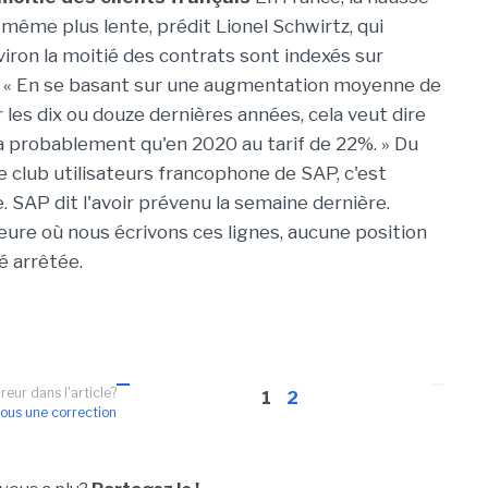
 même plus lente, prédit Lionel Schwirtz, qui
viron la moitié des contrats sont indexés sur
c. « En se basant sur une augmentation moyenne de
 les dix ou douze dernières années, cela veut dire
ra probablement qu'en 2020 au tarif de 22%. » Du
le club utilisateurs francophone de SAP, c'est
. SAP dit l'avoir prévenu la semaine dernière.
heure où nous écrivons ces lignes, aucune position
té arrêtée.
reur dans l'article?
1
2
ous une correction