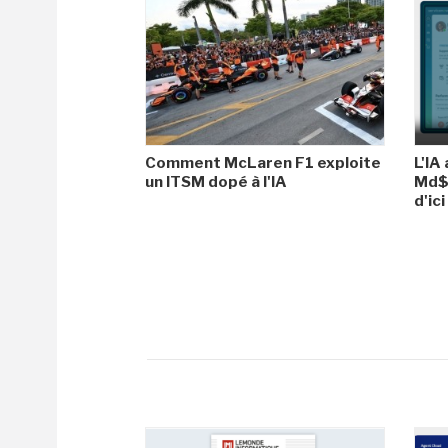
Comment McLaren F1 exploite
L'IA
un ITSM dopé à l'IA
Md$ 
d'ic