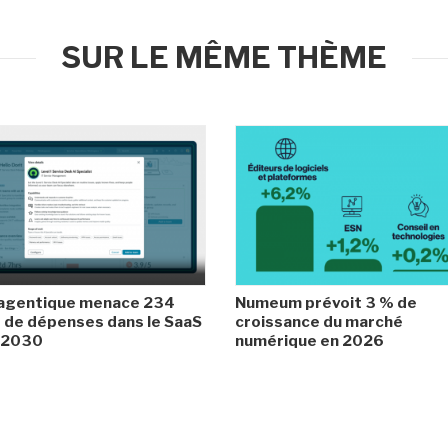
SUR LE MÊME THÈME
 agentique menace 234
Numeum prévoit 3 % de
de dépenses dans le SaaS
croissance du marché
i 2030
numérique en 2026