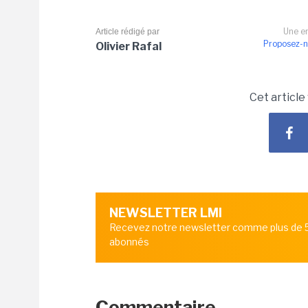
Une er
Article rédigé par
Proposez-n
Olivier Rafal
Cet article
NEWSLETTER LMI
Recevez notre newsletter comme plus de
abonnés
Commentaire