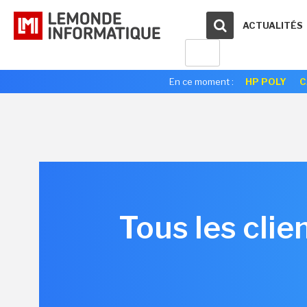
ACTUALITÉS
En ce moment :
HP POLY
C
Tous les cli