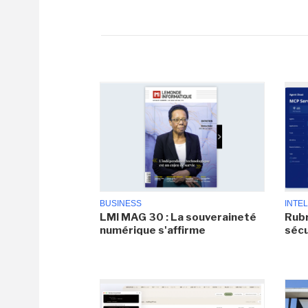
BUSINESS
INTEL
LMI MAG 30 : La souveraineté
Rubr
numérique s'affirme
sécu