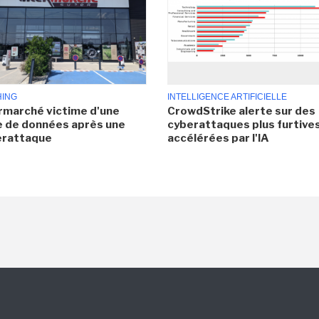
HING
INTELLIGENCE ARTIFICIELLE
rmarché victime d'une
CrowdStrike alerte sur des
e de données après une
cyberattaques plus furtives
erattaque
accélérées par l'IA