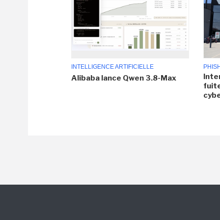
INTELLIGENCE ARTIFICIELLE
PHIS
Inte
Alibaba lance Qwen 3.8-Max
fuit
cyb