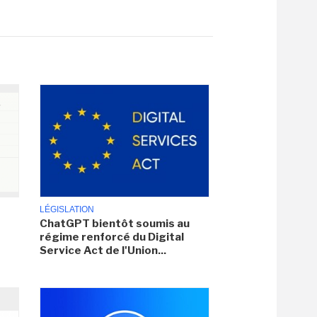
LÉGISLATION
ChatGPT bientôt soumis au
régime renforcé du Digital
Service Act de l'Union...