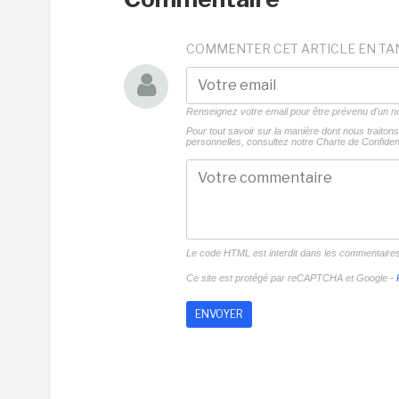
COMMENTER CET ARTICLE EN TA
Renseignez votre email pour être prévenu d'un
Pour tout savoir sur la manière dont nous traito
personnelles, consultez notre
Charte de Confident
Le code HTML est interdit dans les commentaire
Ce site est protégé par reCAPTCHA et Google -