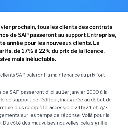
nvier prochain, tous les clients des contrats
ce de SAP passeront au support Entreprise,
tte année pour les nouveaux clients. La
rifs, de 17% à 22% du prix de la licence,
sive mais inéluctable.
s de SAP passeront d'ici au 1er janvier 2009 à la
le de support de l'éditeur, inaugurée au début de
ormule plus complète, accessible 24h/24 et 7j/7,
ements sur les temps de réponse. Voilà pour la
. Du côté des mauvaises nouvelles, cela signifie