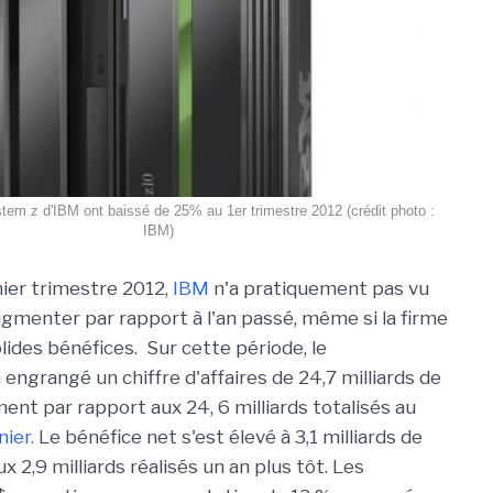
tem z d'IBM ont baissé de 25% au 1er trimestre 2012 (crédit photo :
IBM)
ier trimestre 2012,
IBM
n'a pratiquement pas vu
gmenter par rapport à l'an passé, même si la firme
lides bénéfices. Sur cette période, le
engrangé un chiffre d'affaires de 24,7 milliards de
ent par rapport aux 24, 6 milliards totalisés au
ier.
Le bénéfice net s'est élevé à 3,1 milliards de
 2,9 milliards réalisés un an plus tôt. Les