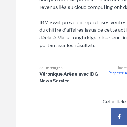
revenus liés au cloud computing ont d
IBM avait prévu un repli de ses vente
du chiffre d'affaires issus de cette ac
déclaré Mark Loughridge, directeur fi
portant sur les résultats.
Une er
Article rédigé par
Proposez-n
Véronique Arène avec IDG
News Service
Cet article