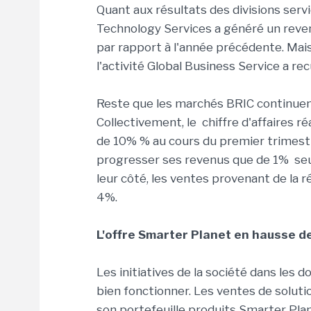
Quant aux résultats des divisions servic
Technology Services a généré un revenu
par rapport à l'année précédente. Mais,
l'activité Global Business Service a re
Reste que les marchés BRIC continuent
Collectivement, le chiffre d'affaires ré
de 10% % au cours du premier trimestr
progresser ses revenus que de 1% seu
leur côté, les ventes provenant de la
4%.
L'offre Smarter Planet en hausse 
Les initiatives de la société dans le
bien fonctionner. Les ventes de solut
son portefeuille produits Smarter Plan