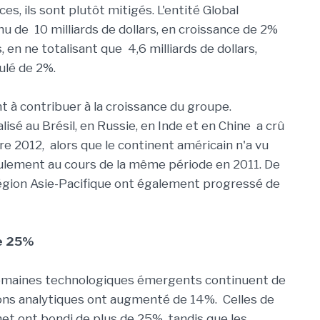
es, ils sont plutôt mitigés. L'entité Global
 de 10 milliards de dollars, en croissance de 2%
 en ne totalisant que 4,6 milliards de dollars,
culé de 2%.
 à contribuer à la croissance du groupe.
alisé au Brésil, en Russie, en Inde et en Chine a crû
e 2012, alors que le continent américain n'a vu
lement au cours de la même période en 2011. De
 région Asie-Pacifique ont également progressé de
de 25%
s domaines technologiques émergents continuent de
ions analytiques ont augmenté de 14%. Celles de
et ont bondi de plus de 25%, tandis que les