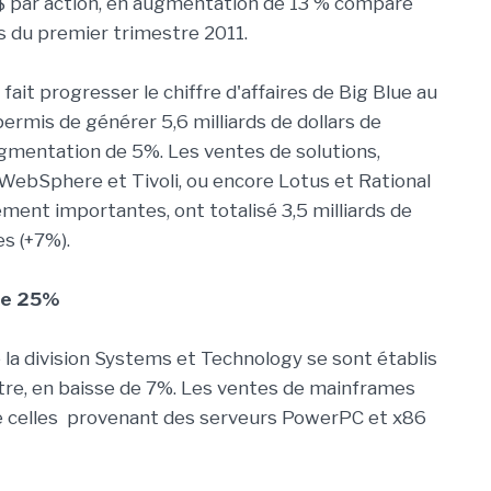
 $ par action, en augmentation de 13 % comparé
s du premier trimestre 2011.
fait progresser le chiffre d'affaires de Big Blue au
ermis de générer 5,6 milliards de dollars de
ugmentation de 5%. Les ventes de solutions,
ebSphere et Tivoli, ou encore Lotus et Rational
ement importantes, ont totalisé 3,5 milliards de
es (+7%).
de 25%
 la division Systems et Technology se sont établis
estre, en baisse de 7%. Les ventes de mainframes
e celles provenant des serveurs PowerPC et x86