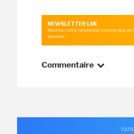
NEWSLETTER LMI
Recevez notre newsletter comme plus de
abonnés
Commentaire
TOUTE