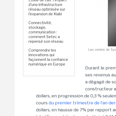
d'une infrastructure
réseau optimisée sur
l'expansion de Kiabi
Connectivité,
stockage,
communication :
comment Setec a
repensé son réseau
Les ventes de Sys
Comprendre les
innovations qui
façonnent la confiance
numérique en Europe
Durant le prem
ses revenus au
a dégagé de so
constructeur a 
dollars, en progression de 0,3 % seulem
cours
du premier trimestre de l'an dern
dollars, en hausse de 7% par rapport aux