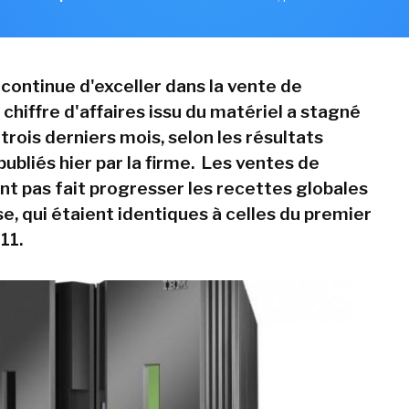
 continue d'exceller dans la vente de
n chiffre d'affaires issu du matériel a stagné
trois derniers mois, selon les résultats
publiés hier par la firme. Les ventes de
nt pas fait progresser les recettes globales
se, qui étaient identiques à celles du premier
11.