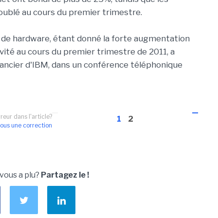
oublé au cours du premier trimestre.
s de hardware, étant donné la forte augmentation
tivité au cours du premier trimestre de 2011, a
nancier d'IBM, dans un conférence téléphonique
reur dans l'article?
1
2
ous une correction
 vous a plu?
Partagez le !