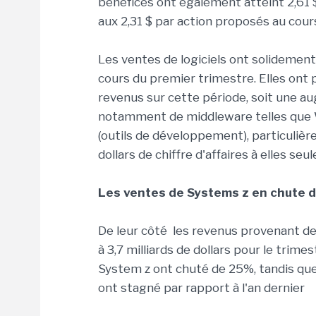
bénéfices ont également atteint 2,61
aux 2,31 $ par action proposés au cour
Les ventes de logiciels ont solidement 
cours du premier trimestre. Elles ont p
revenus sur cette période, soit une a
notamment de middleware telles que W
(outils de développement), particulièr
dollars de chiffre d'affaires à elles seul
Les ventes de Systems z en chute 
De leur côté les revenus provenant de
à 3,7 milliards de dollars pour le trim
System z ont chuté de 25%, tandis qu
ont stagné par rapport à l'an dernier