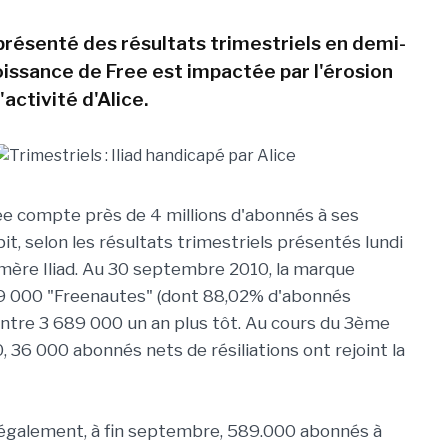
présenté des résultats trimestriels en demi-
oissance de Free est impactée par l'érosion
'activité d'Alice.
ee compte près de 4 millions d'abonnés à ses
it, selon les résultats trimestriels présentés lundi
mère Iliad. Au 30 septembre 2010, la marque
9 000 "Freenautes" (dont 88,02% d'abonnés
ntre 3 689 000 un an plus tôt. Au cours du 3ème
, 36 000 abonnés nets de résiliations ont rejoint la
 également, à fin septembre, 589.000 abonnés à