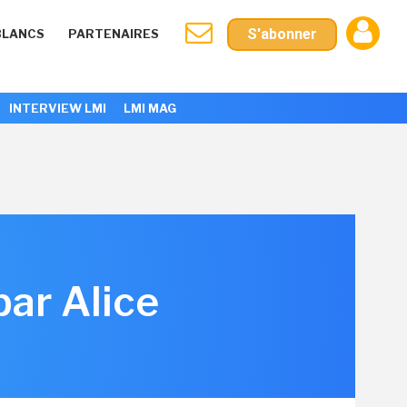
S'abonner
BLANCS
PARTENAIRES
INTERVIEW LMI
LMI MAG
par Alice