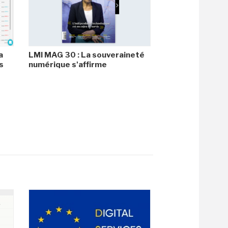
a
LMI MAG 30 : La souveraineté
s
numérique s'affirme