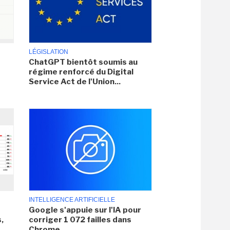
LÉGISLATION
ChatGPT bientôt soumis au
régime renforcé du Digital
Service Act de l'Union...
INTELLIGENCE ARTIFICIELLE
Google s'appuie sur l'IA pour
,
corriger 1 072 failles dans
Chrome