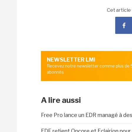
Cet article
NEWSLETTER LMI
Recevez notre newsletter comme plus de
abonnés
A lire aussi
Free Pro lance un EDR managé à des
EDF retient Opcore et Eclairion pour