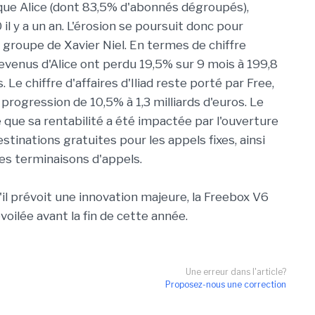
ue Alice (dont 83,5% d'abonnés dégroupés),
il y a un an. L'érosion se poursuit donc pour
u groupe de Xavier Niel. En termes de chiffre
 revenus d'Alice ont perdu 19,5% sur 9 mois à 199,8
. Le chiffre d'affaires d'Iliad reste porté par Free,
 progression de 10,5% à 1,3 milliards d'euros. Le
 que sa rentabilité a été impactée par l'ouverture
stinations gratuites pour les appels fixes, ainsi
des terminaisons d'appels.
u'il prévoit une innovation majeure, la Freebox V6
voilée avant la fin de cette année.
Une erreur dans l'article?
Proposez-nous une correction