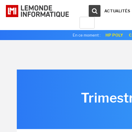
ACTUALITÉS
En ce moment :
HP POLY
C
Trimestr