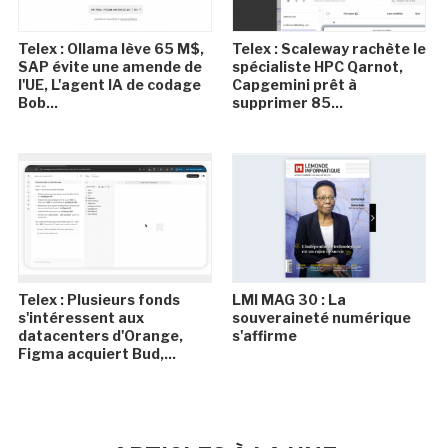
Telex : Ollama lève 65 M$,
Telex : Scaleway rachète le
SAP évite une amende de
spécialiste HPC Qarnot,
l'UE, L'agent IA de codage
Capgemini prêt à
Bob...
supprimer 85...
Telex : Plusieurs fonds
LMI MAG 30 : La
s'intéressent aux
souveraineté numérique
datacenters d'Orange,
s'affirme
Figma acquiert Bud,...