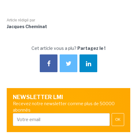
Article rédigé par
Jacques Cheminat
Cet article vous a plu?
Partagez le !
NEWSLETTER LMI
Recevez notre newsletter comme plus de 50000
abonnés
OK