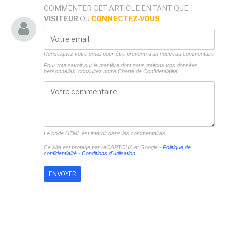
COMMENTER CET ARTICLE EN TANT QUE
VISITEUR
OU
CONNECTEZ-VOUS
Renseignez votre email pour être prévenu d'un nouveau commentaire
Pour tout savoir sur la manière dont nous traitons vos données
personnelles, consultez notre
Charte de Confidentialité.
Le code HTML est interdit dans les commentaires
Ce site est protégé par reCAPTCHA et Google -
Politique de
confidentialité
-
Conditions d'utilisation