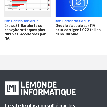
INTELLIGENCE ARTIFICIELLE
INTELLIGENCE ARTIFICIELLE
CrowdStrike alerte sur
Google s'appuie sur l'IA
des cyberattaques plus
pour corriger 1 072 failles
furtives, accélérées par
dans Chrome
l'IA
Le site le plus consulté par les