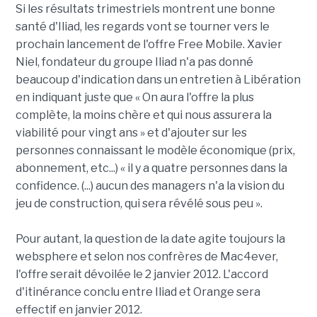
Si les résultats trimestriels montrent une bonne
santé d'Iliad, les regards vont se tourner vers le
prochain lancement de l'offre Free Mobile. Xavier
Niel, fondateur du groupe Iliad n'a pas donné
beaucoup d'indication dans un entretien à Libération
en indiquant juste que « On aura l'offre la plus
complète, la moins chère et qui nous assurera la
viabilité pour vingt ans » et d'ajouter sur les
personnes connaissant le modèle économique (prix,
abonnement, etc...) « il y a quatre personnes dans la
confidence. (...) aucun des managers n'a la vision du
jeu de construction, qui sera révélé sous peu ».
Pour autant, la question de la date agite toujours la
websphere et selon nos confrères de Mac4ever,
l'offre serait dévoilée le 2 janvier 2012. L'accord
d'itinérance conclu entre Iliad et Orange sera
effectif en janvier 2012.