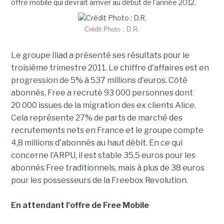
offre mobile qui devrait arriver au début de l'année 2012.
Crédit Photo : D.R.
Le groupe Iliad a présenté ses résultats pour le
troisième trimestre 2011. Le chiffre d'affaires est en
progression de 5% à 537 millions d'euros. Côté
abonnés, Free a recruté 93 000 personnes dont
20 000 issues de la migration des ex clients Alice.
Cela représente 27% de parts de marché des
recrutements nets en France et le groupe compte
4,8 millions d'abonnés au haut débit. En ce qui
concerne l'ARPU, il est stable 35,5 euros pour les
abonnés Free traditionnels, mais à plus de 38 euros
pour les possesseurs de la Freebox Revolution.
En attendant l'offre de Free Mobile