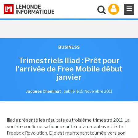
BUSINESS
Trimestriels Iliad : Prêt pour
l'arrivée de Free Mobile début
janvier
Jacques Cheminat
,
publié le 15 Novembre 2011
Iliad a présenté les résultats du troisième trimestre 2011. La
société confirme sa bonne santé notamment avec l'effet
Freebox Revolution. Elle est maintenant tournée vers son