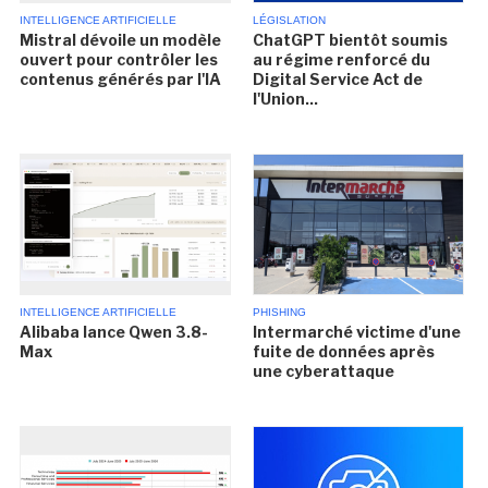
INTELLIGENCE ARTIFICIELLE
LÉGISLATION
Mistral dévoile un modèle
ChatGPT bientôt soumis
ouvert pour contrôler les
au régime renforcé du
contenus générés par l'IA
Digital Service Act de
l'Union...
INTELLIGENCE ARTIFICIELLE
PHISHING
Alibaba lance Qwen 3.8-
Intermarché victime d'une
Max
fuite de données après
une cyberattaque