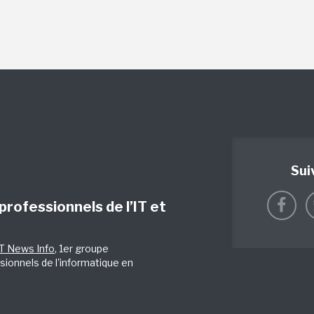
Sui
 professionnels de l’IT et
IT News Info
, 1er groupe
sionnels de l'informatique en