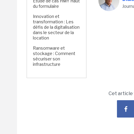
Étude de cas HMY Haut
du formulaire
Journ
Innovation et
transformation : Les
défis de la digitalisation
dans le secteur de la
location
Ransomware et
stockage : Comment
sécuriser son
infrastructure
Cet article