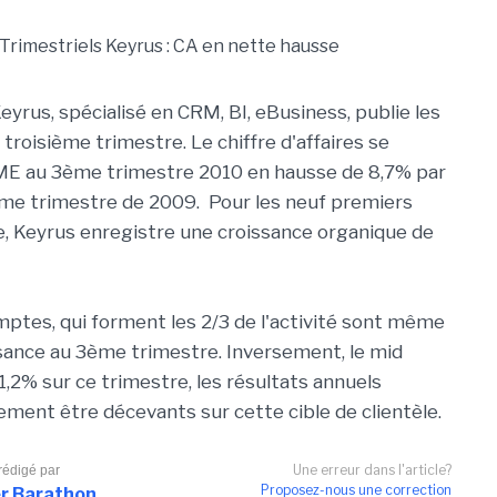
eyrus, spécialisé en CRM, BI, eBusiness, publie les
 troisième trimestre. Le chiffre d'affaires se
ME au 3ème trimestre 2010 en hausse de 8,7% par
me trimestre de 2009. Pour les neuf premiers
e, Keyrus enregistre une croissance organique de
ptes, qui forment les 2/3 de l'activité sont même
sance au 3ème trimestre. Inversement, le mid
1,2% sur ce trimestre, les résultats annuels
ement être décevants sur cette cible de clientèle.
Une erreur dans l'article?
 rédigé par
Proposez-nous une correction
er Barathon