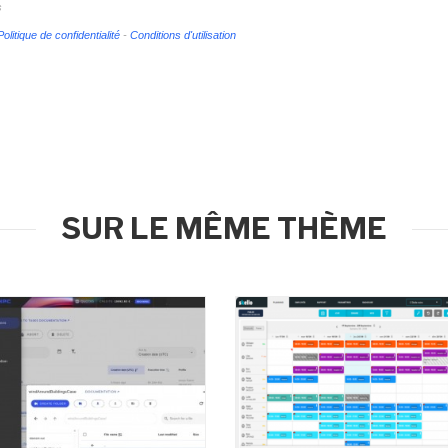
s
Politique de confidentialité
-
Conditions d'utilisation
SUR LE MÊME THÈME