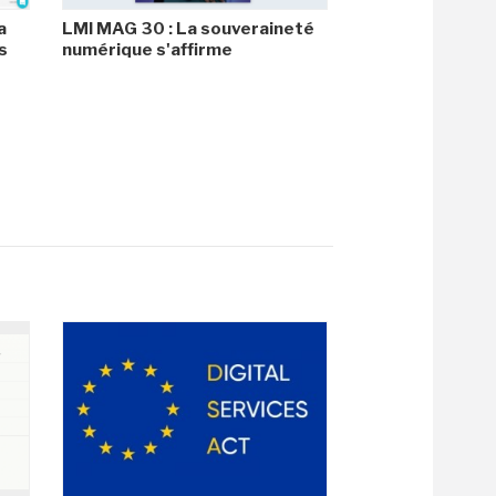
a
LMI MAG 30 : La souveraineté
s
numérique s'affirme