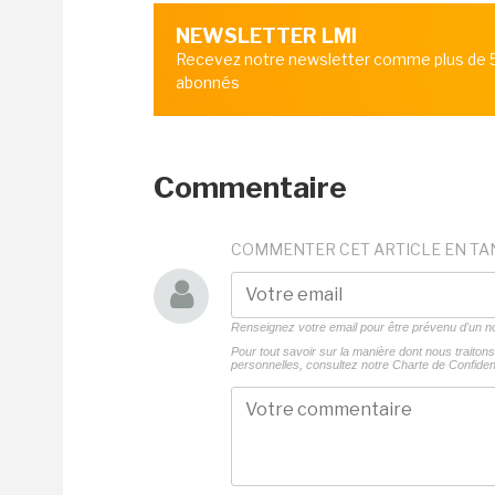
NEWSLETTER LMI
Recevez notre newsletter comme plus de
abonnés
Commentaire
COMMENTER CET ARTICLE EN TA
Renseignez votre email pour être prévenu d'un
Pour tout savoir sur la manière dont nous traito
personnelles, consultez notre
Charte de Confident