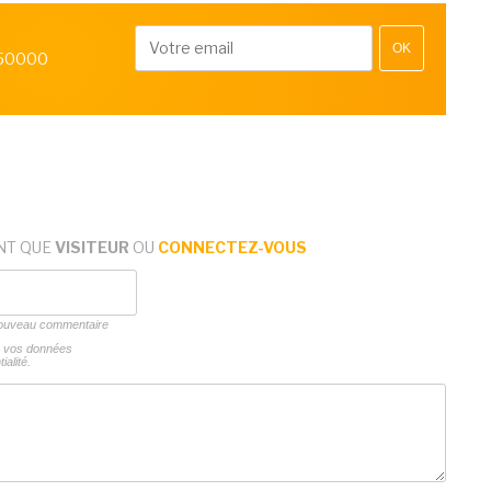
OK
 50000
NT QUE
VISITEUR
OU
CONNECTEZ-VOUS
 nouveau commentaire
ns vos données
ialité.