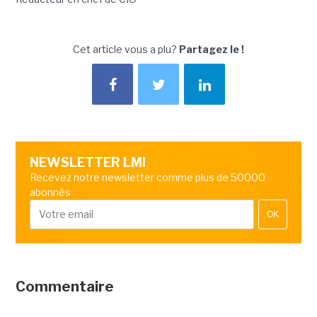
Cet article vous a plu?
Partagez le !
NEWSLETTER LMI
Recevez notre newsletter comme plus de 50000
abonnés
OK
Commentaire