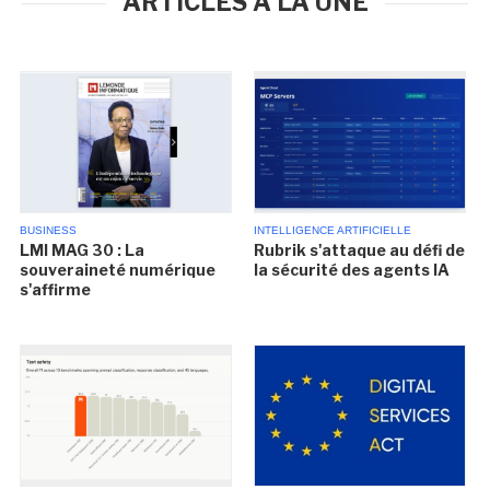
ARTICLES À LA UNE
BUSINESS
INTELLIGENCE ARTIFICIELLE
LMI MAG 30 : La
Rubrik s'attaque au défi de
souveraineté numérique
la sécurité des agents IA
s'affirme