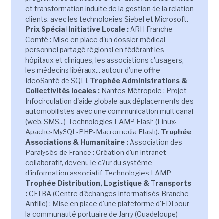
et transformation induite de la gestion de la relation
clients, avec les technologies Siebel et Microsoft.
Prix Spécial Initiative Locale :
ARH Franche
Comté : Mise en place d'un dossier médical
personnel partagé régional en fédérant les
hôpitaux et cliniques, les associations d'usagers,
les médecins libéraux... autour d'une offre
IdeoSanté de SQLI.
Trophée Administrations &
Collectivités locales :
Nantes Métropole : Projet
Infocirculation d'aide globale aux déplacements des
automobilistes avec une communication multicanal
(web, SMS...). Technologies LAMP Flash (Linux-
Apache-MySQL-PHP-Macromedia Flash).
Trophée
Associations & Humanitaire :
Association des
Paralysés de France : Création d'un intranet
collaboratif, devenu le c?ur du système
d'information associatif. Technologies LAMP.
Trophée Distribution, Logistique & Transports
:
CEI BA (Centre d'échanges informatisés Branche
Antille) : Mise en place d'une plateforme d'EDI pour
la communauté portuaire de Jarry (Guadeloupe)