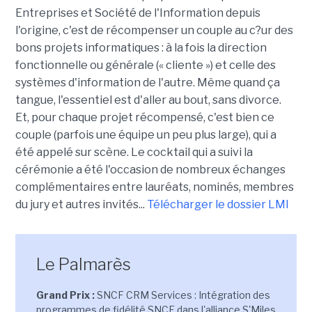
Entreprises et Société de l'Information depuis
l'origine, c'est de récompenser un couple au c?ur des
bons projets informatiques : à la fois la direction
fonctionnelle ou générale (« cliente ») et celle des
systèmes d'information de l'autre. Même quand ça
tangue, l'essentiel est d'aller au bout, sans divorce.
Et, pour chaque projet récompensé, c'est bien ce
couple (parfois une équipe un peu plus large), qui a
été appelé sur scène. Le cocktail qui a suivi la
cérémonie a été l'occasion de nombreux échanges
complémentaires entre lauréats, nominés, membres
du jury et autres invités...
Télécharger le dossier LMI
Le Palmarès
Grand Prix :
SNCF CRM Services : Intégration des
programmes de fidélité SNCF dans l'alliance S'Miles