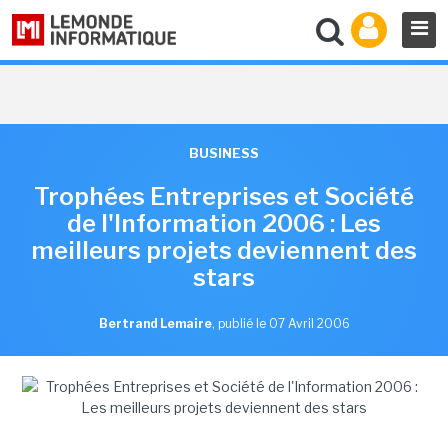
BUSINESS
Trophées Entreprises et Société
de l'Information 2006 : Les
meilleurs projets deviennent des
stars
Bertrand Lemaire
,
publié le 07 Avril 2006