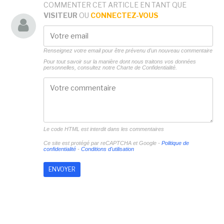
COMMENTER CET ARTICLE EN TANT QUE
VISITEUR
OU
CONNECTEZ-VOUS
Renseignez votre email pour être prévenu d'un nouveau commentaire
Pour tout savoir sur la manière dont nous traitons vos données
personnelles, consultez notre
Charte de Confidentialité.
Le code HTML est interdit dans les commentaires
Ce site est protégé par reCAPTCHA et Google -
Politique de
confidentialité
-
Conditions d'utilisation