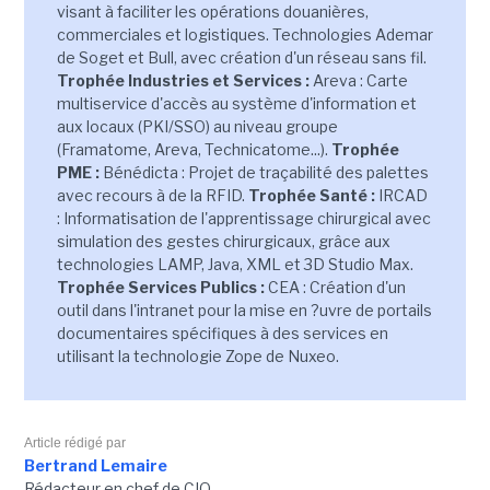
visant à faciliter les opérations douanières,
commerciales et logistiques. Technologies Ademar
de Soget et Bull, avec création d'un réseau sans fil.
Trophée Industries et Services :
Areva : Carte
multiservice d'accès au système d'information et
aux locaux (PKI/SSO) au niveau groupe
(Framatome, Areva, Technicatome...).
Trophée
PME :
Bénédicta : Projet de traçabilité des palettes
avec recours à de la RFID.
Trophée Santé :
IRCAD
: Informatisation de l'apprentissage chirurgical avec
simulation des gestes chirurgicaux, grâce aux
technologies LAMP, Java, XML et 3D Studio Max.
Trophée Services Publics :
CEA : Création d'un
outil dans l'intranet pour la mise en ?uvre de portails
documentaires spécifiques à des services en
utilisant la technologie Zope de Nuxeo.
Article rédigé par
Bertrand Lemaire
Rédacteur en chef de CIO