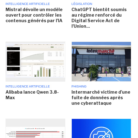
INTELLIGENCE ARTIFICIELLE
LÉGISLATION
Mistral dévoile un modèle
ChatGPT bientôt soumis
ouvert pour contrôler les
au régime renforcé du
contenus générés par l'IA
Digital Service Act de
l'Union...
INTELLIGENCE ARTIFICIELLE
PHISHING
Alibaba lance Qwen 3.8-
Intermarché victime d'une
Max
fuite de données après
une cyberattaque