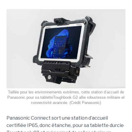
Taillée pour les environnements extrêmes, cette station d’accueil de
Panasonic pour sa tabletteToughbook G2 allie robustesse militaire et
connectivité avancée. (Crédit Panasonic)
Panasonic Connect sort une station d’accueil
certifiée IP65, donc étanche, pour sa tablette durcie