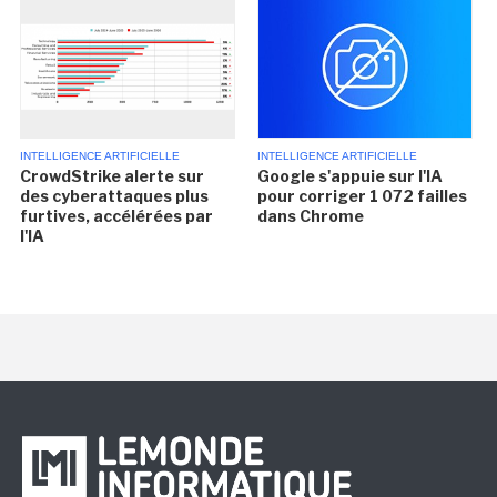
INTELLIGENCE ARTIFICIELLE
INTELLIGENCE ARTIFICIELLE
CrowdStrike alerte sur
Google s'appuie sur l'IA
des cyberattaques plus
pour corriger 1 072 failles
furtives, accélérées par
dans Chrome
l'IA