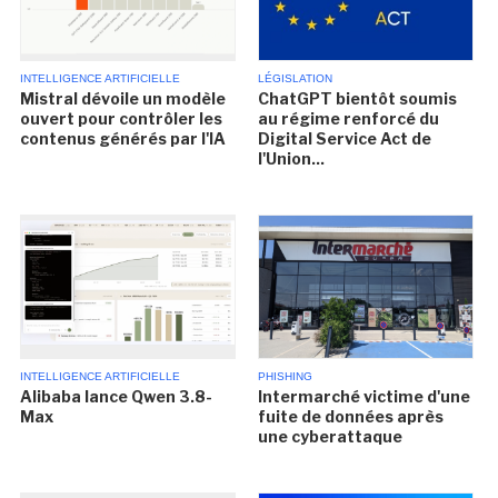
INTELLIGENCE ARTIFICIELLE
LÉGISLATION
Mistral dévoile un modèle
ChatGPT bientôt soumis
ouvert pour contrôler les
au régime renforcé du
contenus générés par l'IA
Digital Service Act de
l'Union...
INTELLIGENCE ARTIFICIELLE
PHISHING
Alibaba lance Qwen 3.8-
Intermarché victime d'une
Max
fuite de données après
une cyberattaque