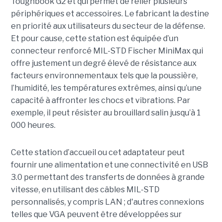
Toughbook G2 et qui permet de relier plusieurs
périphériques et accessoires. Le fabricant la destine
en priorité aux utilisateurs du secteur de la défense.
Et pour cause, cette station est équipée d’un
connecteur renforcé MIL-STD Fischer MiniMax qui
offre justement un degré élevé de résistance aux
facteurs environnementaux tels que la poussière,
l’humidité, les températures extrêmes, ainsi qu’une
capacité à affronter les chocs et vibrations. Par
exemple, il peut résister au brouillard salin jusqu’à 1
000 heures.
Cette station d’accueil ou cet adaptateur peut
fournir une alimentation et une connectivité en USB
3.0 permettant des transferts de données à grande
vitesse, en utilisant des câbles MIL-STD
personnalisés, y compris LAN ; d'autres connexions
telles que VGA peuvent être développées sur