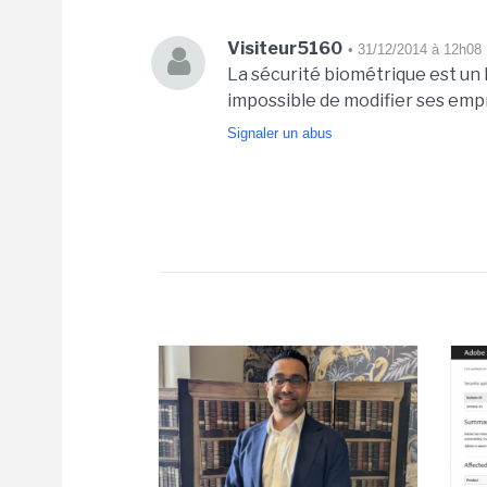
Visiteur5160
• 31/12/2014 à 12h08
La sécurité biométrique est un l
impossible de modifier ses emp
Signaler un abus