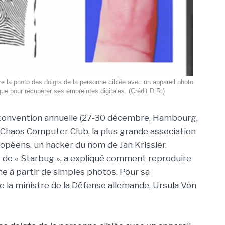
dre la photo des doigts de la personne ciblée avec un appareil photo
que pour récupérer ses empreintes digitales. (Crédit D.R.)
 convention annuelle (27-30 décembre, Hambourg,
Chaos Computer Club, la plus grande association
opéens, un hacker du nom de Jan Krissler,
de « Starbug », a expliqué comment reproduire
e à partir de simples photos. Pour sa
de la ministre de la Défense allemande, Ursula Von