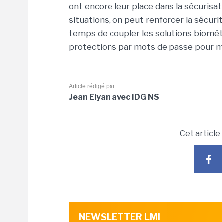
ont encore leur place dans la sécuris
situations, on peut renforcer la sécuri
temps de coupler les solutions biomét
protections par mots de passe pour mul
Article rédigé par
Jean Elyan avec IDG NS
Cet article
NEWSLETTER LMI