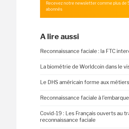
Recevez notre newsletter comme plus de
abonnés
A lire aussi
Reconnaissance faciale : la FTC inter
La biométrie de Worldcoin dans le v
Le DHS américain forme aux métiers
Reconnaissance faciale à l'embarqu
Covid-19 : Les Français ouverts au t
reconnaissance faciale