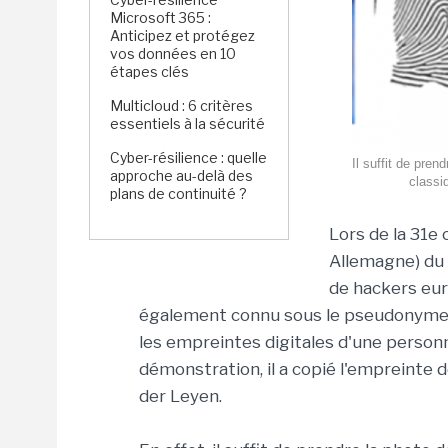
Microsoft 365 :
Anticipez et protégez
vos données en 10
étapes clés
Multicloud : 6 critères
essentiels à la sécurité
Cyber-résilience : quelle
Il suffit de pren
approche au-delà des
classi
plans de continuité ?
Lors de la 31e
Allemagne) du 
de hackers eur
également connu sous le pseudonyme 
les empreintes digitales d'une personn
démonstration, il a copié l'empreinte 
der Leyen.