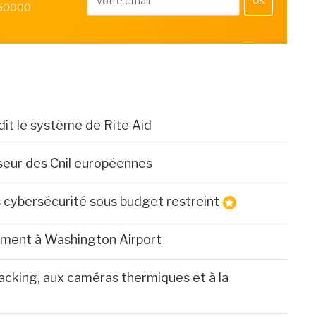
OK
 50000
dit le système de Rite Aid
iseur des Cnil européennes
 cybersécurité sous budget restreint
ement à Washington Airport
racking, aux caméras thermiques et à la