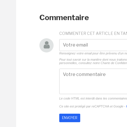
Commentaire
COMMENTER CET ARTICLE EN TA
Renseignez votre email pour être prévenu d'un
Pour tout savoir sur la manière dont nous traito
personnelles, consultez notre
Charte de Confident
Le code HTML est interdit dans les commentaire
Ce site est protégé par reCAPTCHA et Google -