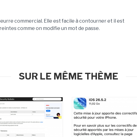
eurre commercial. Elle est facile à contourner et il est
reintes comme on modifie un mot de passe.
SUR LE MÊME THÈME