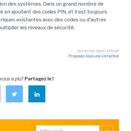
ation des systèmes. Dans un grand nombre de
té en ajoutant des codes PIN, et il est toujours
riques existantes avec des codes ou d'autres
tiplier les niveaux de sécurité.
Une erreur dans l'article?
Proposez-nous une correction
 vous a plu?
Partagez le !