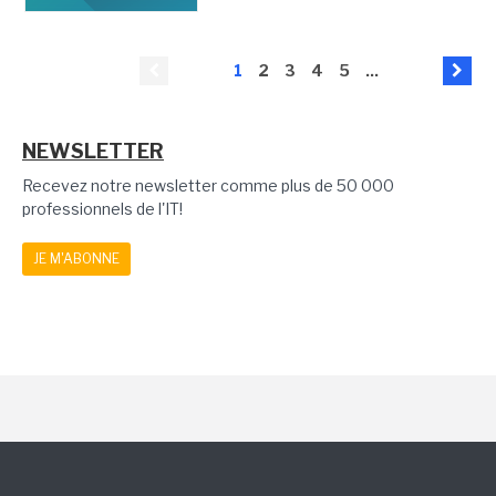
1
2
3
4
5
...
NEWSLETTER
Recevez notre newsletter comme plus de 50 000
professionnels de l'IT!
JE M'ABONNE