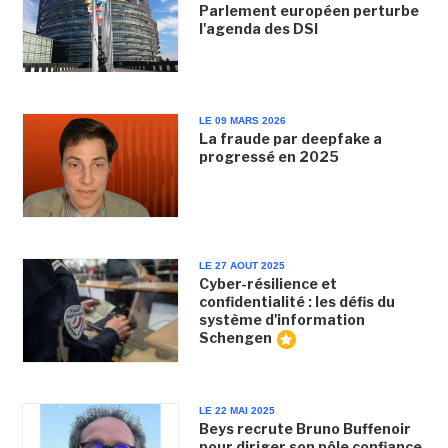
Parlement européen perturbe
l'agenda des DSI
LE 09 MARS 2026
La fraude par deepfake a
progressé en 2025
LE 27 AOUT 2025
Cyber-résilience et
confidentialité : les défis du
système d'information
Schengen
LE 22 MAI 2025
Beys recrute Bruno Buffenoir
pour diriger son pôle confiance