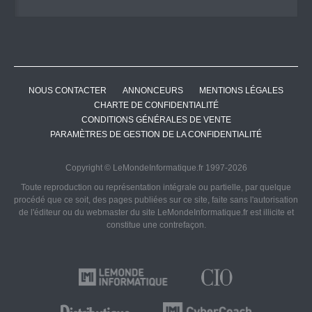
NOUS CONTACTER
ANNONCEURS
MENTIONS LÉGALES
CHARTE DE CONFIDENTIALITÉ
CONDITIONS GÉNÉRALES DE VENTE
PARAMÈTRES DE GESTION DE LA CONFIDENTIALITÉ
Copyright © LeMondeInformatique.fr 1997-2026
Toute reproduction ou représentation intégrale ou partielle, par quelque
procédé que ce soit, des pages publiées sur ce site, faite sans l'autorisation
de l'éditeur ou du webmaster du site LeMondeInformatique.fr est illicite et
constitue une contrefaçon.