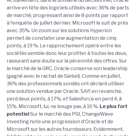
Actuellement, dans le domaine du décisionnel, Oracle
arrive en tête des logiciels utilisés avec 36% de parts
de marché, progressant ainsi de 8 points par rapport
à l'enquête de juillet dernier. Microsoft le suit de près
avec 35%. Un zoom sur les solutions Hyperion
permet de constater une augmentation de cinq
points, à 19 %. Le rapprochement opéré entre les
sociétés semble donc leur profiter à toutes les deux,
rassurant sans doute sur la pérennité des offres. Sur
le marché de la GRC, Oracle conserve son leadership
(gagné avec le rachat de Siebel). Comme en juillet,
36% des professionnels sondés ont déclaré utiliser
une solution vendue par Oracle. SAP, en revanche,
perd deux points, à 17%, et Salesforce en perd 4, à
15%. Microsoft, lui, ne bouge pas, à 16 %.
Le plus fort
potentiel
Sur le marché des PGI, ChangeWave
Investing note une progression d'Oracle et de
Microsoft sur les autres fournisseurs. Evidemment,