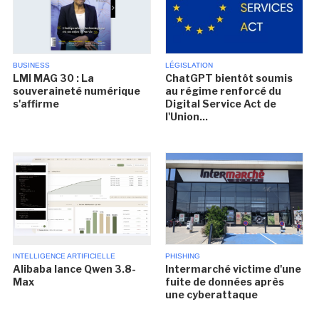
BUSINESS
LÉGISLATION
LMI MAG 30 : La
ChatGPT bientôt soumis
souveraineté numérique
au régime renforcé du
s'affirme
Digital Service Act de
l'Union...
INTELLIGENCE ARTIFICIELLE
PHISHING
Alibaba lance Qwen 3.8-
Intermarché victime d'une
Max
fuite de données après
une cyberattaque