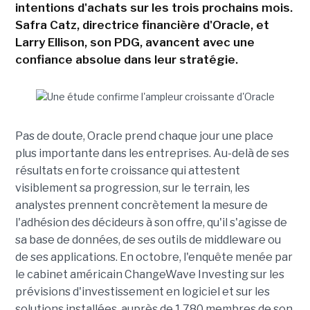
intentions d'achats sur les trois prochains mois.
Safra Catz, directrice financière d'Oracle, et
Larry Ellison, son PDG, avancent avec une
confiance absolue dans leur stratégie.
Pas de doute, Oracle prend chaque jour une place
plus importante dans les entreprises. Au-delà de ses
résultats en forte croissance qui attestent
visiblement sa progression, sur le terrain, les
analystes prennent concrètement la mesure de
l'adhésion des décideurs à son offre, qu'il s'agisse de
sa base de données, de ses outils de middleware ou
de ses applications. En octobre, l'enquête menée par
le cabinet américain ChangeWave Investing sur les
prévisions d'investissement en logiciel et sur les
solutions installées, auprès de 1 780 membres de son