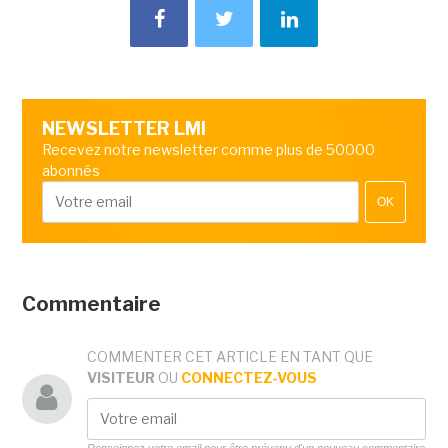
NEWSLETTER LMI
Recevez notre newsletter comme plus de 50000
abonnés
OK
Commentaire
COMMENTER CET ARTICLE EN TANT QUE
VISITEUR
OU
CONNECTEZ-VOUS