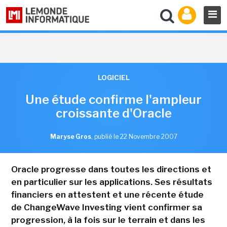
LOGICIEL
Une étude confirme l'ampleur
croissante d'Oracle
Maryse Gros
,
publié le 22 Novembre 2007
Oracle progresse dans toutes les directions et
en particulier sur les applications. Ses résultats
financiers en attestent et une récente étude
de ChangeWave Investing vient confirmer sa
progression, à la fois sur le terrain et dans les