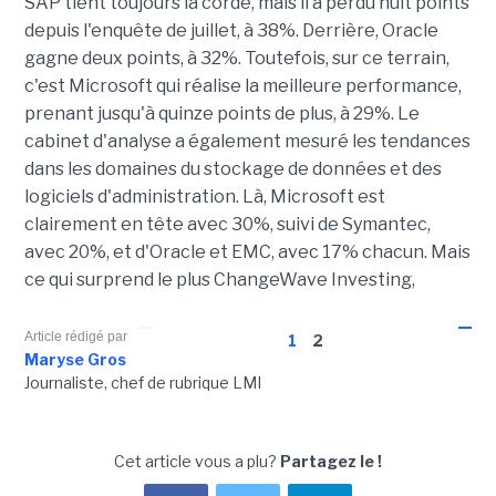
SAP tient toujours la corde, mais il a perdu huit points
depuis l'enquête de juillet, à 38%. Derrière, Oracle
gagne deux points, à 32%. Toutefois, sur ce terrain,
c'est Microsoft qui réalise la meilleure performance,
prenant jusqu'à quinze points de plus, à 29%. Le
cabinet d'analyse a également mesuré les tendances
dans les domaines du stockage de données et des
logiciels d'administration. Là, Microsoft est
clairement en tête avec 30%, suivi de Symantec,
avec 20%, et d'Oracle et EMC, avec 17% chacun. Mais
ce qui surprend le plus ChangeWave Investing,
Article rédigé par
1
2
Maryse Gros
Journaliste, chef de rubrique LMI
Cet article vous a plu?
Partagez le !