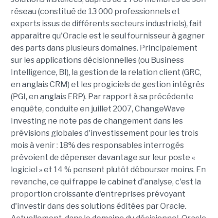
réseau (constitué de 13 000 professionnels et
experts issus de différents secteurs industriels), fait
apparaître qu'Oracle est le seul fournisseur à gagner
des parts dans plusieurs domaines. Principalement
sur les applications décisionnelles (ou Business
Intelligence, BI), la gestion de la relation client (GRC,
en anglais CRM) et les progiciels de gestion intégrés
(PGI, en anglais ERP). Par rapport à sa précédente
enquête, conduite en juillet 2007, ChangeWave
Investing ne note pas de changement dans les
prévisions globales d'investissement pour les trois
mois à venir : 18% des responsables interrogés
prévoient de dépenser davantage sur leur poste «
logiciel » et 14 % pensent plutôt débourser moins. En
revanche, ce qui frappe le cabinet d'analyse, c'est la
proportion croissante d'entreprises prévoyant
d'investir dans des solutions éditées par Oracle.