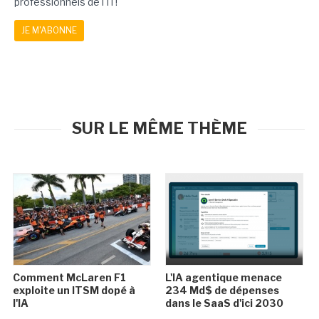
professionnels de l'IT!
JE M'ABONNE
SUR LE MÊME THÈME
Comment McLaren F1
L'IA agentique menace
exploite un ITSM dopé à
234 Md$ de dépenses
l'IA
dans le SaaS d'ici 2030