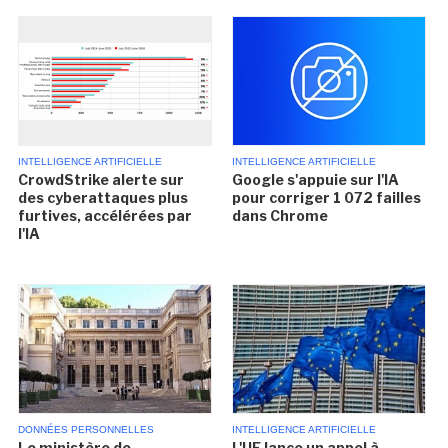
INTELLIGENCE ARTIFICIELLE
INTELLIGENCE ARTIFICIELLE
CrowdStrike alerte sur
Google s'appuie sur l'IA
des cyberattaques plus
pour corriger 1 072 failles
furtives, accélérées par
dans Chrome
l'IA
DONNÉES PERSONNELLES
INTELLIGENCE ARTIFICIELLE
Le ministère de
L'UE lance un appel à