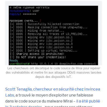
Les chercheurs ont décortiqué le code source de Mirai pour repérer
des vulnérabilités et mettre fin aux attaques DDoS massives lancées
depuis des dispositifs IoT.
Scott Tenaglia, chercheur en sécurité chez Invincea
Labs
, a trouvé le moyen d’exploiter une faiblesse
dans le code source du malware Mirai –
il a été publié