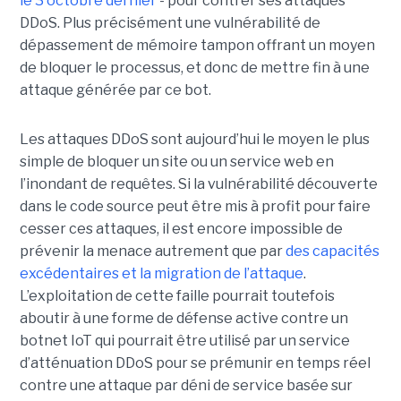
le 3 octobre dernier
- pour contrer ses attaques
DDoS. Plus précisément une vulnérabilité de
dépassement de mémoire tampon offrant un moyen
de bloquer le processus, et donc de mettre fin à une
attaque générée par ce bot.
Les attaques DDoS sont aujourd’hui le moyen le plus
simple de bloquer un site ou un service web en
l’inondant de requêtes. Si la vulnérabilité découverte
dans le code source peut être mis à profit pour faire
cesser ces attaques, il est encore impossible de
prévenir la menace autrement que par
des capacités
excédentaires et la migration de l’attaque
.
L’exploitation de cette faille pourrait toutefois
aboutir à une forme de défense active contre un
botnet IoT qui pourrait être utilisé par un service
d’atténuation DDoS pour se prémunir en temps réel
contre une attaque par déni de service basée sur