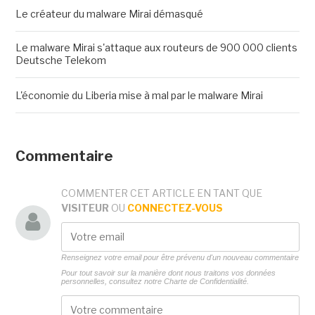
Le créateur du malware Mirai démasqué
Le malware Mirai s'attaque aux routeurs de 900 000 clients
Deutsche Telekom
L'économie du Liberia mise à mal par le malware Mirai
Commentaire
COMMENTER CET ARTICLE EN TANT QUE
VISITEUR
OU
CONNECTEZ-VOUS
Renseignez votre email pour être prévenu d'un nouveau commentaire
Pour tout savoir sur la manière dont nous traitons vos données
personnelles, consultez notre
Charte de Confidentialité.