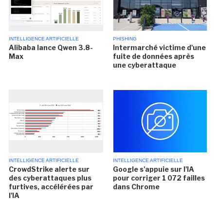
INTELLIGENCE ARTIFICIELLE
PHISHING
Alibaba lance Qwen 3.8-
Intermarché victime d'une
Max
fuite de données après
une cyberattaque
INTELLIGENCE ARTIFICIELLE
INTELLIGENCE ARTIFICIELLE
CrowdStrike alerte sur
Google s'appuie sur l'IA
des cyberattaques plus
pour corriger 1 072 failles
furtives, accélérées par
dans Chrome
l'IA