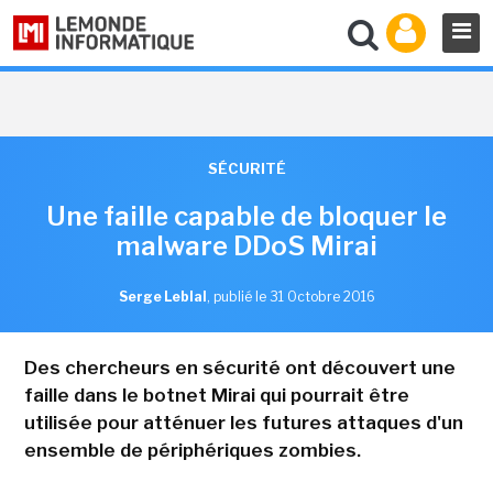
SÉCURITÉ
Une faille capable de bloquer le
malware DDoS Mirai
Serge Leblal
,
publié le 31 Octobre 2016
Des chercheurs en sécurité ont découvert une
faille dans le botnet Mirai qui pourrait être
utilisée pour atténuer les futures attaques d'un
ensemble de périphériques zombies.