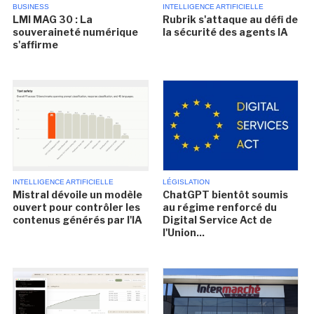
BUSINESS
INTELLIGENCE ARTIFICIELLE
LMI MAG 30 : La
Rubrik s'attaque au défi de
souveraineté numérique
la sécurité des agents IA
s'affirme
INTELLIGENCE ARTIFICIELLE
LÉGISLATION
Mistral dévoile un modèle
ChatGPT bientôt soumis
ouvert pour contrôler les
au régime renforcé du
contenus générés par l'IA
Digital Service Act de
l'Union...