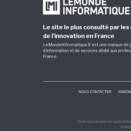
Le site le plus consulté par les
de l’innovation en France
LeMondeInformatique.fr est une marque de
d'information et de services dédié aux profes
France.
NOUS CONTACTER
ANNON
Toute reproduction ou représentati
l'édite