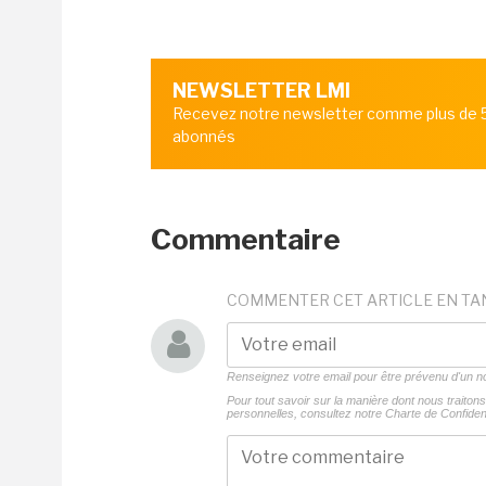
NEWSLETTER LMI
Recevez notre newsletter comme plus de
abonnés
Commentaire
COMMENTER CET ARTICLE EN TA
Renseignez votre email pour être prévenu d'un
Pour tout savoir sur la manière dont nous traito
personnelles, consultez notre
Charte de Confident