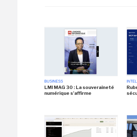
BUSINESS
INTEL
LMI MAG 30 : La souveraineté
Rubr
numérique s'affirme
sécu