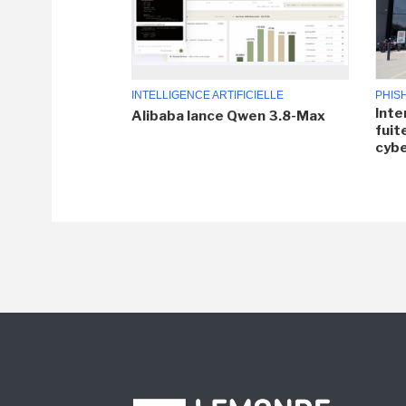
INTELLIGENCE ARTIFICIELLE
PHIS
Inte
Alibaba lance Qwen 3.8-Max
fuit
cyb