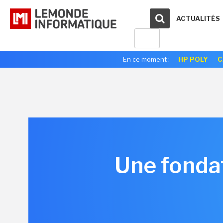
ACTUALITÉS
En ce moment :
HP POLY
C
Une fondat