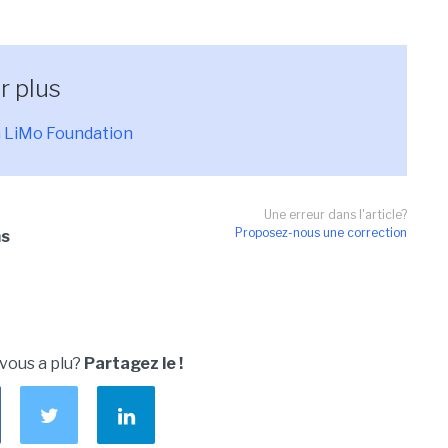
r plus
la LiMo Foundation
Une erreur dans l'article?
Proposez-nous une correction
ms
 vous a plu?
Partagez le !