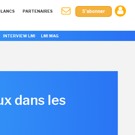
S'abonner
BLANCS
PARTENAIRES
INTERVIEW LMI
LMI MAG
ux dans les