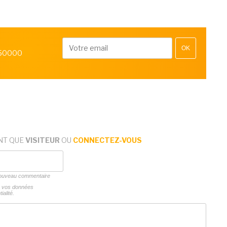
OK
 50000
NT QUE
VISITEUR
OU
CONNECTEZ-VOUS
 nouveau commentaire
ns vos données
ialité.