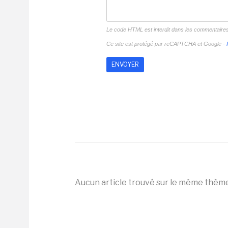
Le code HTML est interdit dans les commentaire
Ce site est protégé par reCAPTCHA et Google -
Aucun article trouvé sur le même thèm