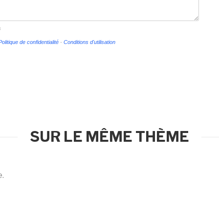
s
Politique de confidentialité
-
Conditions d'utilisation
SUR LE MÊME THÈME
e.