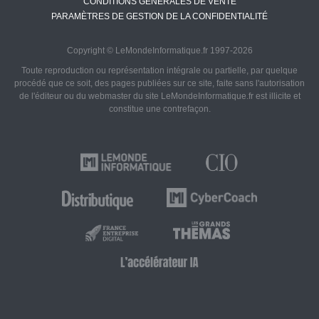
CONDITIONS GÉNÉRALES DE VENTE
PARAMÈTRES DE GESTION DE LA CONFIDENTIALITÉ
Copyright © LeMondeInformatique.fr 1997-2026
Toute reproduction ou représentation intégrale ou partielle, par quelque
procédé que ce soit, des pages publiées sur ce site, faite sans l'autorisation
de l'éditeur ou du webmaster du site LeMondeInformatique.fr est illicite et
constitue une contrefaçon.