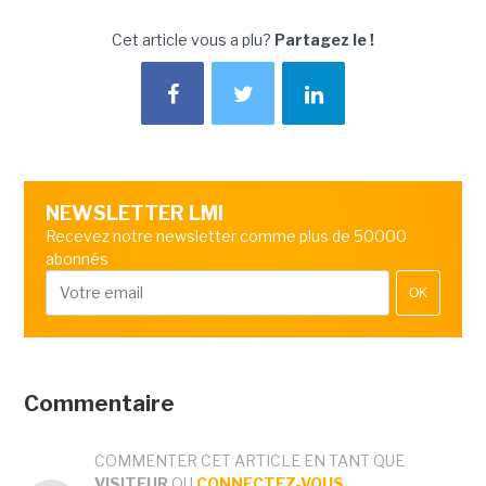
Cet article vous a plu?
Partagez le !
NEWSLETTER LMI
Recevez notre newsletter comme plus de 50000
abonnés
OK
Commentaire
COMMENTER CET ARTICLE EN TANT QUE
VISITEUR
OU
CONNECTEZ-VOUS