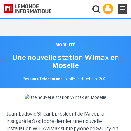
MOBILITÉ
Une nouvelle station Wimax en
Moselle
Reseaux-Telecom.net
,
publié le 14 Octobre 2009
Jean-Ludovic Silicani, président de l'Arcep, a
inauguré le 9 octobre dernier, une nouvelle
installation WiFi/WiMax sur le pylône de Saulny, en