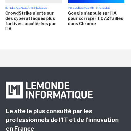
INTELLIGENCE ARTIFICIELLE
INTELLIGENCE ARTIFICIELLE
CrowdStrike alerte sur
Google s'appuie sur l'IA
des cyberattaques plus
pour corriger 1 072 failles
furtives, accélérées par
dans Chrome
l'IA
Le site le plus consulté par les
professionnels de l’IT et de l’innovation
en France