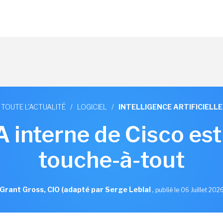
TOUTE L'ACTUALITÉ
/
LOGICIEL
/
INTELLIGENCE ARTIFICIELLE
IA interne de Cisco est
touche-à-tout
Grant Gross, CIO (adapté par Serge Leblal
,
publié le 06 Juillet 202