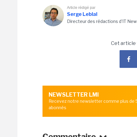
Article rédigé par
Serge Leblal
Directeur des rédactions d'IT New
Cet article
NEWSLETTER LMI
Recevez notre newsletter comme plus de
abonnés
Commentaire