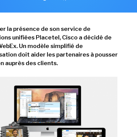
er la présence de son service de
ns unifiées Placetel, Cisco a décidé de
 WebEx. Un modèle simplifié de
ation doit aider les partenaires à pousser
n auprès des clients.