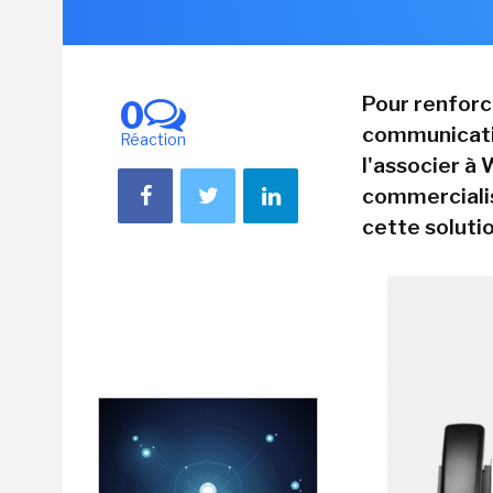
Pour renforc
0
communicatio
Réaction
l'associer à
commercialis
cette solutio