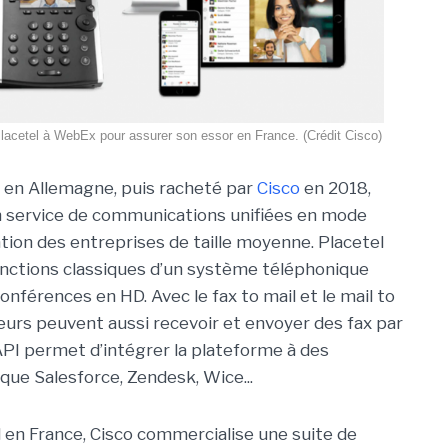
lacetel à WebEx pour assurer son essor en France. (Crédit Cisco)
 en Allemagne, puis racheté par
Cisco
en 2018,
n service de communications unifiées en mode
ation des entreprises de taille moyenne. Placetel
nctions classiques d’un système téléphonique
onférences en HD. Avec le fax to mail et le mail to
ateurs peuvent aussi recevoir et envoyer des fax par
 API permet d’intégrer la plateforme à des
que Salesforce, Zendesk, Wice...
 en France, Cisco commercialise une suite de