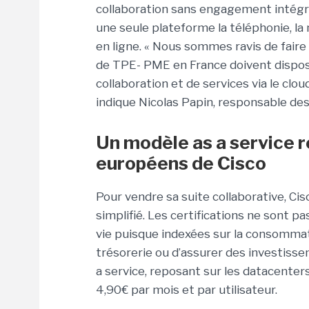
collaboration sans engagement intégra
une seule plateforme la téléphonie, la
en ligne. « Nous sommes ravis de faire 
de TPE- PME en France doivent dispos
collaboration et de services via le clou
indique Nicolas Papin, responsable des
Un modèle as a service r
européens de Cisco
Pour vendre sa suite collaborative, Ci
simplifié. Les certifications ne sont 
vie puisque indexées sur la consommat
trésorerie ou d’assurer des investis
a service, reposant sur les datacenter
4,90€ par mois et par utilisateur.