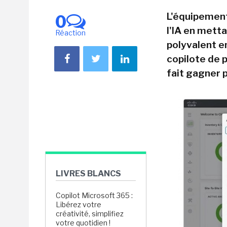
L'équipement
0
l'IA en metta
Réaction
polyvalent en
copilote de 
fait gagner 
LIVRES BLANCS
Copilot Microsoft 365 :
Libérez votre
créativité, simplifiez
votre quotidien !