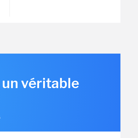
 un véritable
6