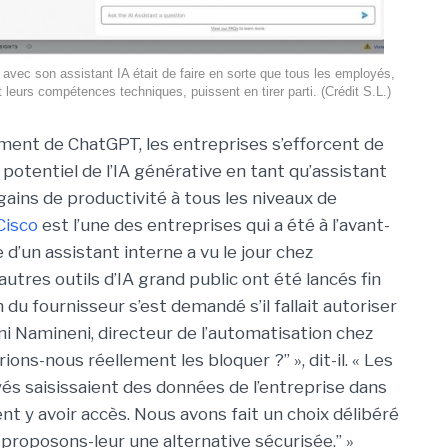
o avec son assistant IA était de faire en sorte que tous les employés,
 leurs compétences techniques, puissent en tirer parti. (Crédit S.L.)
ment de ChatGPT, les entreprises s’efforcent de
potentiel de l’IA générative en tant qu’assistant
ains de productivité à tous les niveaux de
Cisco
est l’une des entreprises qui a été à l’avant-
 d’un assistant interne a vu le jour chez
utres outils d’IA grand public ont été lancés fin
 du fournisseur s’est demandé s’il fallait autoriser
ni Namineni
, directeur de l’automatisation chez
ions-nous réellement les bloquer ?” », dit-il. « Les
yés saisissaient des données de l’entreprise dans
nt y avoir accès. Nous avons fait un choix délibéré
, proposons-leur une alternative sécurisée.” »