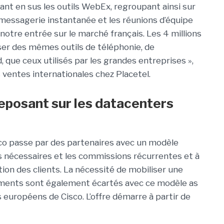
nt en sus les outils WebEx, regroupant ainsi sur
 messagerie instantanée et les réunions d’équipe
notre entrée sur le marché français. Les 4 millions
er des mêmes outils de téléphonie, de
d, que ceux utilisés par les grandes entreprises »,
 ventes internationales chez Placetel.
eposant sur les datacenters
sco passe par des partenaires avec un modèle
pas nécessaires et les commissions récurrentes et à
ion des clients. La nécessité de mobiliser une
sements sont également écartés avec ce modèle as
s européens de Cisco. L’offre démarre à partir de