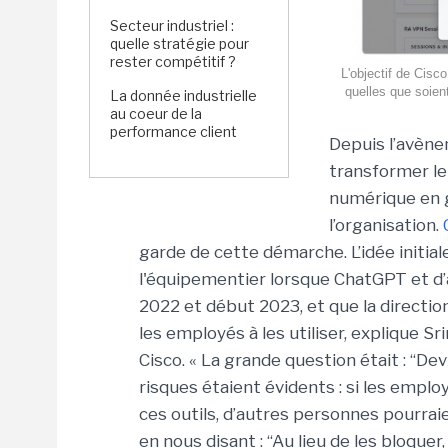
Secteur industriel :
quelle stratégie pour
rester compétitif ?
L'objectif de Cisc
quelles que soient
La donnée industrielle
au coeur de la
performance client
Depuis l’avène
transformer le 
numérique en g
l’organisation.
garde de cette démarche. L’idée initiale
l'équipementier lorsque ChatGPT et d’a
2022 et début 2023, et que la direction
les employés à les utiliser, explique
Sri
Cisco.
« La grande question était : “Devr
risques étaient évidents : si les emplo
ces outils, d’autres personnes pourraie
en nous disant : “Au lieu de les bloquer