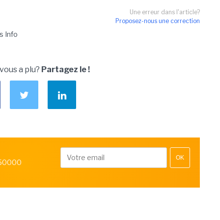
Une erreur dans l'article?
Proposez-nous une correction
s Info
 vous a plu?
Partagez le !
OK
 50000