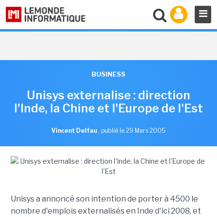
BUSINESS
Unisys externalise : direction
l'Inde, la Chine et l'Europe de l'Est
Vincent Delfau
,
publié le 29 Mars 2005
Unisys a annoncé son intention de porter à 4500 le
nombre d'emplois externalisés en Inde d'ici 2008, et