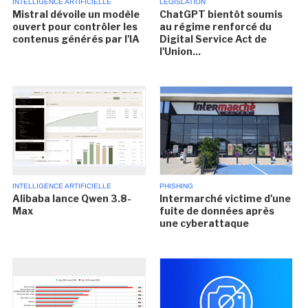
INTELLIGENCE ARTIFICIELLE
LÉGISLATION
Mistral dévoile un modèle
ChatGPT bientôt soumis
ouvert pour contrôler les
au régime renforcé du
contenus générés par l'IA
Digital Service Act de
l'Union...
INTELLIGENCE ARTIFICIELLE
PHISHING
Alibaba lance Qwen 3.8-
Intermarché victime d'une
Max
fuite de données après
une cyberattaque