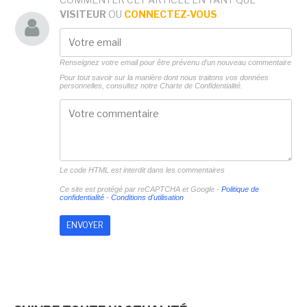
VISITEUR
OU
CONNECTEZ-VOUS
Renseignez votre email pour être prévenu d'un nouveau commentaire
Pour tout savoir sur la manière dont nous traitons vos données
personnelles, consultez notre
Charte de Confidentialité.
Le code HTML est interdit dans les commentaires
Ce site est protégé par reCAPTCHA et Google -
Politique de
confidentialité
-
Conditions d'utilisation