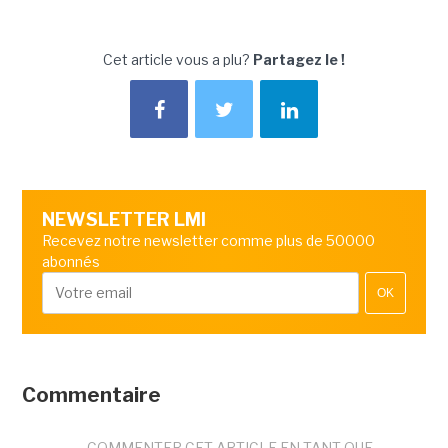
Cet article vous a plu?
Partagez le !
NEWSLETTER LMI
Recevez notre newsletter comme plus de 50000
abonnés
OK
Commentaire
COMMENTER CET ARTICLE EN TANT QUE