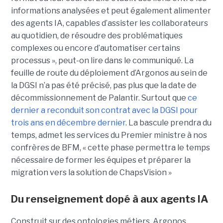
informations analysées et peut également alimenter
des agents IA, capables d’assister les collaborateurs
au quotidien, de résoudre des problématiques
complexes ou encore d’automatiser certains
processus », peut-on lire dans le communiqué. La
feuille de route du déploiement d’Argonos au sein de
la DGSI n’a pas été précisé, pas plus que la date de
décommissionnement de Palantir. Surtout que
ce
dernier a reconduit son contrat avec la DGSI pour
trois ans en décembre dernier
. La bascule prendra du
temps, admet les services du Premier ministre à nos
confrères de BFM, « cette phase permettra le temps
nécessaire de former les équipes et préparer la
migration vers la solution de ChapsVision »
Du renseignement dopé à aux agents IA
Construit sur des ontologies métiers, Argonos