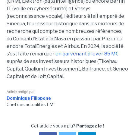
(CRM), Elektron (data intelligence) ou encore Bertin
IT (veille en cybersécurité) et Vecsys
(reconnaissance vocale), l'éditeur s'était emparé de
Sinequa, fournisseur historique dans les moteurs de
recherche qui compte de nombreuses références,
du Conseil d'Etat à la Nasa en passant par Pfizer ou
encore TotalEnergies et Airbus. En 2024, la société
s’est faite remarquer
en parvenant à lever 85 M€
auprès de ses investisseurs historiques (Tikehau
Capital, Qualium Investissement, Bpifrance, et Geneo
Capital) et de Jolt Capital.
Article rédigé par
Dominique Filippone
Chef des actualités LMI
Cet article vous a plu?
Partagez le !