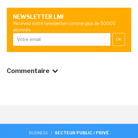
NEWSLETTER LMI
Recevez notre newsletter comme plus de 50000
abonnés
OK
Commentaire
BUSINESS
/
SECTEUR PUBLIC / PRIVÉ