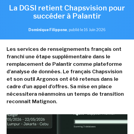
La DGSI retient Chapsvision pour
succéder à Palantir
Dominique Filippone
,
publié le 16 Juin 2026
Les services de renseignements français ont
franchi une étape supplémentaire dans le
remplacement de Palantir comme plateforme
d'analyse de données. Le français Chapsvision
et son outil Argonos ont été retenus dans le
cadre d'un appel d'offres. Sa mise en place
nécessitera néanmoins un temps de transition
reconnait Matignon.