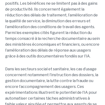
positifs. Les bénéfices ne se limitent pas à des gains
de productivité. Ils concernent également la
réduction des délais de traitement, l’amélioration de
la qualité de service, la diminution des erreurs et
l’amélioration des conditions de travail des agents.
Parmi les exemples cités figurent la réduction du
temps consacré à la recherche documentaire au sein
des ministères économiques et financiers, ou encore
l’amélioration des délais de réponse aux usagers
grâce à des outils documentaires fondés sur l’IA.
Dans les secteurs social et sanitaire, les cas d’usage
concernent notamment l’instruction des dossiers, la
gestion documentaire, la lutte contre la fraude ou
encore l’accompagnement des usagers. Ces
expérimentations illustrent le potentiel de l’IA pour
automatiser certaines tâches administratives à
faible valeur ajoutée et permettre aux agents de se