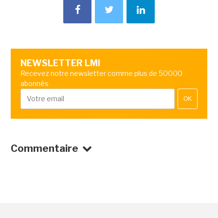
NEWSLETTER LMI
Recevez notre newsletter comme plus de 50000
abonnés
OK
Commentaire