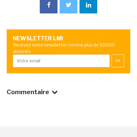
NEWSLETTER LMI
Recevez notre newsletter comme plus de 50000
abonnés
OK
Commentaire