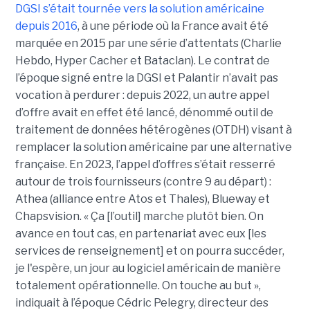
DGSI s’était tournée vers la solution américaine
depuis 2016
, à une période où la France avait été
marquée en 2015 par une série d’attentats (Charlie
Hebdo, Hyper Cacher et Bataclan). Le contrat de
l’époque signé entre la DGSI et Palantir n’avait pas
vocation à perdurer : depuis 2022, un autre appel
d’offre avait en effet été lancé, dénommé outil de
traitement de données hétérogènes (OTDH) visant à
remplacer la solution américaine par une alternative
française. En 2023, l’appel d’offres s’était resserré
autour de trois fournisseurs (contre 9 au départ) :
Athea (alliance entre Atos et Thales), Blueway et
Chapsvision. « Ça [l’outil] marche plutôt bien. On
avance en tout cas, en partenariat avec eux [les
services de renseignement] et on pourra succéder,
je l'espère, un jour au logiciel américain de manière
totalement opérationnelle. On touche au but »,
indiquait à l’époque Cédric Pelegry, directeur des