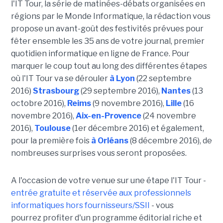
l'IT Tour, la série de matinées-débats organisées en
régions par le Monde Informatique, la rédaction vous
propose un avant-goût des festivités prévues pour
fêter ensemble les 35 ans de votre journal, premier
quotidien informatique en ligne de France. Pour
marquer le coup tout au long des différentes étapes
où l'IT Tour va se dérouler
à Lyon
(22 septembre
2016)
Strasbourg
(29 septembre 2016),
Nantes
(13
octobre 2016),
Reims
(9 novembre 2016),
Lille
(16
novembre 2016),
Aix-en-Provence
(24 novembre
2016),
Toulouse
(1er décembre 2016) et également,
pour la première fois
à Orléans
(8 décembre 2016), de
nombreuses surprises vous seront proposées.
A l'occasion de votre venue sur une étape l'IT Tour -
entrée gratuite et réservée aux professionnels
informatiques hors fournisseurs/SSII
- vous
pourrez profiter d'un programme éditorial riche et