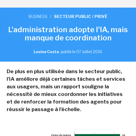
BUSINESS
/
SECTEUR PUBLIC / PRIVÉ
L'administration adopte l'IA, mais
manque de coordination
Louise Costa
,
publié le 07 Juillet 2026
De plus en plus utilisée dans le secteur public,
l'IA améliore déjà certaines tâches et services
aux usagers, mais un rapport souligne la
nécessité de mieux coordonner les initiatives
et de renforcer la formation des agents pour
réussir le passage à l'échelle.