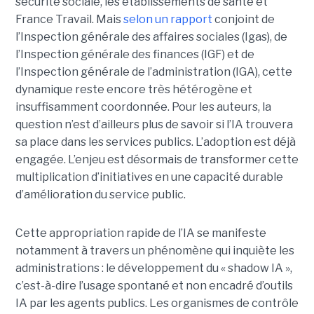
sécurité sociale, les établissements de santé et
France Travail. Mais
selon un rapport
conjoint de
l’Inspection générale des affaires sociales (Igas), de
l’Inspection générale des finances (IGF) et de
l’Inspection générale de l’administration (IGA), cette
dynamique reste encore très hétérogène et
insuffisamment coordonnée. Pour les auteurs, la
question n’est d’ailleurs plus de savoir si l’IA trouvera
sa place dans les services publics. L’adoption est déjà
engagée. L’enjeu est désormais de transformer cette
multiplication d’initiatives en une capacité durable
d’amélioration du service public.
Cette appropriation rapide de l’IA se manifeste
notamment à travers un phénomène qui inquiète les
administrations : le développement du « shadow IA »,
c’est-à-dire l’usage spontané et non encadré d’outils
IA par les agents publics. Les organismes de contrôle