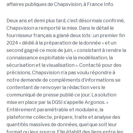
affaires publiques de Chapsvision, à France Info.
Deux ans et demi plus tard, c’est désormais confirmé,
Chapsvision a remporté la mise. Dans le détail le
fournisseur français a glané deux lots : un premier fin
2024 « dédié à la préparation de la donnée » et un
second gagné ce mois de juin, « consistant à rendre la
connaissance exploitable via la modélisation, la
sécurisation et la visualisation ». Contacté pour des
précisions, Chapsvision n’a pas voulu répondre à
notre demande de compléments d’informations se
contentant de renvoyer la rédaction vers le
communiqué de presse publié ce jour. La solution
mise en place par la DGSI s’appelle Argonos. «
Entièrement paramétrable et modulaire, la
plateforme collecte, prépare, traite et analyse des
quantités massives de données, quel que soit leur
format ou leur source. Elle établit des liens entre les