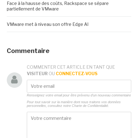
Face à la hausse des coûts, Rackspace se sépare
partiellement de VMware
VMware met à niveau son offre Edge AI
Commentaire
COMMENTER CET ARTICLE EN TANT QUE
VISITEUR
OU
CONNECTEZ-VOUS
Renseignez votre email pour être prévenu d'un nouveau commentaire
Pour tout savoir sur la manière dont nous traitons vos données
personnelles, consultez notre
Charte de Confidentialité.