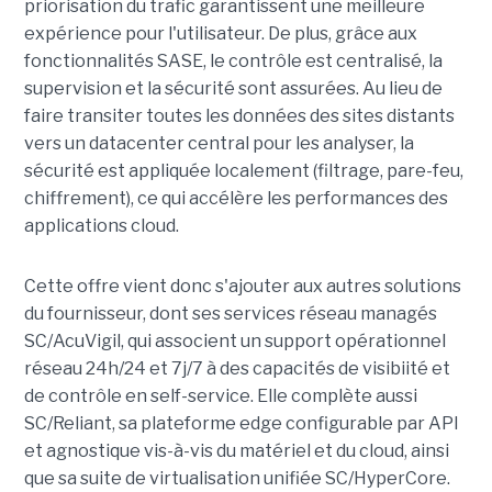
priorisation du trafic garantissent une meilleure
expérience pour l'utilisateur. De plus, grâce aux
fonctionnalités SASE, le contrôle est centralisé, la
supervision et la sécurité sont assurées. Au lieu de
faire transiter toutes les données des sites distants
vers un datacenter central pour les analyser, la
sécurité est appliquée localement (filtrage, pare-feu,
chiffrement), ce qui accélère les performances des
applications cloud.
Cette offre vient donc s'ajouter aux autres solutions
du fournisseur, dont ses services réseau managés
SC/AcuVigil, qui associent un support opérationnel
réseau 24h/24 et 7j/7 à des capacités de visibiité et
de contrôle en self-service. Elle complète aussi
SC/Reliant, sa plateforme edge configurable par API
et agnostique vis-à-vis du matériel et du cloud, ainsi
que sa suite de virtualisation unifiée SC/HyperCore.