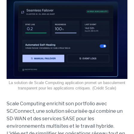
La solution de Scale Computing application promet un basculement
transparent pour les applications critiques. (Crédit Scale)
Scale Computing enrichit son portfolio avec
SC/Connect, une solution sécurisée qui combine un
SD-WAN et des services SASE pour les
environnements multisites et le travail hybride.
L'idée est de simplifier les opérations réseau tout en