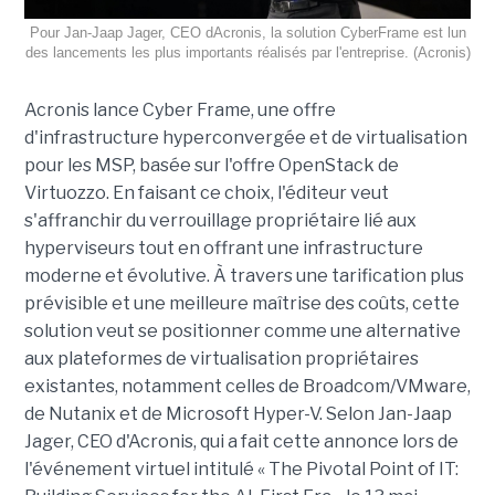
Pour Jan-Jaap Jager, CEO dAcronis, la solution CyberFrame est lun
des lancements les plus importants réalisés par l'entreprise. (Acronis)
Acronis lance Cyber Frame, une offre
d'infrastructure hyperconvergée et de virtualisation
pour les MSP, basée sur l'offre OpenStack de
Virtuozzo. En faisant ce choix, l'éditeur veut
s'affranchir du verrouillage propriétaire lié aux
hyperviseurs tout en offrant une infrastructure
moderne et évolutive. À travers une tarification plus
prévisible et une meilleure maîtrise des coûts, cette
solution veut se positionner comme une alternative
aux plateformes de virtualisation propriétaires
existantes, notamment celles de Broadcom/VMware,
de Nutanix et de Microsoft Hyper-V. Selon Jan-Jaap
Jager, CEO d'Acronis, qui a fait cette annonce lors de
l'événement virtuel intitulé « The Pivotal Point of IT: