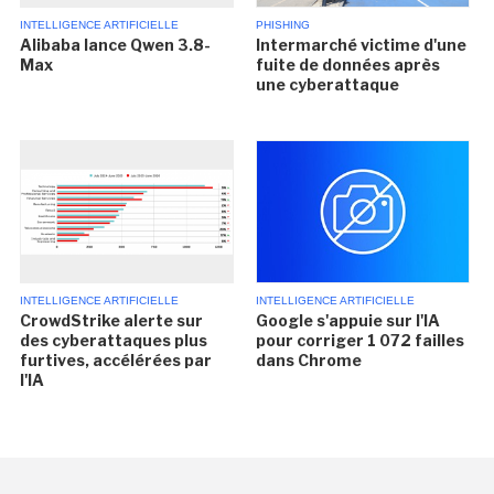
INTELLIGENCE ARTIFICIELLE
PHISHING
Alibaba lance Qwen 3.8-
Intermarché victime d'une
Max
fuite de données après
une cyberattaque
INTELLIGENCE ARTIFICIELLE
INTELLIGENCE ARTIFICIELLE
CrowdStrike alerte sur
Google s'appuie sur l'IA
des cyberattaques plus
pour corriger 1 072 failles
furtives, accélérées par
dans Chrome
l'IA