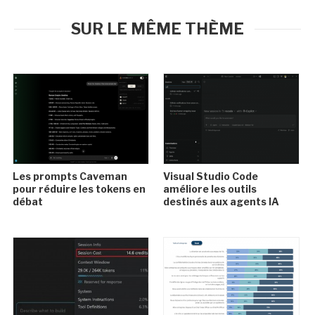
SUR LE MÊME THÈME
Les prompts Caveman
Visual Studio Code
pour réduire les tokens en
améliore les outils
débat
destinés aux agents IA