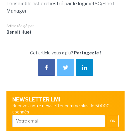
L'ensemble est orchestré par le logiciel SC/Fleet
Manager
Article rédigé par
Benoît Huet
Cet article vous a plu?
Partagez le !
NEWSLETTER LMI
Recevez notre newsletter comme plus de 50000
abonnés
OK