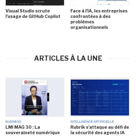
Visual Studio scrute
Face à l'IA, les entreprises
l'usage de GitHub Copilot
confrontées à des
problèmes
organisationnels
ARTICLES À LA UNE
BUSINESS
INTELLIGENCE ARTIFICIELLE
LMI MAG 30 : La
Rubrik s'attaque au défi de
souveraineté numérique
la sécurité des agents IA