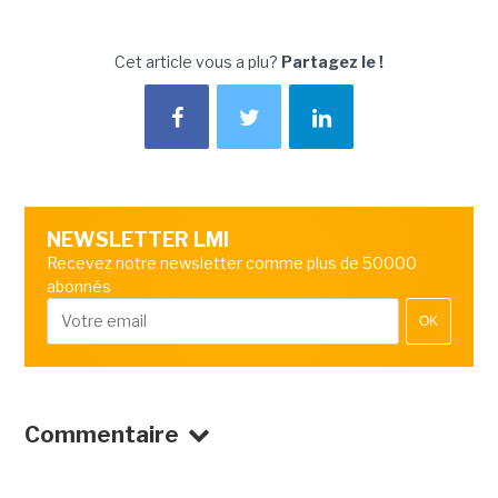
Cet article vous a plu?
Partagez le !
NEWSLETTER LMI
Recevez notre newsletter comme plus de 50000
abonnés
OK
Commentaire