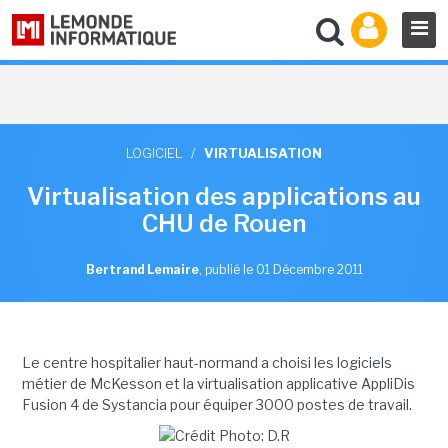
LOGICIEL
/
VIRTUALISATION
Virtualisation des applications au
CHU de Rouen
Bertrand Lemaire
,
publié le 01 Décembre 2011
Le centre hospitalier haut-normand a choisi les logiciels
métier de McKesson et la virtualisation applicative AppliDis
Fusion 4 de Systancia pour équiper 3000 postes de travail.