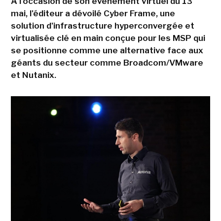
À l'occasion de son événement virtuel du 13
mai, l'éditeur a dévoilé Cyber Frame, une
solution d'infrastructure hyperconvergée et
virtualisée clé en main conçue pour les MSP qui
se positionne comme une alternative face aux
géants du secteur comme Broadcom/VMware
et Nutanix.