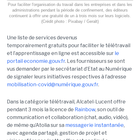
Pour faciliter l'organisation du travail dans les entreprises et dans les
administrations pendant la période de confinement, des éditeurs
continuent à offrir une gratuité de un à trois mois sur leurs logiciels.
(Crédit photo : Pixabay / Geralt)
Une liste de services devenus
temporairement gratuits pour faciliter le télétravail
et l’apprentissage en ligne est accessible sur
le
portail economie.gouv.fr
. Les fournisseurs se sont
vus demander par le secrétariat d’Etat au Numérique
de signaler leurs initiatives respectives à l’adresse
mobilisation-covid@numérique.gouv.fr
.
Dans la catégorie télétravail, Alcatel-Lucent offre
pendant 3 mois la licence de
Rainbow
, son outil de
communication et collaboration (chat, audio, vidéo),
de même qu’Atolia sur sa
messagerie instantanée
,
avec agenda partagé, gestion de projet et