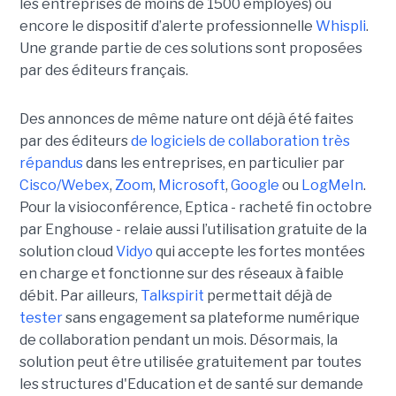
les entreprises de moins de 1500 employés) ou
encore le dispositif d’alerte professionnelle
Whispli
.
Une grande partie de ces solutions sont proposées
par des éditeurs français.
Des annonces de même nature ont déjà été faites
par des éditeurs
de logiciels de collaboration très
répandus
dans les entreprises, en particulier par
Cisco/Webex
,
Zoom
,
Microsoft
,
Google
ou
LogMeIn
.
Pour la visioconférence, Eptica - racheté fin octobre
par Enghouse - relaie aussi l’utilisation gratuite de la
solution cloud
Vidyo
qui accepte les fortes montées
en charge et fonctionne sur des réseaux à faible
débit. Par ailleurs,
Talkspirit
permettait déjà de
tester
sans engagement sa plateforme numérique
de collaboration pendant un mois. Désormais, la
solution peut être utilisée gratuitement par toutes
les structures d'Education et de santé sur demande