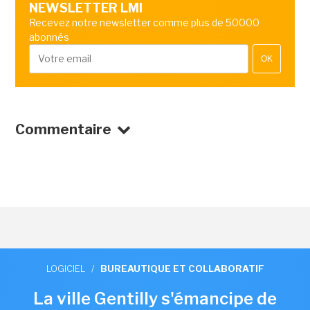
NEWSLETTER LMI
Recevez notre newsletter comme plus de 50000
abonnés
OK
Commentaire
LOGICIEL
/
BUREAUTIQUE ET COLLABORATIF
La ville Gentilly s'émancipe de