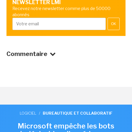
NEWSLETTER LMI
Recevez notre newsletter comme plus de 50000
abonnés
OK
Commentaire
LOGICIEL
/
BUREAUTIQUE ET COLLABORATIF
Microsoft empêche les bots