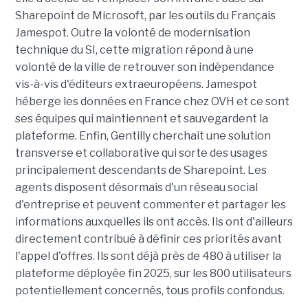
Sharepoint de Microsoft, par les outils du Français
Jamespot. Outre la volonté de modernisation
technique du SI, cette migration répond à une
volonté de la ville de retrouver son indépendance
vis-à-vis d'éditeurs extraeuropéens. Jamespot
héberge les données en France chez OVH et ce sont
ses équipes qui maintiennent et sauvegardent la
plateforme. Enfin, Gentilly cherchait une solution
transverse et collaborative qui sorte des usages
principalement descendants de Sharepoint. Les
agents disposent désormais d'un réseau social
d'entreprise et peuvent commenter et partager les
informations auxquelles ils ont accès. Ils ont d'ailleurs
directement contribué à définir ces priorités avant
l'appel d'offres. Ils sont déjà près de 480 à utiliser la
plateforme déployée fin 2025, sur les 800 utilisateurs
potentiellement concernés, tous profils confondus.