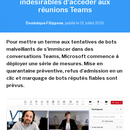
indésirables d'accéder aux
réunions Teams
Dominique Filippone
,
publié le 01 Juillet 2026
Pour mettre un terme aux tentatives de bots
malveillants de s'immiscer dans des
conversations Teams, Microsoft commence à
déployer une série de mesures. Mise en
quarantaine préventive, refus d'admission en un
clic et marquage de bots réputés fiables sont
prévus.