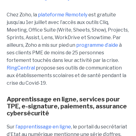
Chez Zoho, la
plateforme Remotely
est gratuite
jusqu’au 1er juillet avec l’accès aux outils Cliq,
Meeting, Office Suite (Write, Sheets, Show), Projects,
Sprints, Assist, Lens, WorkDrive et Snowtime. Par
ailleurs, Zoho a mis sur pied un
programme d’aide
à
ses clients PME de moins de 25 personnes
fortement touchés dans leur activité par la crise.
RingCentral
propose ses outils de communication
aux établissements scolaires et de santé pendant la
crise du Covid-19.
Apprentissage en ligne, services pour
TPE, e-signature, paiements, assurance
cybersécurité
Sur
l’apprentissage en ligne
, le portail du secrétariat
d'Etat au numérique mentionne une série d’offres,