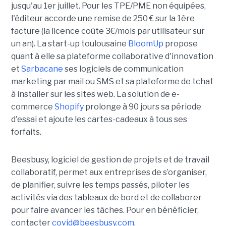
jusqu'au 1er juillet. Pour les TPE/PME non équipées,
l'éditeur accorde une remise de 250 € sur la 1ère
facture (la licence coûte 3€/mois par utilisateur sur
un an). La start-up toulousaine
BloomUp
propose
quant à elle sa plateforme collaborative d'innovation
et
Sarbacane
ses logiciels de communication
marketing par mail ou SMS et sa plateforme de tchat
à installer sur les sites web. La solution de e-
commerce
Shopify
prolonge à 90 jours sa période
d'essai et ajoute les cartes-cadeaux à tous ses
forfaits.
Beesbusy, logiciel de gestion de projets et de travail
collaboratif, permet aux entreprises de s’organiser,
de planifier, suivre les temps passés, piloter les
activités via des tableaux de bord et de collaborer
pour faire avancer les tâches. Pour en bénéficier,
contacter
covid@beesbusy.com
.