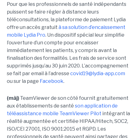
Pour que les professionnels de santé indépendants
puissent se faire régler à distance leurs
téléconsultations, la plateforme de paiement Lydia
offre un accès gratuit
à sa solution d’encaissement
mobile Lydia Pro
. Un dispositif spécial leur simplifie
l’ouverture d’un compte pour encaisser
immédiatement les patients, y compris avant la
finalisation des formalités. Les frais de service sont
supprimés jusqu’au 30 juin 2020. L’accompagnement
se fait par email à l’adresse
covid19@lydia-app.com
ou sur la page
Facebook
.
(màj)
TeamViewer de son côté fournit gratuitement
aux établissements de santé
son application de
téléassistance mobile TeamViewer Pilot
intégrant la
réalité augmentée et certifiée HIPAA/Hitech, SOC2,
ISO/CEI 27001, ISO 9001:2015 et RGPD. Les
professionnels de santé peuvent ainsi partager des