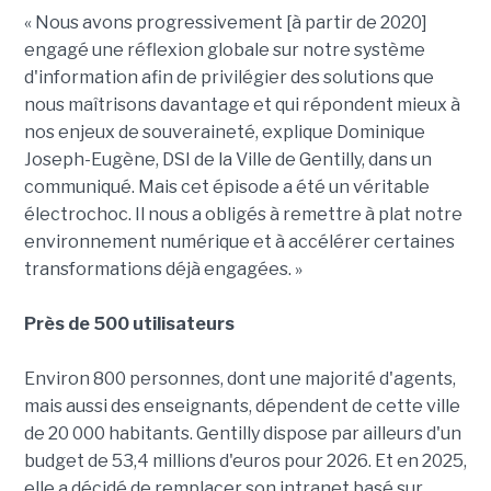
« Nous avons progressivement [à partir de 2020]
engagé une réflexion globale sur notre système
d'information afin de privilégier des solutions que
nous maîtrisons davantage et qui répondent mieux à
nos enjeux de souveraineté, explique Dominique
Joseph-Eugène, DSI de la Ville de Gentilly, dans un
communiqué. Mais cet épisode a été un véritable
électrochoc. Il nous a obligés à remettre à plat notre
environnement numérique et à accélérer certaines
transformations déjà engagées. »
Près de 500 utilisateurs
Environ 800 personnes, dont une majorité d'agents,
mais aussi des enseignants, dépendent de cette ville
de 20 000 habitants. Gentilly dispose par ailleurs d'un
budget de 53,4 millions d'euros pour 2026. Et en 2025,
elle a décidé de remplacer son intranet basé sur