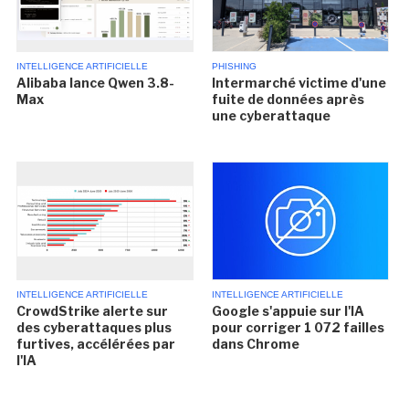
INTELLIGENCE ARTIFICIELLE
PHISHING
Alibaba lance Qwen 3.8-
Intermarché victime d'une
Max
fuite de données après
une cyberattaque
INTELLIGENCE ARTIFICIELLE
INTELLIGENCE ARTIFICIELLE
CrowdStrike alerte sur
Google s'appuie sur l'IA
des cyberattaques plus
pour corriger 1 072 failles
furtives, accélérées par
dans Chrome
l'IA