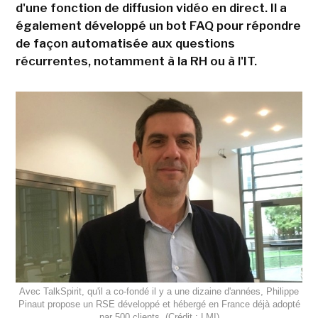
d'une fonction de diffusion vidéo en direct. Il a
également développé un bot FAQ pour répondre
de façon automatisée aux questions
récurrentes, notamment à la RH ou à l'IT.
Avec TalkSpirit, qu'il a co-fondé il y a une dizaine d'années, Philippe
Pinaut propose un RSE développé et hébergé en France déjà adopté
par 500 clients. (Crédit : LMI)