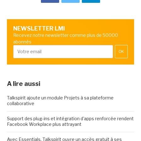
NEWSLETTER LMI
Recevez notre newsletter comme plus de 50000
abonnés
OK
A lire aussi
Talkspirit ajoute un module Projets à sa plateforme
collaborative
Support des plug-ins et intégration d'apps renforcée rendent
Facebook Workplace plus attrayant
Avec Essentials, Talkspirit ouvre un accès gratuit à ses