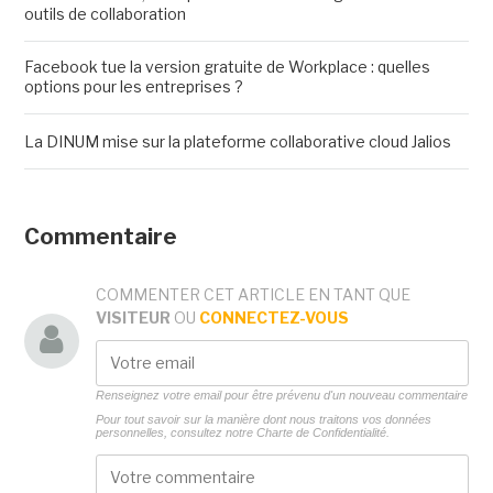
outils de collaboration
Facebook tue la version gratuite de Workplace : quelles
options pour les entreprises ?
La DINUM mise sur la plateforme collaborative cloud Jalios
Commentaire
COMMENTER CET ARTICLE EN TANT QUE
VISITEUR
OU
CONNECTEZ-VOUS
Renseignez votre email pour être prévenu d'un nouveau commentaire
Pour tout savoir sur la manière dont nous traitons vos données
personnelles, consultez notre
Charte de Confidentialité.