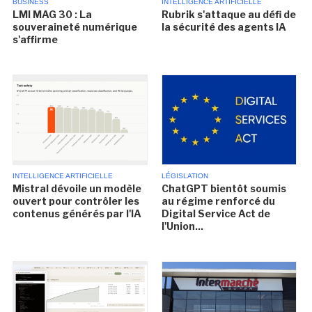
BUSINESS
INTELLIGENCE ARTIFICIELLE
LMI MAG 30 : La
Rubrik s'attaque au défi de
souveraineté numérique
la sécurité des agents IA
s'affirme
INTELLIGENCE ARTIFICIELLE
LÉGISLATION
Mistral dévoile un modèle
ChatGPT bientôt soumis
ouvert pour contrôler les
au régime renforcé du
contenus générés par l'IA
Digital Service Act de
l'Union...