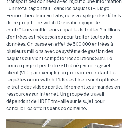
transport des données avec l'ajout d'une information
- un méta-tag en fait - dans les paquets IP. Diego
Perino, chercheur au Labs, nous a expliqué les détails
de ce projet. Un switch 10 gigabit équipé de
contrôleurs multicoeurs capable de traiter 2 millions
d'entrées est nécessaires pour traiter toutes les
données. On passe en effet de 500 000 entrées à
plusieurs millions avec ce système de gestion des
paquets qui vient compéter les solutions SDN. Le
nom du paquet peut être attribué par un logiciel
client (VLC par exemple), un proxy interceptant les
requêtes ou un switch. L'idée est bien sûr d'optimiser
le trafic des vidéos particulièrement gourmandes en
ressources sur Internet. Un groupe de travail
dépendant de l'IRTF travaille sur le sujet pour
concilier les efforts dans ce domaine.