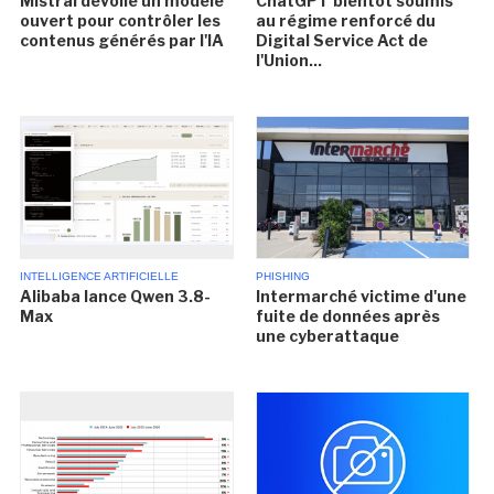
Mistral dévoile un modèle
ChatGPT bientôt soumis
ouvert pour contrôler les
au régime renforcé du
contenus générés par l'IA
Digital Service Act de
l'Union...
INTELLIGENCE ARTIFICIELLE
PHISHING
Alibaba lance Qwen 3.8-
Intermarché victime d'une
Max
fuite de données après
une cyberattaque