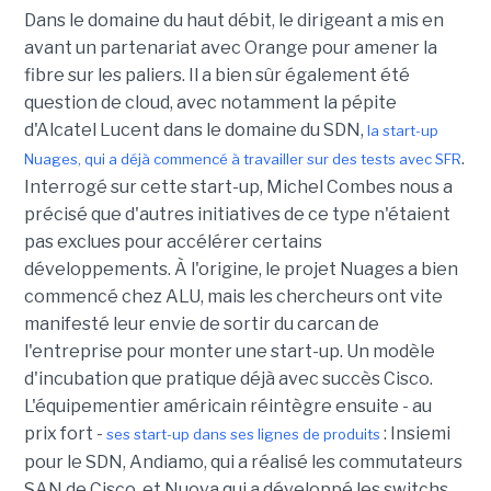
Dans le domaine du haut débit, le dirigeant a mis en
avant un partenariat avec Orange pour amener la
fibre sur les paliers. Il a bien sûr également été
question de cloud, avec notamment la pépite
d'Alcatel Lucent dans le domaine du SDN,
la start-up
.
Nuages, qui a déjà commencé à travailler sur des tests avec SFR
Interrogé sur cette start-up, Michel Combes nous a
précisé que d'autres initiatives de ce type n'étaient
pas exclues pour accélérer certains
développements. À l'origine, le projet Nuages a bien
commencé chez ALU, mais les chercheurs ont vite
manifesté leur envie de sortir du carcan de
l'entreprise pour monter une start-up. Un modèle
d'incubation que pratique déjà avec succès Cisco.
L'équipementier américain réintègre ensuite - au
prix fort -
: Insiemi
ses start-up dans ses lignes de produits
pour le SDN, Andiamo, qui a réalisé les commutateurs
SAN de Cisco, et Nuova qui a développé les switchs