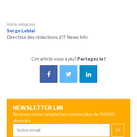
Article rédigé par
Serge Leblal
Directeur des rédactions d'IT News Info
Cet article vous a plu?
Partagez le !
NEWSLETTER LMI
Recevez notre newsletter comme plus de 50000
abonnés
OK