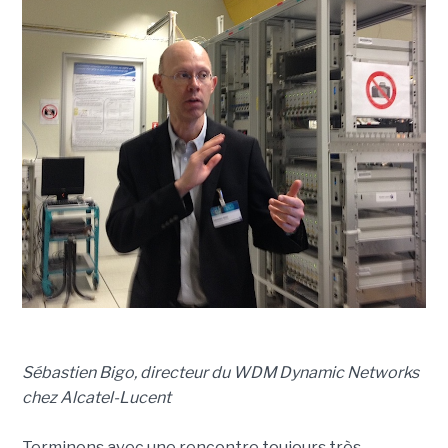
Sébastien Bigo, directeur du WDM Dynamic Networks
chez Alcatel-Lucent
Terminons avec une rencontre toujours très