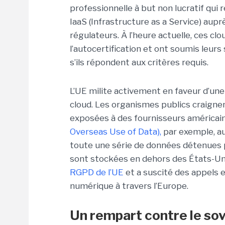
professionnelle à but non lucratif qui
IaaS (Infrastructure as a Service) au
régulateurs. À l’heure actuelle, ces cl
l’autocertification et ont soumis leurs
s’ils répondent aux critères requis.
L’UE milite activement en faveur d’un
cloud. Les organismes publics craigne
exposées à des fournisseurs américai
Overseas Use of Data),
par exemple, au
toute une série de données détenues 
sont stockées en dehors des États-Un
RGPD de l’UE
et a suscité des appels 
numérique à travers l’Europe.
Un rempart contre le so