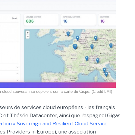
 cloud souverain se déploient sur la carte du Cispe. (Crédit LMI)
seurs de services cloud européens - les français
C et Thésée Datacenter, ainsi que l'espagnol Gigas
cation « Sovereign and Resilient Cloud Service
es Providers in Europe), une association