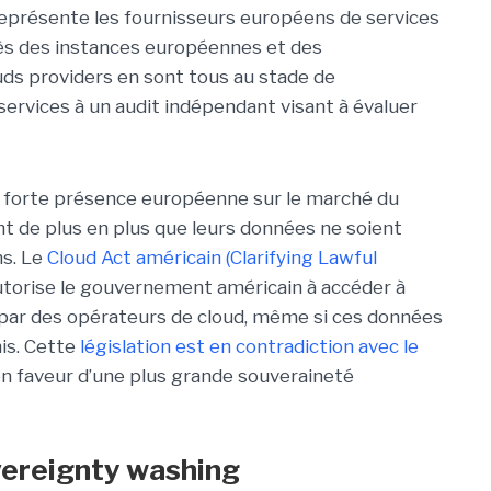
 représente les fournisseurs européens de services
près des instances européennes et des
ouds providers en sont tous au stade de
 services à un audit indépendant visant à évaluer
e forte présence européenne sur le marché du
nt de plus en plus que leurs données ne soient
ns. Le
Cloud Act américain (Clarifying Lawful
torise le gouvernement américain à accéder à
par des opérateurs de cloud, même si ces données
is. Cette
législation est en contradiction avec le
en faveur d’une plus grande souveraineté
vereignty washing