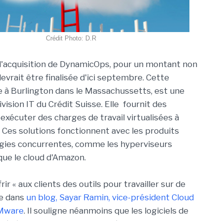
Crédit Photo: D.R
l'acquisition de DynamicOps, pour un montant non
devrait être finalisée d'ici septembre. Cette
e à Burlington dans le Massachussetts, est une
division IT du Crédit Suisse. Elle fournit des
exécuter des charges de travail virtualisées à
 Ces solutions fonctionnent avec les produits
gies concurrentes, comme les hyperviseurs
que le cloud d'Amazon.
ir « aux clients des outils pour travailler sur de
se dans
un blog, Sayar Ramin, vice-président Cloud
VMware
. Il souligne néanmoins que les logiciels de