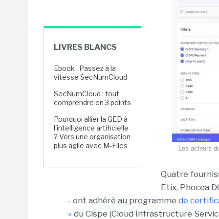
LIVRES BLANCS
Ebook : Passez à la
vitesse SecNumCloud
SecNumCloud : tout
comprendre en 3 points
Pourquoi allier la GED à
l'intelligence artificielle
? Vers une organisation
plus agile avec M-Files
Les acteurs du
Quatre fournis
Etix, Phocea D
- ont adhéré au programme
de certifi
»
du Cispe (Cloud Infrastructure Servic