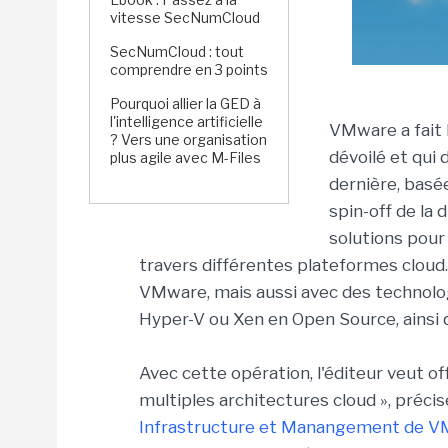
vitesse SecNumCloud
SecNumCloud : tout
comprendre en 3 points
Pourquoi allier la GED à
l'intelligence artificielle
VMware a fait 
? Vers une organisation
dévoilé et qui 
plus agile avec M-Files
dernière, basé
spin-off de la 
solutions pour 
travers différentes plateformes cloud.
VMware, mais aussi avec des technolo
Hyper-V ou Xen en Open Source, ainsi 
Avec cette opération, l'éditeur veut offr
multiples architectures cloud », préci
Infrastructure et Manangement de 