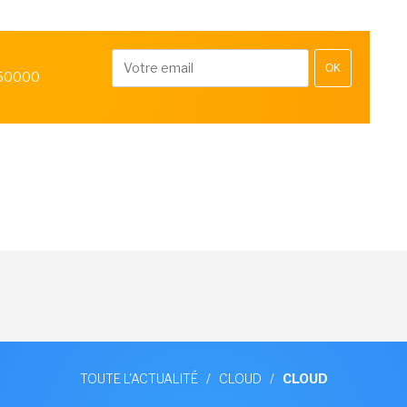
OK
 50000
TOUTE L'ACTUALITÉ
/
CLOUD
/
CLOUD