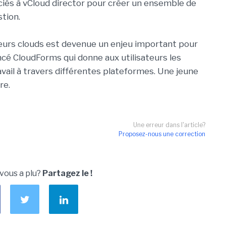
és à vCloud director pour créer un ensemble de
stion.
ieurs clouds est devenue un enjeu important pour
lancé CloudForms qui donne aux utilisateurs les
vail à travers différentes plateformes. Une jeune
re.
Une erreur dans l'article?
Proposez-nous une correction
 vous a plu?
Partagez le !