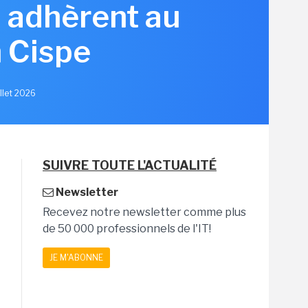
s adhèrent au
 Cispe
illet 2026
SUIVRE TOUTE L'ACTUALITÉ
Newsletter
Recevez notre newsletter comme plus
de 50 000 professionnels de l'IT!
JE M'ABONNE