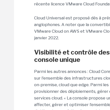
récente licence VMware Cloud Foundati
Cloud Universal est proposé dès à pré
anglophones. A noter que la convertib
VMware Cloud on AWS et VMware Cloud 
janvier 2022.
Visibilité et contrôle de
console unique
Parmi les autres annonces : Cloud Conso
sur l'ensemble des infrastructures clo
on-premise, cloud que edge. Parmi les f
provisionner des déploiements, gére
services cloud. « La console propose un
affecter, gérer et optimiser l’ensembl