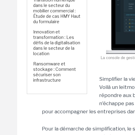
dans le secteur du
mobilier commercial :
Étude de cas HMY Haut
du formulaire
Innovation et
transformation : Les
défis de la digitalisation
dans le secteur de la
location
La console de gest
Ransomware et
stockage : Comment
sécuriser son
Simplifier la v
infrastructure
Voilà un leitm
répondre aux 
n'échappe pas 
pour accompagner les entreprises dan
Pour la démarche de simplification, le 