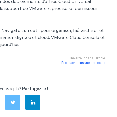
ner des déploiements d’offres Cloud Universal
s de support de VMware », précise le fournisseur
Navigator, un outil pour organiser, hiérarchiser et
ormation digitale et cloud. VMware Cloud Console et
ourd’hui.
Une erreur dans l'article?
Proposez-nous une correction
 vous a plu?
Partagez le !