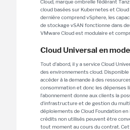
Cloud, marque ombrelle fédérant Tanzu
cloud basées sur Kubernetes et Cloud 
dernière comprend vSphere, les capaci
de stockage vSAN fonctionne dans des 
VMware Cloud est modulaire et compr
Cloud Universal en mod
Tout d'abord, il y a service Cloud Unive
des environnements cloud. Disponible 
accéder à la demande à des ressources 
consommation et donc les dépenses liée
l’abonnement donne aux clients la possi
d’infrastructure et de gestion du multi
déploiements de Cloud Foundation en 
crédits non utilisés peuvent être con
tout moment au cours du contrat. Cette