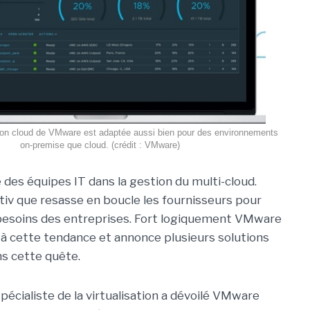
ion cloud de VMware est adaptée aussi bien pour des environnements
on-premise que cloud. (crédit : VMware)
ie des équipes IT dans la gestion du multi-cloud.
otiv que resasse en boucle les fournisseurs pour
besoins des entreprises. Fort logiquement VMware
à cette tendance et annonce plusieurs solutions
s cette quête.
spécialiste de la virtualisation a dévoilé VMware