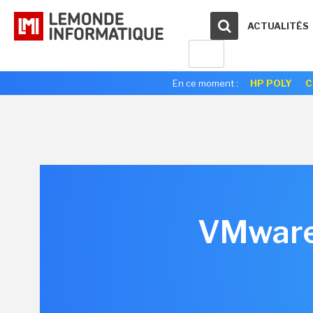
ACTUALITÉS
En ce moment :
HP POLY
C
VMware 