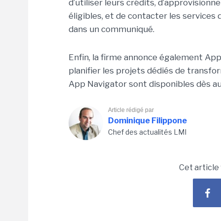
d’utiliser leurs crédits, d’approvision
éligibles, et de contacter les service
dans un communiqué.
Enfin, la firme annonce également App 
planifier les projets dédiés de transf
App Navigator sont disponibles dès auj
Article rédigé par
Dominique Filippone
Chef des actualités LMI
Cet article