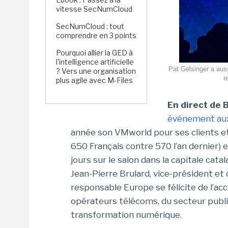
vitesse SecNumCloud
SecNumCloud : tout
comprendre en 3 points
Pourquoi allier la GED à
l'intelligence artificielle
Pat Gelsinger a aus
? Vers une organisation
r
plus agile avec M-Files
En direct de 
événement aux
année son VMworld pour ses clients e
650 Français contre 570 l’an dernier) 
jours sur le salon dans la capitale cat
Jean-Pierre Brulard, vice-président e
responsable Europe se félicite de l’acc
opérateurs télécoms, du secteur publ
transformation numérique.