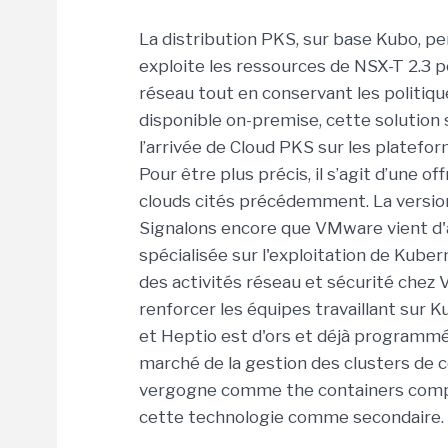
La distribution PKS, sur base Kubo, p
exploite les ressources de NSX-T 2.3 p
réseau tout en conservant les politiq
disponible on-premise, cette solution 
l’arrivée de Cloud PKS sur les platef
Pour être plus précis, il s’agit d’une o
clouds cités précédemment. La version
Signalons encore que VMware vient d'a
spécialisée sur l'exploitation de Kuber
des activités réseau et sécurité chez 
renforcer les équipes travaillant sur
et Heptio est d'ors et déjà programmé
marché de la gestion des clusters de c
vergogne comme the containers compagny
cette technologie comme secondaire.