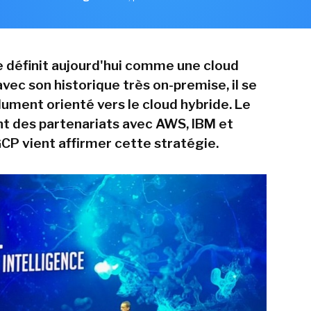
 définit aujourd'hui comme une cloud
vec son historique très on-premise, il se
ument orienté vers le cloud hybride. Le
 des partenariats avec AWS, IBM et
P vient affirmer cette stratégie.