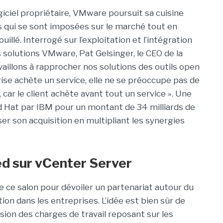
giciel propriétaire, VMware poursuit sa cuisine
s qui se sont imposées sur le marché tout en
lé. Interrogé sur l’exploitation et l’intégration
 solutions VMware, Pat Gelsinger, le CEO de la
vaillons à rapprocher nos solutions des outils open
ise achète un service, elle ne se préoccupe pas de
 car le client achète avant tout un service ». Une
d Hat par IBM pour un montant de 34 milliards de
ser son acquisition en multipliant les synergies
d sur vCenter Server
e ce salon pour dévoiler un partenariat autour du
on dans les entreprises. L’idée est bien sûr de
sion des charges de travail reposant sur les