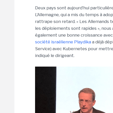
Deux pays sont aujourd’hui particuli
L’Allemagne, qui a mis du temps à ado
rattrape son retard. « Les Allemands t
les déploiements sont rapides », nous a
également une bonne croissance avec 
société israélienne Playdika
a déjà dép
Service) avec Kubernetes pour mettre 
indiqué le dirigeant.