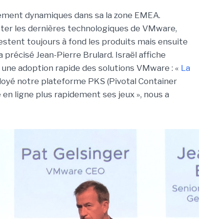
èrement dynamiques dans sa la zone EMEA.
pter les dernières technologiques de VMware,
estent toujours à fond les produits mais ensuite
 précisé Jean-Pierre Brulard. Israël affiche
une adoption rapide des solutions VMware : «
La
loyé notre plateforme PKS (Pivotal Container
en ligne plus rapidement ses jeux », nous a