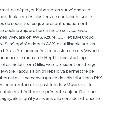
ermet de déployer Kubernetes sur vSphere, et
our déplacer des clusters de containers sur le
ues de sécurité. Jusqu’à présent uniquement
se décline aujourd’hui en mode service avec
ormes VMware on AWS, Azure, GCP et IBM Cloud.
ffre SaaS opérée depuis AWS et utilisable sur les
 bêta a été annoncée à l’occasion de ce VMworld.
nnoncer le rachat de Heptio, une start-up
netes. Selon Tom Gillis, vice-président en charge
VMware, l'acquisition d'Heptio va permettre de
 Kubernetes. Une convergence des distributions PKS
e pour renforcer la position de VMware sur le
ontainers. L'éditeur se présente aujourd'hui sans
, alors qu'il y a six ans elle considérait encore