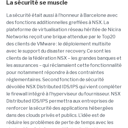
La sécurité se muscle
La sécurité était aussi à l’honneur à Barcelone avec
des fonctions additionnelles greffées à NSX. La
plateforme de virtualisation réseau héritée de Nicira
Networks reçoit une brique attendue par le Top20
des clients de VMware : le déploiement multisite
avec le support du disaster recovery. Ce sont les
clients de la fédération NSX – les grandes banques et
les assurances – qui réclamaient cette fonctionnalité
pour notamment répondre à des contraintes
réglementaires. Second fonction de sécurité
dévoilée NSX Distributed IDS/IPS qui vient compléter
le firewall intégré à l’hyperviseur du fournisseur. NSX
Distributed IDS/IPS permettra aux entreprises de
renforcer la sécurité des applications hébergées
dans des clouds privés et publics. L’idée est de
réduire les problèmes de perte de temps avec les