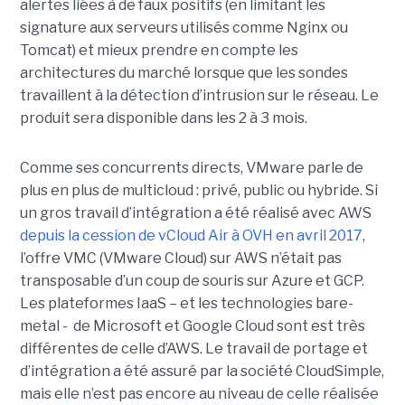
alertes liées à de faux positifs (en limitant les
signature aux serveurs utilisés comme Nginx ou
Tomcat) et mieux prendre en compte les
architectures du marché lorsque que les sondes
travaillent à la détection d’intrusion sur le réseau. Le
produit sera disponible dans les 2 à 3 mois.
Comme ses concurrents directs, VMware parle de
plus en plus de multicloud : privé, public ou hybride. Si
un gros travail d’intégration a été réalisé avec AWS
depuis la cession de vCloud Air à OVH en avril 2017
,
l’offre VMC (VMware Cloud) sur AWS n’était pas
transposable d’un coup de souris sur Azure et GCP.
Les plateformes IaaS – et les technologies bare-
metal - de Microsoft et Google Cloud sont est très
différentes de celle d’AWS. Le travail de portage et
d’intégration a été assuré par la société CloudSimple,
mais elle n’est pas encore au niveau de celle réalisée