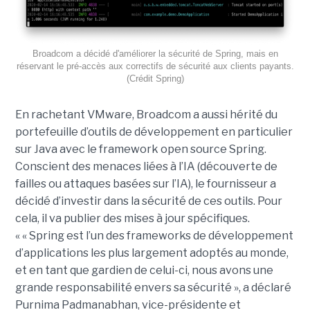
Broadcom a décidé d'améliorer la sécurité de Spring, mais en
réservant le pré-accès aux correctifs de sécurité aux clients payants.
(Crédit Spring)
En rachetant VMware, Broadcom a aussi hérité du
portefeuille d’outils de développement en particulier
sur Java avec le framework open source Spring.
Conscient des menaces liées à l’IA (découverte de
failles ou attaques basées sur l’IA), le fournisseur a
décidé d’investir dans la sécurité de ces outils. Pour
cela, il va publier des mises à jour spécifiques.
« « Spring est l’un des frameworks de développement
d’applications les plus largement adoptés au monde,
et en tant que gardien de celui-ci, nous avons une
grande responsabilité envers sa sécurité », a déclaré
Purnima Padmanabhan, vice-présidente et