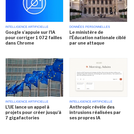
INTELLIGENCE ARTIFICIELLE
DONNÉES PERSONNELLES
Google s'appuie sur l'IA
Le ministère de
pour corriger 1 072 failles
l'Éducation nationale ciblé
dans Chrome
par une attaque
INTELLIGENCE ARTIFICIELLE
INTELLIGENCE ARTIFICIELLE
L'UE lance un appel à
Anthropic révèle des
projets pour créer jusqu'à
intrusions réalisées par
7 gigafactories
ses propres IA