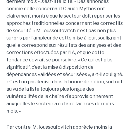
derniers mois », s’est-il félicité. « Des annonces
comme celle concernant Claude Mythos ont
clairement montré que le secteur doit repenser les
approches traditionnelles concernant les correctifs
de sécurité. » M. Ioussoufovitch n’est pas non plus
surpris par l’ampleur de cette mise à jour, soulignant
qu’elle correspond aux résultats des analyses et des
corrections effectuées par l’IA, et que cette
tendance devrait se poursuivre. « Ce qui est plus
significatif, c’est la mise à disposition de
dépendances validées et sécurisées », a-t-il souligné.
« C’est un pas décisif dans la bonne direction, surtout
au vu de la liste toujours plus longue des
vulnérabilités de la chaîne d’approvisionnement
auxquelles le secteur a dû faire face ces derniers
mois. »
Par contre, M. Ioussoufovitch apprécie moins la