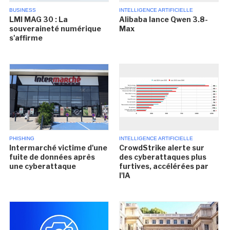
BUSINESS
INTELLIGENCE ARTIFICIELLE
LMI MAG 30 : La
Alibaba lance Qwen 3.8-
souveraineté numérique
Max
s'affirme
PHISHING
INTELLIGENCE ARTIFICIELLE
Intermarché victime d'une
CrowdStrike alerte sur
fuite de données après
des cyberattaques plus
une cyberattaque
furtives, accélérées par
l'IA