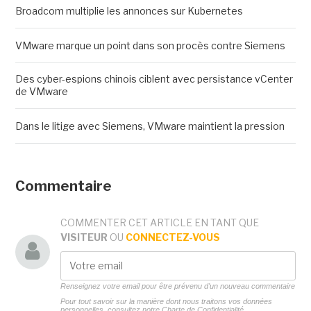
Broadcom multiplie les annonces sur Kubernetes
VMware marque un point dans son procès contre Siemens
Des cyber-espions chinois ciblent avec persistance vCenter
de VMware
Dans le litige avec Siemens, VMware maintient la pression
Commentaire
COMMENTER CET ARTICLE EN TANT QUE
VISITEUR
OU
CONNECTEZ-VOUS
Renseignez votre email pour être prévenu d'un nouveau commentaire
Pour tout savoir sur la manière dont nous traitons vos données
personnelles, consultez notre
Charte de Confidentialité.