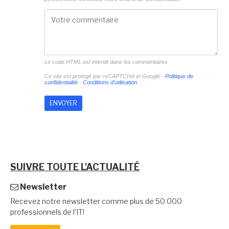
Le code HTML est interdit dans les commentaires
Ce site est protégé par reCAPTCHA et Google -
Politique de
confidentialité
-
Conditions d'utilisation
SUIVRE TOUTE L'ACTUALITÉ
Newsletter
Recevez notre newsletter comme plus de 50 000
professionnels de l'IT!