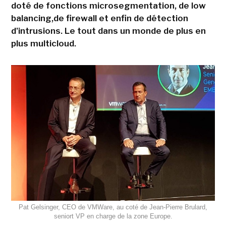
doté de fonctions microsegmentation, de low
balancing,de firewall et enfin de détection
d'intrusions. Le tout dans un monde de plus en
plus multicloud.
Pat Gelsinger, CEO de VMWare, au coté de Jean-Pierre Brulard,
seniort VP en charge de la zone Europe.