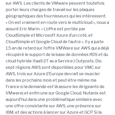
sur AWS. Les clients de VMware peuvent toutefois
porter leurs charges de travail sur les plaques
géographiques des fournisseurs qui les intéressent.
« On est vraiment en route vers le multicloud », nous a
assuré Eric Marin. « L’offre est portée par
CloudSimple et Microsoft Azure d’un coté, et
CloudSimple et Google Cloud de l’autre ». Il y a juste
1,5 an de retard sur l’offre VMWare sur AWS qui a déjà
récupéré le support de la base de données RDS et du
cloud hybride ItaaS (IT as a Service ) Outposts. Dix-
sept régions AWS sont disponibles pour VMC sur
AWS, trois sur Azure (l’Europe devrait se muscler
dans les prochains mois et peut être même ma
France si la demande est là assure les dirigeants de
VMware) et enfin une sur Google Cloud. Nutanix est
aujourd’hui dans une problématique similaire avec
une offre consistante sur AWS, une présence sur
IBM, et des actions à lancer sur Azure et GCP. Si la