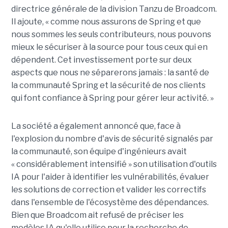
directrice générale de la division Tanzu de Broadcom.
Il ajoute, « comme nous assurons de Spring et que
nous sommes les seuls contributeurs, nous pouvons
mieux le sécuriser à la source pour tous ceux qui en
dépendent. Cet investissement porte sur deux
aspects que nous ne séparerons jamais : la santé de
la communauté Spring et la sécurité de nos clients
qui font confiance à Spring pour gérer leur activité. »
La société a également annoncé que, face à
l'explosion du nombre d'avis de sécurité signalés par
la communauté, son équipe d'ingénieurs avait
« considérablement intensifié » son utilisation d'outils
IA pour l'aider à identifier les vulnérabilités, évaluer
les solutions de correction et valider les correctifs
dans l'ensemble de l'écosystème des dépendances.
Bien que Broadcom ait refusé de préciser les
modèles IA qu'elle utilise pour la recherche de