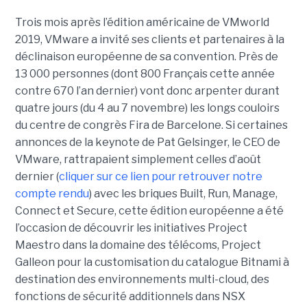
Trois mois après l’édition américaine de VMworld
2019, VMware a invité ses clients et partenaires à la
déclinaison européenne de sa convention. Près de
13 000 personnes (dont 800 Français cette année
contre 670 l’an dernier) vont donc arpenter durant
quatre jours (du 4 au 7 novembre) les longs couloirs
du centre de congrès Fira de Barcelone. Si certaines
annonces de la keynote de Pat Gelsinger, le CEO de
VMware, rattrapaient simplement celles d’août
dernier (
cliquer sur ce lien pour retrouver notre
compte rendu
) avec les briques Built, Run, Manage,
Connect et Secure, cette édition européenne a été
l’occasion de découvrir les initiatives Project
Maestro dans la domaine des télécoms, Project
Galleon pour la customisation du catalogue Bitnami à
destination des environnements multi-cloud, des
fonctions de sécurité additionnels dans NSX