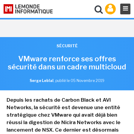
SÉCURITÉ
VMware renforce ses offres
sécurité dans un cadre multicloud
Serge Leblal
,
publié le 05 Novembre 2019
Depuis les rachats de Carbon Black et AVI
Networks, la sécurité est devenue une entité
stratégique chez VMware qui avait déjà bien
réussi la digestion de Nicira Networks avec le
lancement de NSX. Ce dernier est désormais