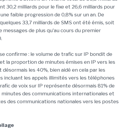
t 30,2 milliards pour le fixe et 26,6 milliards pour
t une faible progression de 0,8% sur un an. De
 quelques 33,7 milliards de SMS ont été émis, soit
 de messages de plus qu'au cours du premier
.
e confirme : le volume de trafic sur IP bondit de
et la proportion de minutes émises en IP vers les
t désormais les 40%, bien aidé en cela par les
s incluant les appels illimités vers les téléphones
trafic de voix sur IP représente désormais 81% de
 minutes des communications internationales et
es des communications nationales vers les postes
ollage