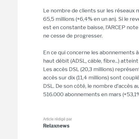
Le nombre de clients sur les réseaux m
65,5 millions (+6,4% en un an). Si le
est en constante baisse, l'ARCEP note 
ne cesse de progresser.
En ce qui concerne les abonnements à 
haut débit (ADSL, câble, fibre...) attein
Les accès DSL (20,3 millions) représe
accès sur dix (11,4 millions) sont coupl
DSL. De son côté, le nombre d'accès au
516.000 abonnements en mars (+53,1% 
Article rédigé par
Relaxnews