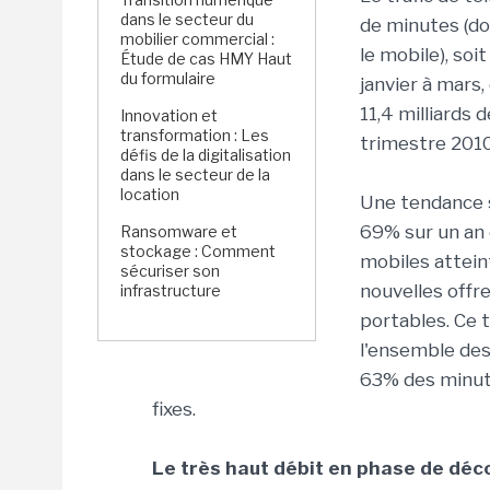
dans le secteur du
de minutes (don
mobilier commercial :
le mobile), soi
Étude de cas HMY Haut
du formulaire
janvier à mars,
11,4 milliards
Innovation et
transformation : Les
trimestre 2010
défis de la digitalisation
dans le secteur de la
location
Une tendance s
69% sur un an 
Ransomware et
stockage : Comment
mobiles attein
sécuriser son
nouvelles offre
infrastructure
portables. Ce 
l'ensemble des
63% des minut
fixes.
Le très haut débit en phase de déc