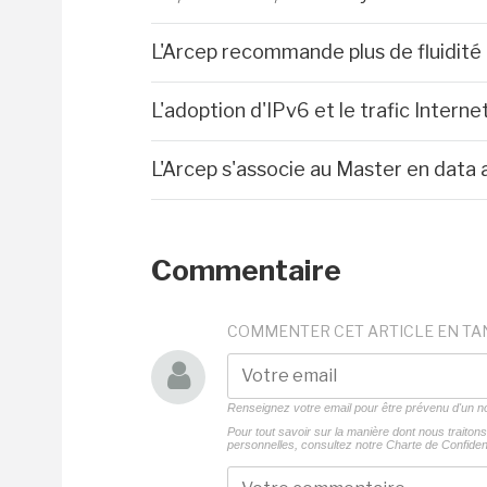
L'Arcep recommande plus de fluidité
L'adoption d'IPv6 et le trafic Inter
L'Arcep s'associe au Master en data a
Commentaire
COMMENTER CET ARTICLE EN TA
Renseignez votre email pour être prévenu d'un
Pour tout savoir sur la manière dont nous traito
personnelles, consultez notre
Charte de Confident