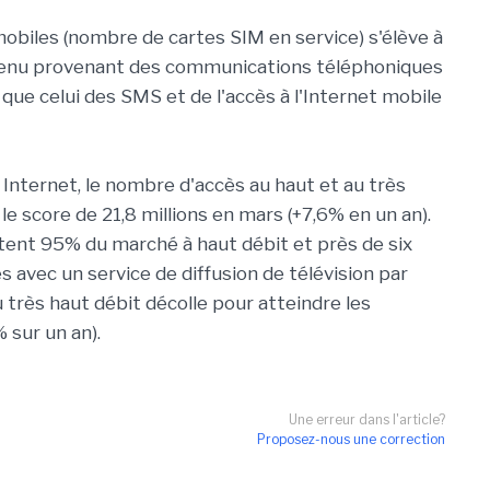
obiles (nombre de cartes SIM en service) s'élève à
 revenu provenant des communications téléphoniques
que celui des SMS et de l'accès à l'Internet mobile
Internet, le nombre d'accès au haut et au très
t le score de 21,8 millions en mars (+7,6% en un an).
ntent 95% du marché à haut débit et près de six
és avec un service de diffusion de télévision par
 très haut débit décolle pour atteindre les
sur un an).
Une erreur dans l'article?
Proposez-nous une correction