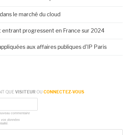
 dans le marché du cloud
net entrant progressent en France sur 2024
ppliquées aux affaires publiques d'IP Paris
NT QUE
VISITEUR
OU
CONNECTEZ-VOUS
 nouveau commentaire
ns vos données
ialité.