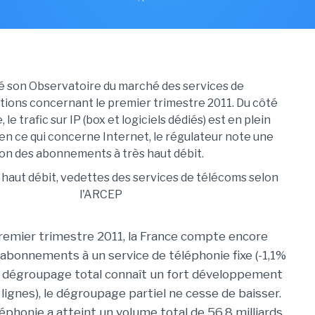
é son Observatoire du marché des services de
ions concernant le premier trimestre 2011. Du côté
 le trafic sur IP (box et logiciels dédiés) est en plein
'en ce qui concerne Internet, le régulateur note une
on des abonnements à très haut débit.
emier trimestre 2011, la France compte encore
d'abonnements à un service de téléphonie fixe (-1,1%
 le dégroupage total connaît un fort développement
e lignes), le dégroupage partiel ne cesse de baisser.
léphonie a atteint un volume total de 56,8 milliards