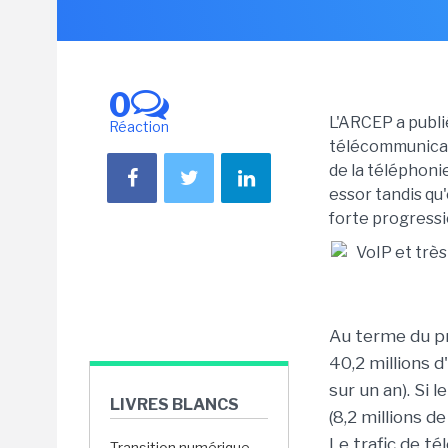
0
L'ARCEP a publi
Réaction
télécommunicat
de la téléphonie,
essor tandis qu
forte progressi
Au terme du pr
40,2 millions 
sur un an). Si
LIVRES BLANCS
(8,2 millions d
Le trafic de té
Transition numérique