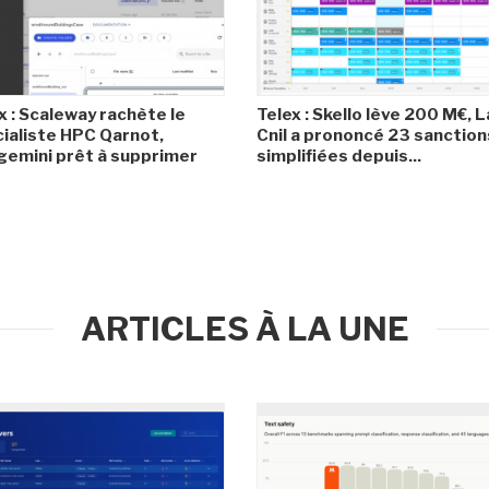
x : Scaleway rachète le
Telex : Skello lève 200 M€, L
ialiste HPC Qarnot,
Cnil a prononcé 23 sanction
emini prêt à supprimer
simplifiées depuis...
ARTICLES À LA UNE