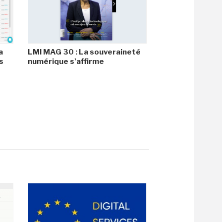
a
LMI MAG 30 : La souveraineté
s
numérique s'affirme