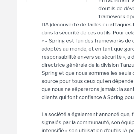
En rachetant V
d’outils de dév
framework ope
l’IA (découverte de failles ou attaques b
dans la sécurité de ces outils. Pour cela
« « Spring est l’un des frameworks de
adoptés au monde, et en tant que gard
responsabilité envers sa sécurité », 
directrice générale de la division Tan
Spring et que nous sommes les seuls c
source pour tous ceux qui en dépende
que nous ne séparerons jamais : la sa
clients qui font confiance à Spring pour
La société a également annoncé que, fa
signalés par la communauté, son équip
intensifié » son utilisation d'outils IA po