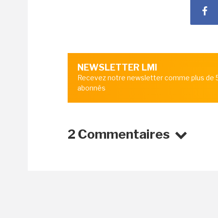
NEWSLETTER LMI
Recevez notre newsletter comme plus de
abonnés
2 Commentaires