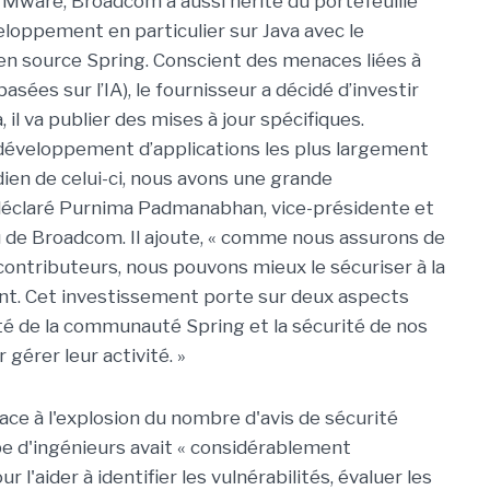
Mware, Broadcom a aussi hérité du portefeuille
eloppement en particulier sur Java avec le
n source Spring. Conscient des menaces liées à
asées sur l’IA), le fournisseur a décidé d’investir
, il va publier des mises à jour spécifiques.
 développement d’applications les plus largement
ien de celui-ci, nous avons une grande
a déclaré Purnima Padmanabhan, vice-présidente et
zu de Broadcom. Il ajoute, « comme nous assurons de
ontributeurs, nous pouvons mieux le sécuriser à la
nt. Cet investissement porte sur deux aspects
nté de la communauté Spring et la sécurité de nos
 gérer leur activité. »
ce à l'explosion du nombre d'avis de sécurité
e d'ingénieurs avait « considérablement
ur l'aider à identifier les vulnérabilités, évaluer les