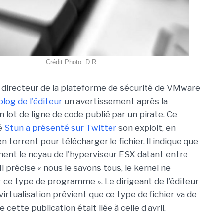
Crédit Photo: D.R
, directeur de la plateforme de sécurité de VMware
blog de l'éditeur
un avertissement après la
n lot de ligne de code publié par un pirate. Ce
sé
Stun a présenté sur Twitter
son exploit, en
en torrent pour télécharger le fichier. Il indique que
hent le noyau de l'hyperviseur ESX datant entre
l précise « nous le savons tous, le kernel ne
 ce type de programme ». Le dirigeant de l'éditeur
virtualisation prévient que ce type de fichier va de
 cette publication était liée à celle d'avril.