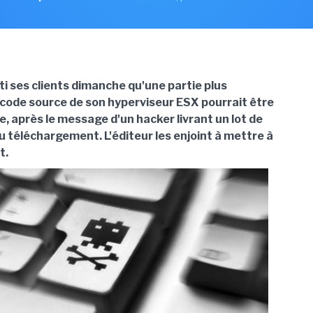
i ses clients dimanche qu'une partie plus
code source de son hyperviseur ESX pourrait être
, après le message d'un hacker livrant un lot de
u téléchargement. L'éditeur les enjoint à mettre à
t.