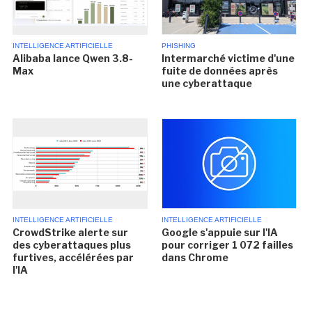
INTELLIGENCE ARTIFICIELLE
PHISHING
Alibaba lance Qwen 3.8-
Intermarché victime d'une
Max
fuite de données après
une cyberattaque
INTELLIGENCE ARTIFICIELLE
INTELLIGENCE ARTIFICIELLE
CrowdStrike alerte sur
Google s'appuie sur l'IA
des cyberattaques plus
pour corriger 1 072 failles
furtives, accélérées par
dans Chrome
l'IA