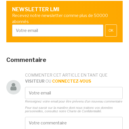
NEWSLETTER LMI
Recevez notre newsletter comme plus de 50000
abonnés
OK
Commentaire
COMMENTER CET ARTICLE EN TANT QUE
VISITEUR
OU
CONNECTEZ-VOUS
Renseignez votre email pour être prévenu d'un nouveau commentaire
Pour tout savoir sur la manière dont nous traitons vos données
personnelles, consultez notre
Charte de Confidentialité.