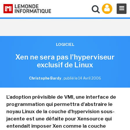
LOGICIEL
Xen ne sera pas l'hyperviseur
exclusif de Linux
Christophe Bardy
,
publié le 14 Avril 2006
L'adoption prévisible de VMI, une interface de
programmation qui permettra d'abstraire le
noyau Linux de la couche d'hypervision sous-
jacente est une défaite pour Xensource qui
entendait imposer Xen comme la couche