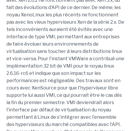
avec Xen 2.0.2 ne fonctionnent pas avec Xen 3.x, du
fait des évolutions d'API de ce dernier. De même, les
noyau XenoLinux les plus récents ne fonctionnent
pas avec les vieux hyperviseurs Xen de la série 2.x. De
tels inconvénients auraient été évités avec une
interface de type VMI, permettant aux entreprises
de faire évoluer leurs environnements de
virtualisation sans toucher à leurs distributions linux
et vice-versa. Pour l'instant VMWare a contribué une
implémentation 32 bit de VMI pour le noyau linux
2.6.16-rc6 et indique que son impact sur les
performances est négligeable. Des travaux sont en
cours avec XenSource pour que l'hyperviseur libre
supporte lui aussi VMI, ce qui pourrait être le cas dès
la fin du premier semestre. VMI deviendrait alors
l'interface par défaut de virtualisation du noyau
permettant à Linux de s'intégrer avec l'ensemble
des hyperviseurs du marché compatibles avec l'API.