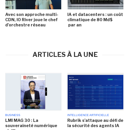
Avec son approche multi-
IA et datacenters : un coût
CDN, IO River joue le chef
climatique de 80 Md$
d'orchestre réseau
par an
ARTICLES À LA UNE
BUSINESS
INTELLIGENCE ARTIFICIELLE
LMI MAG 30 : La
Rubrik s'attaque au défi de
souveraineté numérique
la sécurité des agents IA