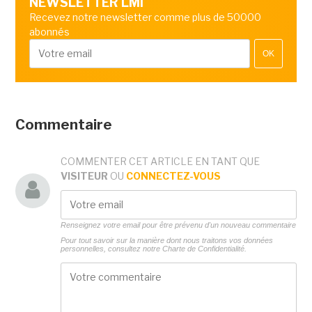
NEWSLETTER LMI
Recevez notre newsletter comme plus de 50000
abonnés
OK
Commentaire
COMMENTER CET ARTICLE EN TANT QUE
VISITEUR
OU
CONNECTEZ-VOUS
Renseignez votre email pour être prévenu d'un nouveau commentaire
Pour tout savoir sur la manière dont nous traitons vos données
personnelles, consultez notre
Charte de Confidentialité.