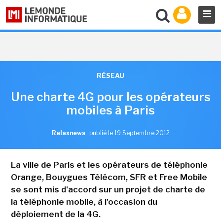
RÉSEAU
Une charte 4G pour les opérateurs
mobiles à Paris
Relaxnews
,
publié le 19 Septembre 2012
La ville de Paris et les opérateurs de téléphonie
Orange, Bouygues Télécom, SFR et Free Mobile
se sont mis d'accord sur un projet de charte de
la téléphonie mobile, à l'occasion du
déploiement de la 4G.