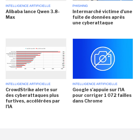
INTELLIGENCE ARTIFICIELLE
PHISHING
Alibaba lance Qwen 3.8-
Intermarché victime d'une
Max
fuite de données après
une cyberattaque
INTELLIGENCE ARTIFICIELLE
INTELLIGENCE ARTIFICIELLE
CrowdStrike alerte sur
Google s'appuie sur l'IA
des cyberattaques plus
pour corriger 1 072 failles
furtives, accélérées par
dans Chrome
l'IA