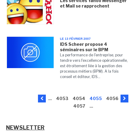
Les services Yahoo Messenger
et Mail se rapprochent
LE 13 FÉVRIER 2007
IDS Scheer propose 4
séminaires sur le BPM
La performance de l'entreprise, pour
tendre vers l'excellence opérationnelle,
est étroitement liée à la gestion des
processus métiers (BPM). A la fois
conseil et éditeur, IDS...
...
4053
4054
4055
4056
4057
...
NEWSLETTER