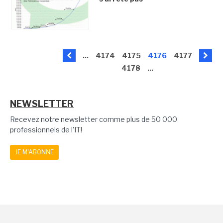
...
4174
4175
4176
4177
4178
...
NEWSLETTER
Recevez notre newsletter comme plus de 50 000
professionnels de l'IT!
JE M'ABONNE