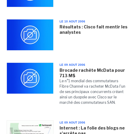
LE 10 AOUT 2006
Résultats : Cisco fait mentir les
analystes
LE 09 AOUT 2006
Brocade rachète McData pour
713 M$
Le n°1 mondial des commutateurs
Fibre Channel va racheter McData l'un
de ses principaux concurrents créant
ainsi un duopole avec Cisco sur le
marché des commutateurs SAN.
LE 09 AOUT 2006
Internet : La folie des blogs ne
s'arrête pas