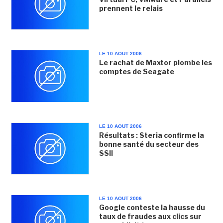
prennent le relais
LE 10 AOUT 2006
Le rachat de Maxtor plombe les
comptes de Seagate
LE 10 AOUT 2006
Résultats : Steria confirme la
bonne santé du secteur des
SSII
LE 10 AOUT 2006
Google conteste la hausse du
taux de fraudes aux clics sur