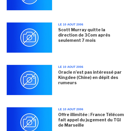
LE 10 AOUT 2006
Scott Murray quitte la
direction de 3Com après
seulement 7 mois
LE 10 AOUT 2006
Oracle n'est pas intéressé par
Kingdee (Chine) en dépit des
rumeurs
LE 10 AOUT 2006
Offre illimitée : France Télécom
fait appel du jugement du TGI
de Marseille