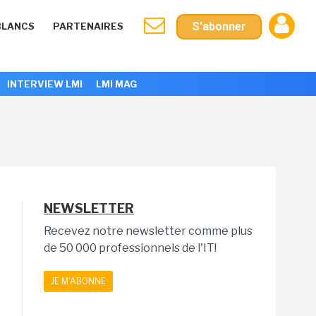
S'abonner
BLANCS
PARTENAIRES
INTERVIEW LMI
LMI MAG
NEWSLETTER
Recevez notre newsletter comme plus
de 50 000 professionnels de l'IT!
JE M'ABONNE