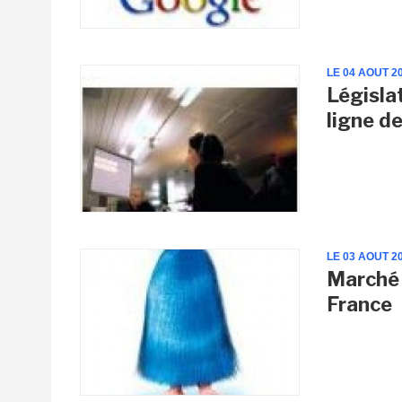
LE 04 AOUT 2
Législa
ligne d
LE 03 AOUT 2
Marché 
France