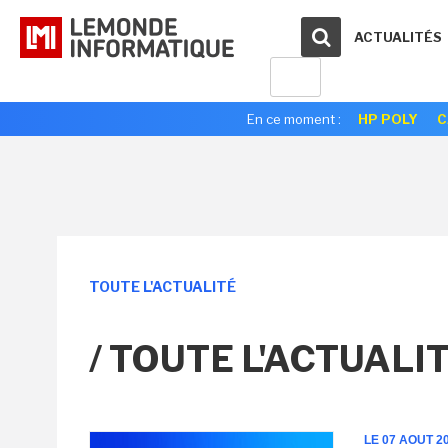
ACTUALITÉS
En ce moment :
HP POLY
C
TOUTE L'ACTUALITÉ
/ TOUTE L'ACTUALI
LE 07 AOUT 2