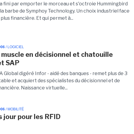
a fini par emporter le morceau et s'octroie Hummingbird
 la barbe de Symphoy Technology. Un choix industriel face
 plus financière. Et qui permet à...
006
/ LOGICIEL
e muscle en décisionnel et chatouille
et SAP
 Global digéré Infor - aidé des banques - remet plus de 3
table et acquiert des spécialistes du décisionnel et de
inancière. Naissance virtuelle...
006
/ MOBILITÉ
 jour pour les RFID