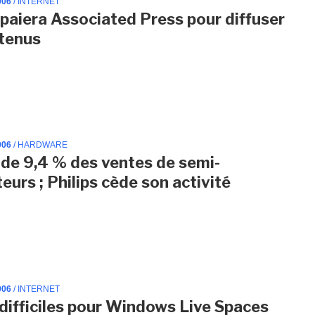
006
/ INTERNET
paiera Associated Press pour diffuser
tenus
006
/ HARDWARE
de 9,4 % des ventes de semi-
eurs ; Philips cède son activité
006
/ INTERNET
difficiles pour Windows Live Spaces