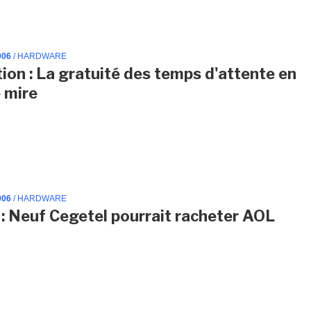
006
/ HARDWARE
tion : La gratuité des temps d'attente en
e mire
006
/ HARDWARE
: Neuf Cegetel pourrait racheter AOL