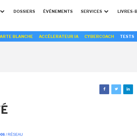
DOSSIERS
ÉVÉNEMENTS
SERVICES
LIVRES-
ARTE BLANCHE
ACCÉLERATEUR IA
CYBERCOACH
TESTS
TÉ
006
/ RÉSEAU