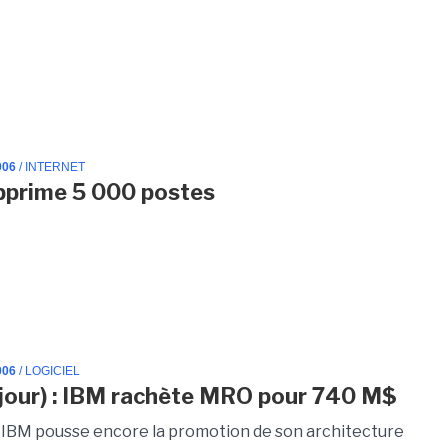
006
/ INTERNET
pprime 5 000 postes
006
/ LOGICIEL
 jour) : IBM rachète MRO pour 740 M$
IBM pousse encore la promotion de son architecture