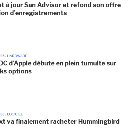
 à jour San Advisor et refond son offre
ion d'enregistrements
006
/ HARDWARE
 d'Apple débute en plein tumulte sur
cks options
006
/ LOGICIEL
t va finalement racheter Hummingbird