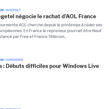
006
/ INTERNET
getel négocie le rachat d'AOL France
tourmente AOL cherche depuis le printemps à céder ses
européennes. En France le repreneur pourrait être Neuf
stancé par Free et France Télécom...
006
/ HARDWARE
s : Débuts difficiles pour Windows Live