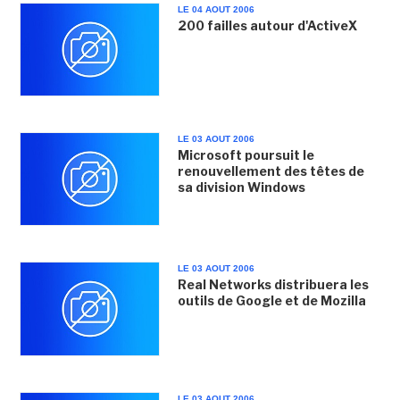
LE 04 AOUT 2006
200 failles autour d'ActiveX
LE 03 AOUT 2006
Microsoft poursuit le
renouvellement des têtes de
sa division Windows
LE 03 AOUT 2006
Real Networks distribuera les
outils de Google et de Mozilla
LE 03 AOUT 2006