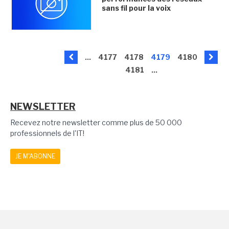
sans fil pour la voix
...
4177
4178
4179
4180
4181
...
NEWSLETTER
Recevez notre newsletter comme plus de 50 000
professionnels de l'IT!
JE M'ABONNE